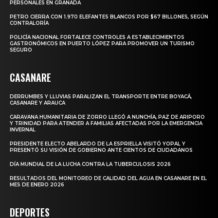
PERSONALES EN GRANADA
PETRO CIERRA CON 1.970 ELEFANTES BLANCOS POR $67 BILLONES, SEGÚN
CONTRALORÍA
POLICÍA NACIONAL FORTALECE CONTROLES A ESTABLECIMIENTOS
GASTRONÓMICOS EN PUERTO LÓPEZ PARA PROMOVER UN TURISMO
SEGURO
CASANARE
DERRUMBES Y LLUVIAS PARALIZAN EL TRANSPORTE ENTRE BOYACÁ,
CASANARE Y ARAUCA
CARAVANA HUMANITARIA DE ZORRO LLEGÓ A NUNCHÍA, PAZ DE ARIPORO
Y TRINIDAD PARA ATENDER A FAMILIAS AFECTADAS POR LA EMERGENCIA
INVERNAL
PRESIDENTE ELECTO ABELARDO DE LA ESPRIELLA VISITÓ YOPAL Y
PRESENTÓ SU VISIÓN DE GOBIERNO ANTE CIENTOS DE CIUDADANOS
DÍA MUNDIAL DE LA LUCHA CONTRA LA TUBERCULOSIS 2026
RESULTADOS DEL MONITOREO DE CALIDAD DEL AGUA EN CASANARE EN EL
MES DE ENERO 2026
DEPORTES