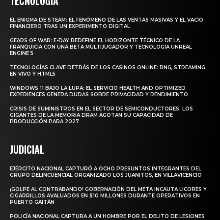
TECNOLOGIA
EL ENIGMA DE STEAM: EL FENÓMENO DE LAS VENTAS MASIVAS Y EL VACÍO
FINANCIERO TRAS UN EXPERIMENTO DIGITAL
GEARS OF WAR: E-DAY REDEFINE EL HORIZONTE TÉCNICO DE LA
FRANQUICIA CON UNA BETA MULTIJUGADOR Y TECNOLOGÍA UNREAL
ENGINE 5
TECNOLOGÍAS CLAVE DETRÁS DE LOS CASINOS ONLINE: RNG, STREAMING
EN VIVO Y HTML5
WINDOWS 11 BAJO LA LUPA: EL SERVICIO HEALTH AND OPTIMIZED
EXPERIENCES GENERA DUDAS SOBRE PRIVACIDAD Y RENDIMIENTO
CRISIS DE SUMINISTROS EN EL SECTOR DE SEMICONDUCTORES: LOS
GIGANTES DE LA MEMORIA DRAM AGOTAN SU CAPACIDAD DE
PRODUCCIÓN PARA 2027
JUDICIAL
EJÉRCITO NACIONAL CAPTURÓ A OCHO PRESUNTOS INTEGRANTES DEL
GRUPO DELINCUENCIAL ORGANIZADO LOS JUANITOS, EN VILLAVICENCIO
¡GOLPE AL CONTRABANDO! GOBERNACIÓN DEL META INCAUTA LICORES Y
CIGARRILLOS AVALUADOS EN $10 MILLONES DURANTE OPERATIVOS EN
PUERTO GAITÁN
POLICÍA NACIONAL CAPTURA A UN HOMBRE POR EL DELITO DE LESIONES