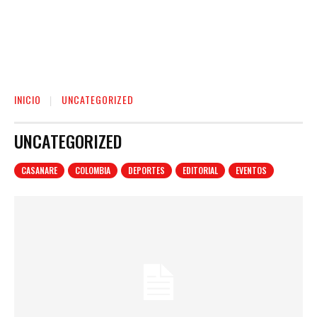
INICIO
UNCATEGORIZED
UNCATEGORIZED
CASANARE
COLOMBIA
DEPORTES
EDITORIAL
EVENTOS