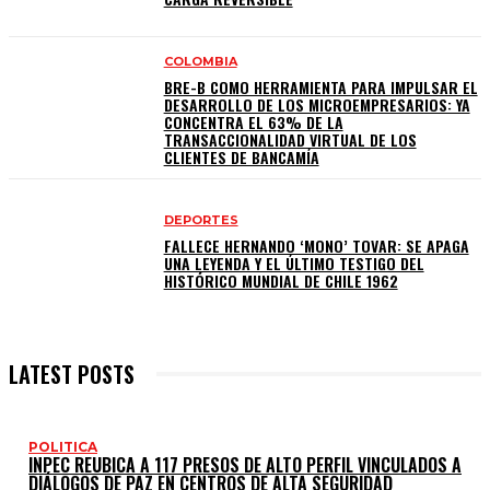
COLOMBIA
BRE-B COMO HERRAMIENTA PARA IMPULSAR EL
DESARROLLO DE LOS MICROEMPRESARIOS: YA
CONCENTRA EL 63% DE LA
TRANSACCIONALIDAD VIRTUAL DE LOS
CLIENTES DE BANCAMÍA
DEPORTES
FALLECE HERNANDO ‘MONO’ TOVAR: SE APAGA
UNA LEYENDA Y EL ÚLTIMO TESTIGO DEL
HISTÓRICO MUNDIAL DE CHILE 1962
LATEST POSTS
POLITICA
INPEC REUBICA A 117 PRESOS DE ALTO PERFIL VINCULADOS A
DIÁLOGOS DE PAZ EN CENTROS DE ALTA SEGURIDAD