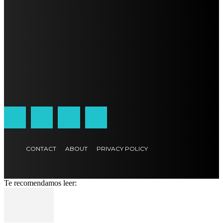
CONTACT
ABOUT
PRIVACY POLICY
Te recomendamos leer: