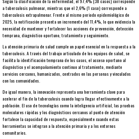
Según la clasificación de la enfermedad, el 97,4% (38 casos) corresponde
a tuberculosis pulmonar, mientras que el 2,6% (1 caso) corresponde a
tuberculosis extrapulmonar. Frente al mismo periodo epidemiológico de
2025, la notificación presenta un incremento del 11,4%, lo que evidencia la
necesidad de mantener y fortalecer las acciones de prevención, detección
temprana, diagnóstico oportuno, tratamiento y seguimiento.
La atención primaria de salud cumple un papel esencial en la respuesta a la
tuberculosis. A través del trabajo articulado de los equipos de salud, se
facilita la identificación temprana de los casos, el acceso oportuno al
diagnóstico y el acompañamiento continuo al tratamiento, mediante
servicios cercanos, humanizados, centrados en las personas y vinculados
con las comunidades.
De igual manera, la innovación representa una herramienta clave para
acelerar el fin de la tuberculosis cuando logra llegar efectivamente a la
población. El uso de tecnologías como la inteligencia artificial, las pruebas
moleculares rápidas y los diagnósticos cercanos al punto de atención
fortalece la capacidad de respuesta, especialmente cuando estas
herramientas se integran a la atención primaria y a los entornos
comunitarios.