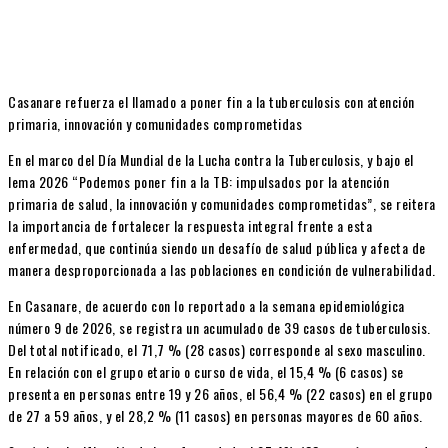
Casanare refuerza el llamado a poner fin a la tuberculosis con atención
primaria, innovación y comunidades comprometidas
En el marco del Día Mundial de la Lucha contra la Tuberculosis, y bajo el
lema 2026 “Podemos poner fin a la TB: impulsados por la atención
primaria de salud, la innovación y comunidades comprometidas”, se reitera
la importancia de fortalecer la respuesta integral frente a esta
enfermedad, que continúa siendo un desafío de salud pública y afecta de
manera desproporcionada a las poblaciones en condición de vulnerabilidad.
En Casanare, de acuerdo con lo reportado a la semana epidemiológica
número 9 de 2026, se registra un acumulado de 39 casos de tuberculosis.
Del total notificado, el 71,7 % (28 casos) corresponde al sexo masculino.
En relación con el grupo etario o curso de vida, el 15,4 % (6 casos) se
presenta en personas entre 19 y 26 años, el 56,4 % (22 casos) en el grupo
de 27 a 59 años, y el 28,2 % (11 casos) en personas mayores de 60 años.