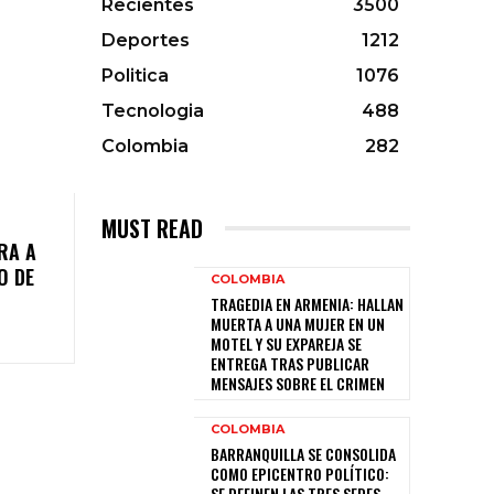
Recientes
3500
Deportes
1212
Politica
1076
Tecnologia
488
Colombia
282
MUST READ
RA A
O DE
COLOMBIA
TRAGEDIA EN ARMENIA: HALLAN
MUERTA A UNA MUJER EN UN
MOTEL Y SU EXPAREJA SE
ENTREGA TRAS PUBLICAR
MENSAJES SOBRE EL CRIMEN
COLOMBIA
BARRANQUILLA SE CONSOLIDA
COMO EPICENTRO POLÍTICO:
SE DEFINEN LAS TRES SEDES