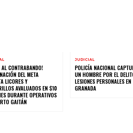
AL
JUDICIAL
E AL CONTRABANDO!
POLICÍA NACIONAL CAPTU
NACIÓN DEL META
UN HOMBRE POR EL DELIT
A LICORES Y
LESIONES PERSONALES EN
RILLOS AVALUADOS EN $10
GRANADA
NES DURANTE OPERATIVOS
ERTO GAITÁN