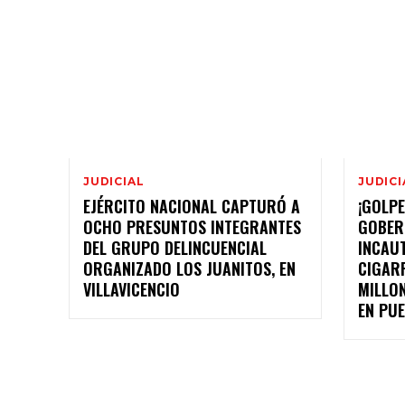
JUDICIAL
JUDICI
EJÉRCITO NACIONAL CAPTURÓ A
¡GOLP
OCHO PRESUNTOS INTEGRANTES
GOBER
DEL GRUPO DELINCUENCIAL
INCAUT
ORGANIZADO LOS JUANITOS, EN
CIGAR
VILLAVICENCIO
MILLO
EN PU