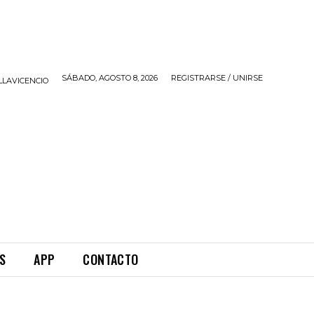
SÁBADO, AGOSTO 8, 2026
REGISTRARSE / UNIRSE
LLAVICENCIO
S
APP
CONTACTO