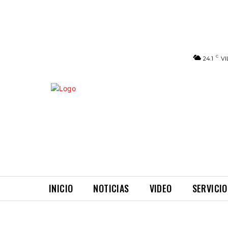
C
24.1
VI
INICIO
NOTICIAS
VIDEO
SERVICIO