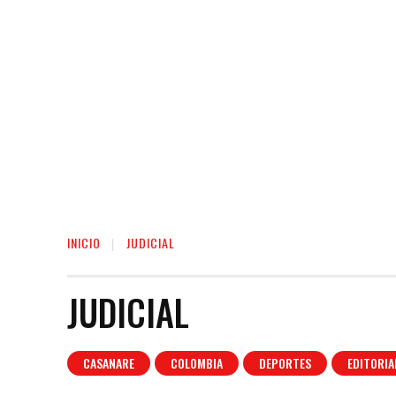
INICIO
JUDICIAL
JUDICIAL
CASANARE
COLOMBIA
DEPORTES
EDITORIA