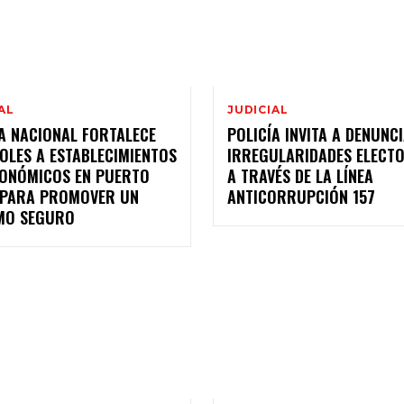
AL
JUDICIAL
A NACIONAL FORTALECE
POLICÍA INVITA A DENUNC
OLES A ESTABLECIMIENTOS
IRREGULARIDADES ELECT
ONÓMICOS EN PUERTO
A TRAVÉS DE LA LÍNEA
 PARA PROMOVER UN
ANTICORRUPCIÓN 157
MO SEGURO