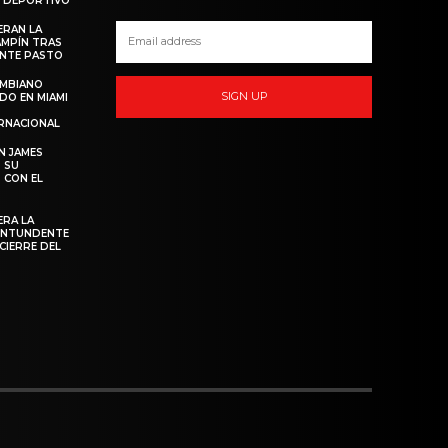
O DEPORTIVO
ERAN LA
AMPÍN TRAS
ANTE PASTO
OMBIANO
SIGN UP
DO EN MIAMI
RNACIONAL
N JAMES
 SU
 CON EL
ERA LA
CONTUNDENTE
CIERRE DEL