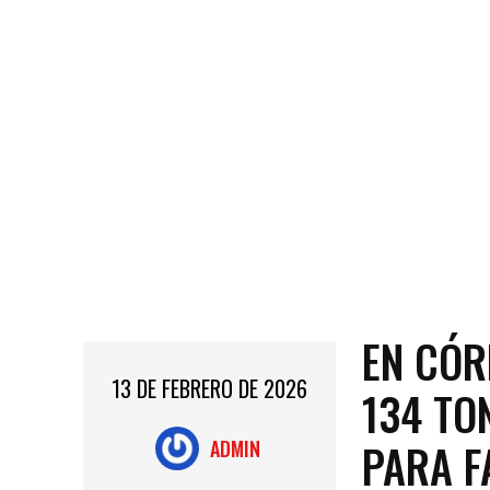
EN CÓR
13 DE FEBRERO DE 2026
134 TO
PARA F
ADMIN