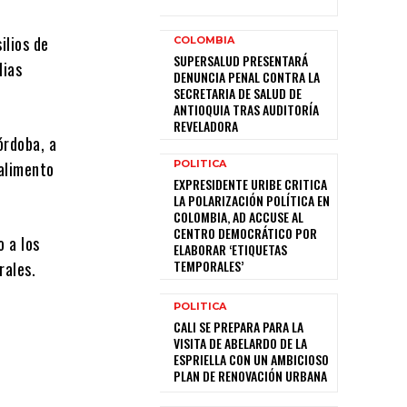
ilios de
COLOMBIA
SUPERSALUD PRESENTARÁ
lias
DENUNCIA PENAL CONTRA LA
SECRETARIA DE SALUD DE
ANTIOQUIA TRAS AUDITORÍA
REVELADORA
órdoba, a
POLITICA
 alimento
EXPRESIDENTE URIBE CRITICA
LA POLARIZACIÓN POLÍTICA EN
COLOMBIA, AD ACCUSE AL
CENTRO DEMOCRÁTICO POR
 a los
ELABORAR ‘ETIQUETAS
TEMPORALES’
rales.
POLITICA
CALI SE PREPARA PARA LA
VISITA DE ABELARDO DE LA
ESPRIELLA CON UN AMBICIOSO
PLAN DE RENOVACIÓN URBANA