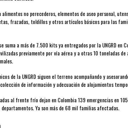
n alimentos no perecederos, elementos de aseo personal, utens
tas, frazadas, toldillos y otros artículos básicos para las fami
 se suma a más de 7.500 kits ya entregados por la UNGRD en C
vilizadas previamente por vía aérea y a otras 10 toneladas de
imales.
nicos de la UNGRD siguen el terreno acompañando y asesorando
recolección de información y adecuación de alojamientos tempo
ciadas al frente frío dejan en Colombia 139 emergencias en 105
7 departamentos. Ya son más de 68 mil familias afectadas.
a