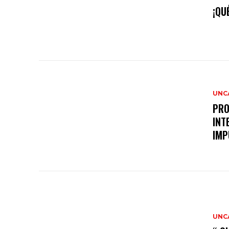
¡QU
UNC
PRO
INT
IMP
UNC