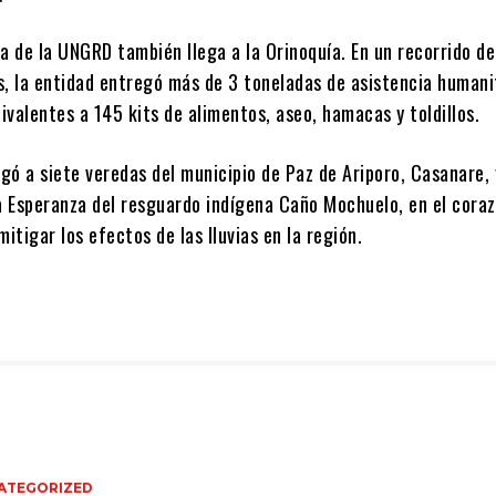
ia de la UNGRD también llega a la Orinoquía. En un recorrido de
s, la entidad entregó más de 3 toneladas de asistencia humani
valentes a 145 kits de alimentos, aseo, hamacas y toldillos.
egó a siete veredas del municipio de Paz de Ariporo, Casanare, 
 Esperanza del resguardo indígena Caño Mochuelo, en el coraz
mitigar los efectos de las lluvias en la región.
ATEGORIZED