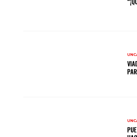
“¡Q
UNC
VIA
PAR
UNC
PUE