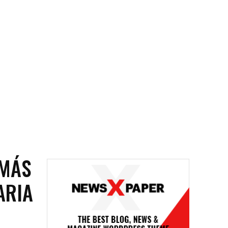
 MÁS
ARIA