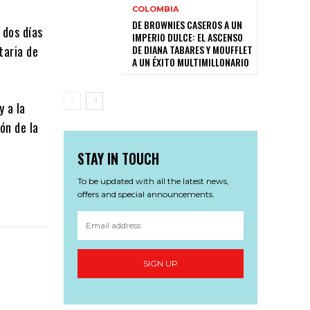
COLOMBIA
DE BROWNIES CASEROS A UN
 dos días
IMPERIO DULCE: EL ASCENSO
DE DIANA TABARES Y MOUFFLET
taria de
A UN ÉXITO MULTIMILLONARIO
y a la
ón de la
STAY IN TOUCH
To be updated with all the latest news,
offers and special announcements.
SIGN UP