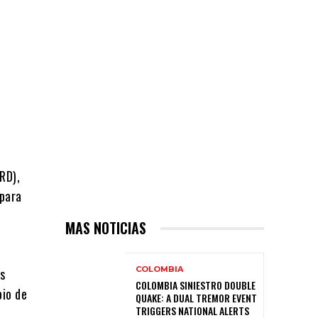
RD),
 para
e
MAS NOTICIAS
COLOMBIA
as
COLOMBIA SINIESTRO DOUBLE
pio de
QUAKE: A DUAL TREMOR EVENT
TRIGGERS NATIONAL ALERTS