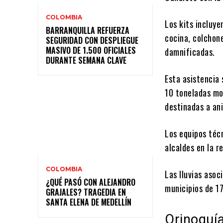
COLOMBIA
Los kits incluye
BARRANQUILLA REFUERZA
cocina, colchone
SEGURIDAD CON DESPLIEGUE
MASIVO DE 1.500 OFICIALES
damnificadas.
DURANTE SEMANA CLAVE
Esta asistencia
10 toneladas mo
destinadas a an
Los equipos téc
alcaldes en la 
COLOMBIA
Las lluvias aso
¿QUÉ PASÓ CON ALEJANDRO
municipios de 1
GRAJALES? TRAGEDIA EN
SANTA ELENA DE MEDELLÍN
Orino​quí