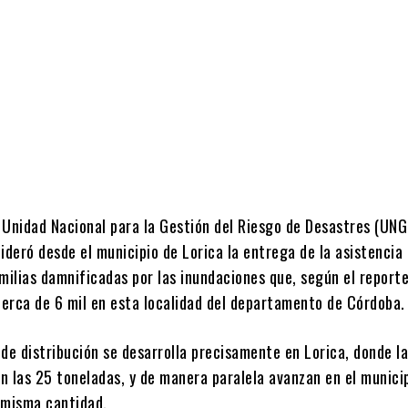
Cuota
a Unidad Nacional para la Gestión del Riesgo de Desastres (UNG
 lideró desde el municipio de Lorica la entrega de la asistencia
milias damnificadas por las inundaciones que, según el report
 cerca de 6 mil en esta localidad del departamento de Córdoba.
de distribución se desarrolla precisamente en Lorica, donde l
n las 25 toneladas, y de manera paralela avanzan en el munici
 misma cantidad.