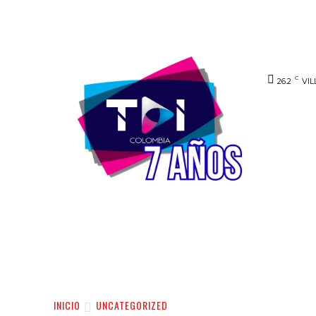
C
26.2
VIL
INICIO
NOTICIAS
VIDEO
SERVIC
INICIO
UNCATEGORIZED