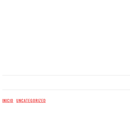
INICIO
NOTICIAS
VIDEO
SERVICIOS
INICIO
UNCATEGORIZED