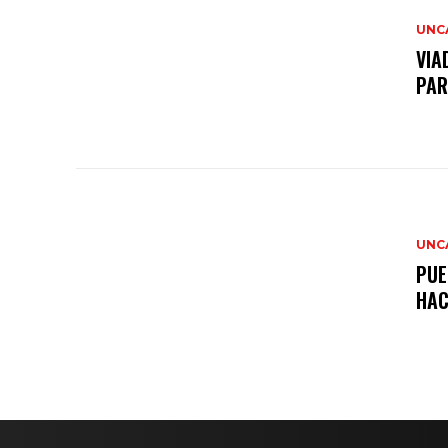
UNC
VIA
PAR
UNC
PUE
HAC