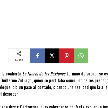
Cuota
 la coalición
La Fuerza de las Regiones
terminó de sacudirse es
 Guillermo Zuluaga, quien se perfilaba como uno de los precan
bloque, dio un paso al costado, citando una realidad que la ali
el desorden.
viada desde Cartagena, el exgobernador del Meta expuso la inv