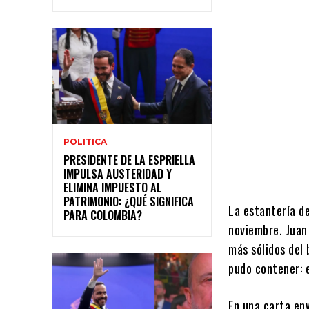
POLITICA
PRESIDENTE DE LA ESPRIELLA
IMPULSA AUSTERIDAD Y
ELIMINA IMPUESTO AL
PATRIMONIO: ¿QUÉ SIGNIFICA
La estantería de
PARA COLOMBIA?
noviembre. Juan
más sólidos del 
pudo contener: 
En una carta en