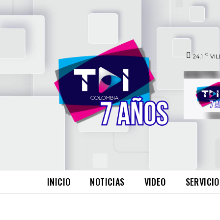
C
24.1
VIL
INICIO
NOTICIAS
VIDEO
SERVICIO