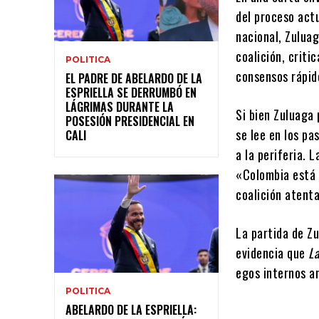
del proceso actu
nacional, Zuluag
coalición, criti
POLITICA
consensos rápid
EL PADRE DE ABELARDO DE LA
ESPRIELLA SE DERRUMBÓ EN
LÁGRIMAS DURANTE LA
Si bien Zuluaga
POSESIÓN PRESIDENCIAL EN
se lee en los pa
CALI
a la periferia. 
«Colombia está 
coalición atenta
La partida de Zu
evidencia que
La
egos internos an
POLITICA
ABELARDO DE LA ESPRIELLA: