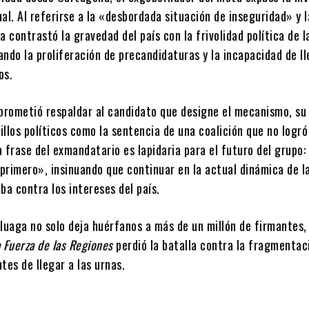
al. Al referirse a la «desbordada situación de inseguridad» y l
a contrastó la gravedad del país con la frivolidad política de l
cando la proliferación de precandidaturas y la incapacidad de l
os.
 prometió respaldar al candidato que designe el mecanismo, su
sillos políticos como la sentencia de una coalición que no logró
La frase del exmandatario es lapidaria para el futuro del grupo:
primero», insinuando que continuar en la actual dinámica de l
ba contra los intereses del país.
luaga no solo deja huérfanos a más de un millón de firmantes,
 Fuerza de las Regiones
perdió la batalla contra la fragmentaci
tes de llegar a las urnas.