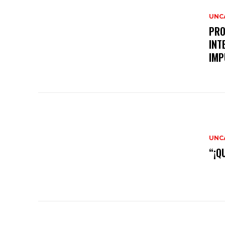
UNC
PRO
INT
IMP
UNC
“¡Q