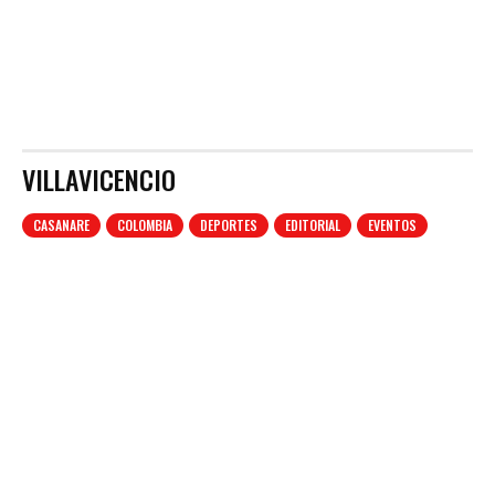
VILLAVICENCIO
CASANARE
COLOMBIA
DEPORTES
EDITORIAL
EVENTOS