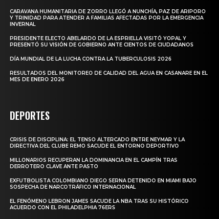
CARAVANA HUMANITARIA DE ZORRO LLEGÓ A NUNCHÍA, PAZ DE ARIPORO
Y TRINIDAD PARA ATENDER A FAMILIAS AFECTADAS POR LA EMERGENCIA
INVERNAL
PRESIDENTE ELECTO ABELARDO DE LA ESPRIELLA VISITÓ YOPAL Y
PRESENTÓ SU VISIÓN DE GOBIERNO ANTE CIENTOS DE CIUDADANOS
DÍA MUNDIAL DE LA LUCHA CONTRA LA TUBERCULOSIS 2026
RESULTADOS DEL MONITOREO DE CALIDAD DEL AGUA EN CASANARE EN EL
MES DE ENERO 2026
DEPORTES
CRISIS DE DISCIPLINA: EL TENSO ALTERCADO ENTRE NEYMAR Y LA
DIRECTIVA DEL CLUBE REMO SACUDE EL ENTORNO DEPORTIVO
MILLONARIOS RECUPERAN LA DOMINANCIA EN EL CAMPÍN TRAS
DERROTERO CLAVE ANTE PASTO
EXFUTBOLISTA COLOMBIANO DIEGO SERNA DETENIDO EN MIAMI BAJO
SOSPECHA DE NARCOTRÁFICO INTERNACIONAL
EL FENÓMENO LEBRON JAMES SACUDE LA NBA TRAS SU HISTÓRICO
ACUERDO CON EL PHILADELPHIA 76ERS