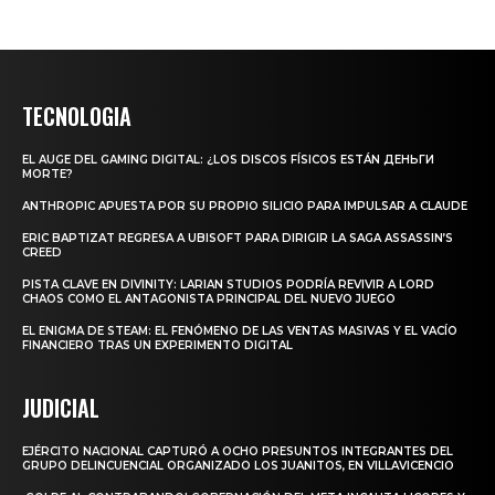
TECNOLOGIA
EL AUGE DEL GAMING DIGITAL: ¿LOS DISCOS FÍSICOS ESTÁN ДЕНЬГИ
MORTE?
ANTHROPIC APUESTA POR SU PROPIO SILICIO PARA IMPULSAR A CLAUDE
ERIC BAPTIZAT REGRESA A UBISOFT PARA DIRIGIR LA SAGA ASSASSIN’S
CREED
PISTA CLAVE EN DIVINITY: LARIAN STUDIOS PODRÍA REVIVIR A LORD
CHAOS COMO EL ANTAGONISTA PRINCIPAL DEL NUEVO JUEGO
EL ENIGMA DE STEAM: EL FENÓMENO DE LAS VENTAS MASIVAS Y EL VACÍO
FINANCIERO TRAS UN EXPERIMENTO DIGITAL
JUDICIAL
EJÉRCITO NACIONAL CAPTURÓ A OCHO PRESUNTOS INTEGRANTES DEL
GRUPO DELINCUENCIAL ORGANIZADO LOS JUANITOS, EN VILLAVICENCIO