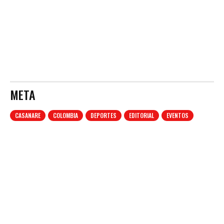
META
CASANARE
COLOMBIA
DEPORTES
EDITORIAL
EVENTOS