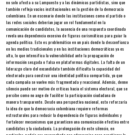
no solo afecta a su Lampuesto y a las dinámicas partidistas, sino que
también refleja vacíos institucionales en la gestión de la democracia
colombiana. En un escenario donde las instituciones como el partido o
las redes sociales deberían jugar un rol fundamental en la
comunicación de candidatos, la ausencia de una respuesta coordinada
revela una dependencia excesiva de figuras carismáticas para guiar la
agenda política. Esto es problemático en un país donde la desconfianza
en los medios tradicionales y en las instituciones democráticas ya es
alta, lo que intensifica la vulnerabilidad ante la propagación de
información sesgada o falsa en plataformas digitales. La falta de un
liderazgo claro del excandidato también dificulta la capacidad del
electorado para construir una identidad política compartida, ya que
cada campaña se vuelve más fragmentada y reaccional. Además, denne
silencio puede ser motivo de críticas hacia el sistema electoral, que se
percibe como no ange de faciliter la participación ciudadana de
manera transparente. Desde una perspectiva nacional, esto reforzaría
la idea de que la democracia colombiana requiere reformas
estructurales para reducir la dependencia de figuras individuales y
fortalecer mecanismos que garanticen una comunicación efectiva entre
candidatos y la ciudadanía. La prolongación de este silencio, en
particular, podría ser aprovechado por adversarios para questionar la