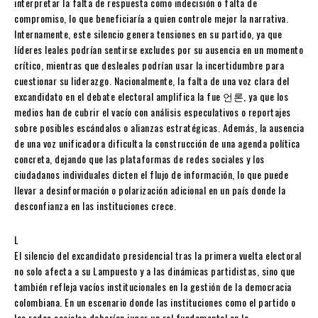
interpretar la falta de respuesta como indecisión o falta de
compromiso, lo que beneficiaría a quien controle mejor la narrativa.
Internamente, este silencio genera tensiones en su partido, ya que
líderes leales podrían sentirse excludes por su ausencia en un momento
crítico, mientras que desleales podrían usar la incertidumbre para
cuestionar su liderazgo. Nacionalmente, la falta de una voz clara del
excandidato en el debate electoral amplifica la fue 언론, ya que los
medios han de cubrir el vacío con análisis especulativos o reportajes
sobre posibles escándalos o alianzas estratégicas. Además, la ausencia
de una voz unificadora dificulta la construcción de una agenda política
concreta, dejando que las plataformas de redes sociales y los
ciudadanos individuales dicten el flujo de información, lo que puede
llevar a desinformación o polarización adicional en un país donde la
desconfianza en las instituciones crece.
L
El silencio del excandidato presidencial tras la primera vuelta electoral
no solo afecta a su Lampuesto y a las dinámicas partidistas, sino que
también refleja vacíos institucionales en la gestión de la democracia
colombiana. En un escenario donde las instituciones como el partido o
las redes sociales deberían jugar un rol fundamental en la