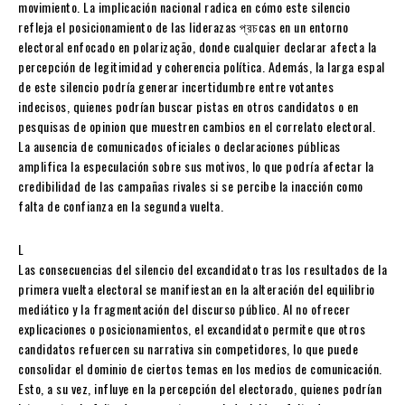
movimiento. La implicación nacional radica en cómo este silencio
refleja el posicionamiento de las liderazas প্রচcas en un entorno
electoral enfocado en polarização, donde cualquier declarar afecta la
percepción de legitimidad y coherencia política. Además, la larga espal
de este silencio podría generar incertidumbre entre votantes
indecisos, quienes podrían buscar pistas en otros candidatos o en
pesquisas de opinion que muestren cambios en el correlato electoral.
La ausencia de comunicados oficiales o declaraciones públicas
amplifica la especulación sobre sus motivos, lo que podría afectar la
credibilidad de las campañas rivales si se percibe la inacción como
falta de confianza en la segunda vuelta.
L
Las consecuencias del silencio del excandidato tras los resultados de la
primera vuelta electoral se manifiestan en la alteración del equilibrio
mediático y la fragmentación del discurso público. Al no ofrecer
explicaciones o posicionamientos, el excandidato permite que otros
candidatos refuercen su narrativa sin competidores, lo que puede
consolidar el dominio de ciertos temas en los medios de comunicación.
Esto, a su vez, influye en la percepción del electorado, quienes podrían