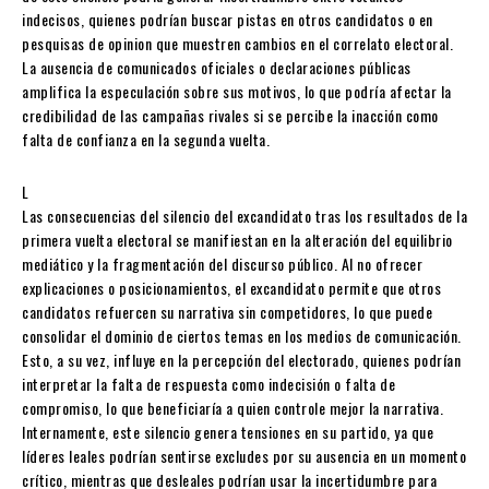
indecisos, quienes podrían buscar pistas en otros candidatos o en
pesquisas de opinion que muestren cambios en el correlato electoral.
La ausencia de comunicados oficiales o declaraciones públicas
amplifica la especulación sobre sus motivos, lo que podría afectar la
credibilidad de las campañas rivales si se percibe la inacción como
falta de confianza en la segunda vuelta.
L
Las consecuencias del silencio del excandidato tras los resultados de la
primera vuelta electoral se manifiestan en la alteración del equilibrio
mediático y la fragmentación del discurso público. Al no ofrecer
explicaciones o posicionamientos, el excandidato permite que otros
candidatos refuercen su narrativa sin competidores, lo que puede
consolidar el dominio de ciertos temas en los medios de comunicación.
Esto, a su vez, influye en la percepción del electorado, quienes podrían
interpretar la falta de respuesta como indecisión o falta de
compromiso, lo que beneficiaría a quien controle mejor la narrativa.
Internamente, este silencio genera tensiones en su partido, ya que
líderes leales podrían sentirse excludes por su ausencia en un momento
crítico, mientras que desleales podrían usar la incertidumbre para