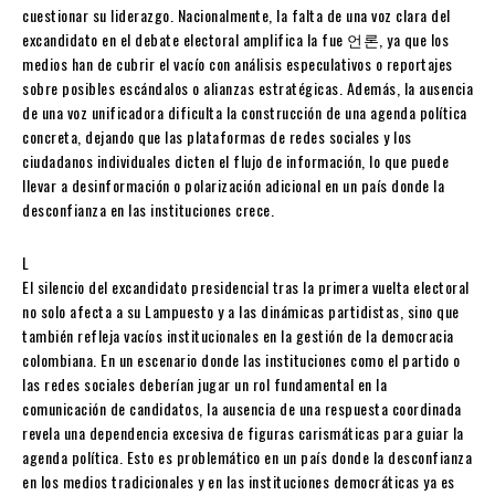
cuestionar su liderazgo. Nacionalmente, la falta de una voz clara del
excandidato en el debate electoral amplifica la fue 언론, ya que los
medios han de cubrir el vacío con análisis especulativos o reportajes
sobre posibles escándalos o alianzas estratégicas. Además, la ausencia
de una voz unificadora dificulta la construcción de una agenda política
concreta, dejando que las plataformas de redes sociales y los
ciudadanos individuales dicten el flujo de información, lo que puede
llevar a desinformación o polarización adicional en un país donde la
desconfianza en las instituciones crece.
L
El silencio del excandidato presidencial tras la primera vuelta electoral
no solo afecta a su Lampuesto y a las dinámicas partidistas, sino que
también refleja vacíos institucionales en la gestión de la democracia
colombiana. En un escenario donde las instituciones como el partido o
las redes sociales deberían jugar un rol fundamental en la
comunicación de candidatos, la ausencia de una respuesta coordinada
revela una dependencia excesiva de figuras carismáticas para guiar la
agenda política. Esto es problemático en un país donde la desconfianza
en los medios tradicionales y en las instituciones democráticas ya es