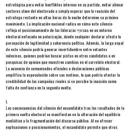
estratégica para evitar konfliktos internos en su partido, evitar alienar
sectores clave del electorado o simply esperar que la reacción del
estratega restante en altas horas de la noche determine su próximo
movimiento. La implicación nacional radica en cómo este silencio
refleja el posicionamiento de las liderazas প্রচcas en un entorno
electoral enfocado en polarização, donde cualquier declarar afecta la
percepción de legitimidad y coherencia política. Además, la larga espal
de este silencio podría generar incertidumbre entre votantes
indecisos, quienes podrían buscar pistas en otros candidatos o en
pesquisas de opinion que muestren cambios en el correlato electoral.
La ausencia de comunicados oficiales o declaraciones públicas
amplifica la especulación sobre sus motivos, lo que podría afectar la
credibilidad de las campañas rivales si se percibe la inacción como
falta de confianza en la segunda vuelta.
L
Las consecuencias del silencio del excandidato tras los resultados de la
primera vuelta electoral se manifiestan en la alteración del equilibrio
mediático y la fragmentación del discurso público. Al no ofrecer
explicaciones o posicionamientos, el excandidato permite que otros