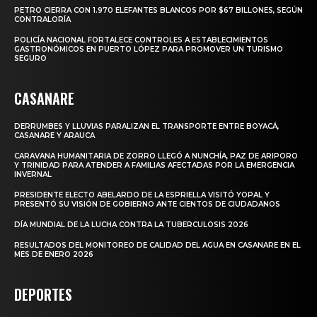
PETRO CIERRA CON 1.970 ELEFANTES BLANCOS POR $67 BILLONES, SEGÚN
CONTRALORÍA
POLICÍA NACIONAL FORTALECE CONTROLES A ESTABLECIMIENTOS
GASTRONÓMICOS EN PUERTO LÓPEZ PARA PROMOVER UN TURISMO
SEGURO
CASANARE
DERRUMBES Y LLUVIAS PARALIZAN EL TRANSPORTE ENTRE BOYACÁ,
CASANARE Y ARAUCA
CARAVANA HUMANITARIA DE ZORRO LLEGÓ A NUNCHÍA, PAZ DE ARIPORO
Y TRINIDAD PARA ATENDER A FAMILIAS AFECTADAS POR LA EMERGENCIA
INVERNAL
PRESIDENTE ELECTO ABELARDO DE LA ESPRIELLA VISITÓ YOPAL Y
PRESENTÓ SU VISIÓN DE GOBIERNO ANTE CIENTOS DE CIUDADANOS
DÍA MUNDIAL DE LA LUCHA CONTRA LA TUBERCULOSIS 2026
RESULTADOS DEL MONITOREO DE CALIDAD DEL AGUA EN CASANARE EN EL
MES DE ENERO 2026
DEPORTES