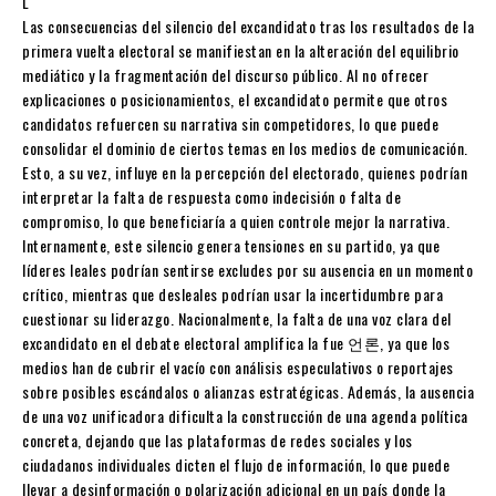
L
Las consecuencias del silencio del excandidato tras los resultados de la
primera vuelta electoral se manifiestan en la alteración del equilibrio
mediático y la fragmentación del discurso público. Al no ofrecer
explicaciones o posicionamientos, el excandidato permite que otros
candidatos refuercen su narrativa sin competidores, lo que puede
consolidar el dominio de ciertos temas en los medios de comunicación.
Esto, a su vez, influye en la percepción del electorado, quienes podrían
interpretar la falta de respuesta como indecisión o falta de
compromiso, lo que beneficiaría a quien controle mejor la narrativa.
Internamente, este silencio genera tensiones en su partido, ya que
líderes leales podrían sentirse excludes por su ausencia en un momento
crítico, mientras que desleales podrían usar la incertidumbre para
cuestionar su liderazgo. Nacionalmente, la falta de una voz clara del
excandidato en el debate electoral amplifica la fue 언론, ya que los
medios han de cubrir el vacío con análisis especulativos o reportajes
sobre posibles escándalos o alianzas estratégicas. Además, la ausencia
de una voz unificadora dificulta la construcción de una agenda política
concreta, dejando que las plataformas de redes sociales y los
ciudadanos individuales dicten el flujo de información, lo que puede
llevar a desinformación o polarización adicional en un país donde la