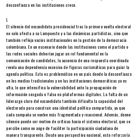
desconfianza en las instituciones crece.
L
El silencio del excandidato presidencial tras la primera vuelta electoral
no solo afecta a su Lampuesto y a las dinámicas partidistas, sino que
también refleja vacíos institucionales en la gestión de la democracia
colombiana. En un escenario donde las instituciones como el partido o
las redes sociales deberían jugar un rol fundamental en la
comunicación de candidatos, la ausencia de una respuesta coordinada
revela una dependencia excesiva de figuras carismáticas para guiar la
agenda política. Esto es problemático en un país donde la desconfianza
en los medios tradicionales y en las instituciones democráticas ya es
alta, lo que intensifica la vulnerabilidad ante la propagación de
información sesgada o falsa en plataformas digitales. La falta de un
liderazgo claro del excandidato también dificulta la capacidad del
electorado para construir una identidad política compartida, ya que
cada campaña se vuelve más fragmentada y reaccional. Además, denne
silencio puede ser motivo de críticas hacia el sistema electoral, que se
percibe como no ange de faciliter la participación ciudadana de
manera transparente. Desde una perspectiva nacional, esto reforzaría