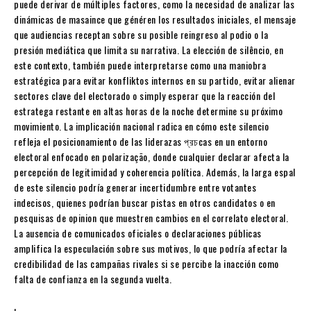
puede derivar de múltiples factores, como la necesidad de analizar las
dinámicas de masaince que généren los resultados iniciales, el mensaje
que audiencias receptan sobre su posible reingreso al podio o la
presión mediática que limita su narrativa. La elección de silêncio, en
este contexto, también puede interpretarse como una maniobra
estratégica para evitar konfliktos internos en su partido, evitar alienar
sectores clave del electorado o simply esperar que la reacción del
estratega restante en altas horas de la noche determine su próximo
movimiento. La implicación nacional radica en cómo este silencio
refleja el posicionamiento de las liderazas প্রচcas en un entorno
electoral enfocado en polarização, donde cualquier declarar afecta la
percepción de legitimidad y coherencia política. Además, la larga espal
de este silencio podría generar incertidumbre entre votantes
indecisos, quienes podrían buscar pistas en otros candidatos o en
pesquisas de opinion que muestren cambios en el correlato electoral.
La ausencia de comunicados oficiales o declaraciones públicas
amplifica la especulación sobre sus motivos, lo que podría afectar la
credibilidad de las campañas rivales si se percibe la inacción como
falta de confianza en la segunda vuelta.