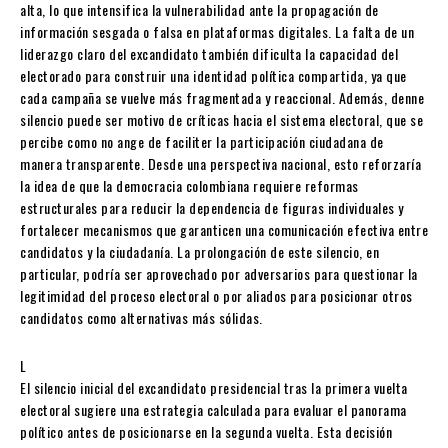
alta, lo que intensifica la vulnerabilidad ante la propagación de
información sesgada o falsa en plataformas digitales. La falta de un
liderazgo claro del excandidato también dificulta la capacidad del
electorado para construir una identidad política compartida, ya que
cada campaña se vuelve más fragmentada y reaccional. Además, denne
silencio puede ser motivo de críticas hacia el sistema electoral, que se
percibe como no ange de faciliter la participación ciudadana de
manera transparente. Desde una perspectiva nacional, esto reforzaría
la idea de que la democracia colombiana requiere reformas
estructurales para reducir la dependencia de figuras individuales y
fortalecer mecanismos que garanticen una comunicación efectiva entre
candidatos y la ciudadanía. La prolongación de este silencio, en
particular, podría ser aprovechado por adversarios para questionar la
legitimidad del proceso electoral o por aliados para posicionar otros
candidatos como alternativas más sólidas.
L
El silencio inicial del excandidato presidencial tras la primera vuelta
electoral sugiere una estrategia calculada para evaluar el panorama
político antes de posicionarse en la segunda vuelta. Esta decisión