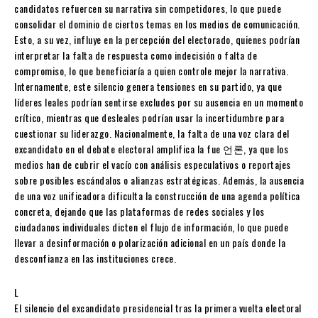
candidatos refuercen su narrativa sin competidores, lo que puede
consolidar el dominio de ciertos temas en los medios de comunicación.
Esto, a su vez, influye en la percepción del electorado, quienes podrían
interpretar la falta de respuesta como indecisión o falta de
compromiso, lo que beneficiaría a quien controle mejor la narrativa.
Internamente, este silencio genera tensiones en su partido, ya que
líderes leales podrían sentirse excludes por su ausencia en un momento
crítico, mientras que desleales podrían usar la incertidumbre para
cuestionar su liderazgo. Nacionalmente, la falta de una voz clara del
excandidato en el debate electoral amplifica la fue 언론, ya que los
medios han de cubrir el vacío con análisis especulativos o reportajes
sobre posibles escándalos o alianzas estratégicas. Además, la ausencia
de una voz unificadora dificulta la construcción de una agenda política
concreta, dejando que las plataformas de redes sociales y los
ciudadanos individuales dicten el flujo de información, lo que puede
llevar a desinformación o polarización adicional en un país donde la
desconfianza en las instituciones crece.
L
El silencio del excandidato presidencial tras la primera vuelta electoral