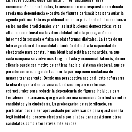
comunicación de candidatos, la ausencia de una respuesta coordinada
revela una dependencia excesiva de figuras carismáticas para guiar la
agenda política. Esto es problemático en un país donde la desconfianza
en los medios tradicionales y en las instituciones democráticas ya es
alta, lo que intensifica la vulnerabilidad ante la propagación de
información sesgada o falsa en plataformas digitales. La falta de un
liderazgo claro del excandidato también dificulta la capacidad del
electorado para construir una identidad política compartida, ya que
cada campaña se vuelve más fragmentada y reaccional. Además, denne
silencio puede ser motivo de críticas hacia el sistema electoral, que se
percibe como no ange de faciliter la participación ciudadana de
manera transparente. Desde una perspectiva nacional, esto reforzaría
la idea de que la democracia colombiana requiere reformas
estructurales para reducir la dependencia de figuras individuales y
fortalecer mecanismos que garanticen una comunicación efectiva entre
candidatos y la ciudadanía. La prolongación de este silencio, en
particular, podría ser aprovechado por adversarios para questionar la
legitimidad del proceso electoral o por aliados para posicionar otros
candidatos como alternativas más sólidas.