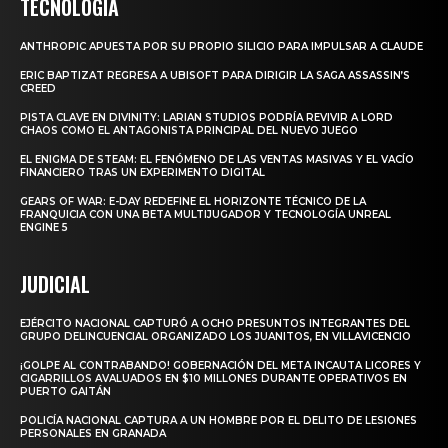
TECNOLOGIA
ANTHROPIC APUESTA POR SU PROPIO SILICIO PARA IMPULSAR A CLAUDE
ERIC BAPTIZAT REGRESA A UBISOFT PARA DIRIGIR LA SAGA ASSASSIN’S
CREED
PISTA CLAVE EN DIVINITY: LARIAN STUDIOS PODRÍA REVIVIR A LORD
CHAOS COMO EL ANTAGONISTA PRINCIPAL DEL NUEVO JUEGO
EL ENIGMA DE STEAM: EL FENÓMENO DE LAS VENTAS MASIVAS Y EL VACÍO
FINANCIERO TRAS UN EXPERIMENTO DIGITAL
GEARS OF WAR: E-DAY REDEFINE EL HORIZONTE TÉCNICO DE LA
FRANQUICIA CON UNA BETA MULTIJUGADOR Y TECNOLOGÍA UNREAL
ENGINE 5
JUDICIAL
EJÉRCITO NACIONAL CAPTURÓ A OCHO PRESUNTOS INTEGRANTES DEL
GRUPO DELINCUENCIAL ORGANIZADO LOS JUANITOS, EN VILLAVICENCIO
¡GOLPE AL CONTRABANDO! GOBERNACIÓN DEL META INCAUTA LICORES Y
CIGARRILLOS AVALUADOS EN $10 MILLONES DURANTE OPERATIVOS EN
PUERTO GAITÁN
POLICÍA NACIONAL CAPTURA A UN HOMBRE POR EL DELITO DE LESIONES
PERSONALES EN GRANADA