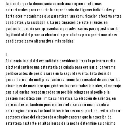
la idea de que la democracia colombiana requiere reformas
estructurales para reducir la dependencia de figuras individuales y
fortalecer mecanismos que garanticen una comunicación efectiva entre
candidatos y la ciudadanía. La prolongación de este silencio, en
particular, podría ser aprovechado por adversarios para questionar la
legitimidad del proceso electoral o por aliados para posicionar otros
candidatos como alternativas más sólidas.
L
El silencio inicial del excandidato presidencial tras la primera vuelta
electoral sugiere una estrategia calculada para evaluar el panorama
político antes de posicionarse en la segunda vuelta. Esta decisión
puede derivar de múltiples factores, como la necesidad de analizar las
dinámicas de masaince que généren los resultados iniciales, el mensaje
que audiencias receptan sobre su posible reingreso al podio o la
presión mediática que limita su narrativa. La elección de silêncio, en
este contexto, también puede interpretarse como una maniobra
estratégica para evitar konfliktos internos en su partido, evitar alienar
sectores clave del electorado o simply esperar que la reacción del
estratega restante en altas horas de la noche determine su próximo