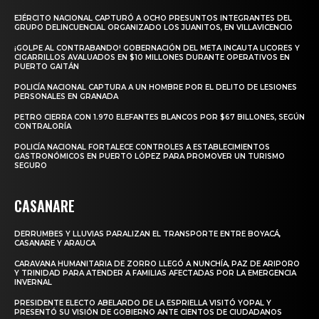
EJÉRCITO NACIONAL CAPTURÓ A OCHO PRESUNTOS INTEGRANTES DEL
GRUPO DELINCUENCIAL ORGANIZADO LOS JUANITOS, EN VILLAVICENCIO
¡GOLPE AL CONTRABANDO! GOBERNACIÓN DEL META INCAUTA LICORES Y
CIGARRILLOS AVALUADOS EN $10 MILLONES DURANTE OPERATIVOS EN
PUERTO GAITÁN
POLICÍA NACIONAL CAPTURA A UN HOMBRE POR EL DELITO DE LESIONES
PERSONALES EN GRANADA
PETRO CIERRA CON 1.970 ELEFANTES BLANCOS POR $67 BILLONES, SEGÚN
CONTRALORÍA
POLICÍA NACIONAL FORTALECE CONTROLES A ESTABLECIMIENTOS
GASTRONÓMICOS EN PUERTO LÓPEZ PARA PROMOVER UN TURISMO
SEGURO
CASANARE
DERRUMBES Y LLUVIAS PARALIZAN EL TRANSPORTE ENTRE BOYACÁ,
CASANARE Y ARAUCA
CARAVANA HUMANITARIA DE ZORRO LLEGÓ A NUNCHÍA, PAZ DE ARIPORO
Y TRINIDAD PARA ATENDER A FAMILIAS AFECTADAS POR LA EMERGENCIA
INVERNAL
PRESIDENTE ELECTO ABELARDO DE LA ESPRIELLA VISITÓ YOPAL Y
PRESENTÓ SU VISIÓN DE GOBIERNO ANTE CIENTOS DE CIUDADANOS