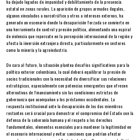
ha dejado legados de impunidad y debilitamiento de la presencia
estatal en zonas rurales. La aparición de grupos armados ilegales,
algunos vinculados a narcotráfico y otros a intereses externos, ha
generado un escenario donde la desaparición forzada se convierte en
una herramienta de control y presión política, alimentando una espiral
de violencia que repercute en la percepción internacional de la región y
afecta la inversión extranjera directa, particularmente en sectores
como la minería y la agroindustria.
De cara al futuro, la situación plantea desafíos significativos para la
política exterior colombiana, la cual deberá equilibrar la presión de
socios tradicionales con la necesidad de diversificar sus relaciones
estratégicas, especialmente con potencias emergentes que ofrecen
alternativas de financiamiento sin las condiciones estrictas de
gobernanza que acompañan a los préstamos occidentales. La
respuesta institucional ante la desaparición de los dos miembros
restantes será crucial para demostrar el compromiso del Estado con la
defensa de la soberanía humana y el respeto a los derechos
fundamentales, elementos esenciales para mantener la legitimidad en
el escenario internacional y evitar sanciones que podrían afectar