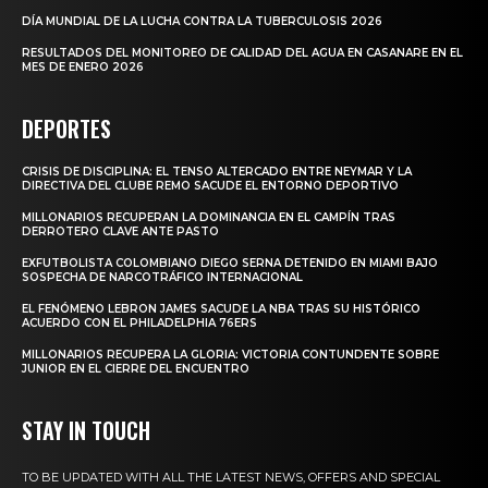
DÍA MUNDIAL DE LA LUCHA CONTRA LA TUBERCULOSIS 2026
RESULTADOS DEL MONITOREO DE CALIDAD DEL AGUA EN CASANARE EN EL
MES DE ENERO 2026
DEPORTES
CRISIS DE DISCIPLINA: EL TENSO ALTERCADO ENTRE NEYMAR Y LA
DIRECTIVA DEL CLUBE REMO SACUDE EL ENTORNO DEPORTIVO
MILLONARIOS RECUPERAN LA DOMINANCIA EN EL CAMPÍN TRAS
DERROTERO CLAVE ANTE PASTO
EXFUTBOLISTA COLOMBIANO DIEGO SERNA DETENIDO EN MIAMI BAJO
SOSPECHA DE NARCOTRÁFICO INTERNACIONAL
EL FENÓMENO LEBRON JAMES SACUDE LA NBA TRAS SU HISTÓRICO
ACUERDO CON EL PHILADELPHIA 76ERS
MILLONARIOS RECUPERA LA GLORIA: VICTORIA CONTUNDENTE SOBRE
JUNIOR EN EL CIERRE DEL ENCUENTRO
STAY IN TOUCH
TO BE UPDATED WITH ALL THE LATEST NEWS, OFFERS AND SPECIAL