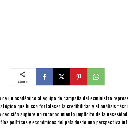
Cuota
n de un académico al equipo de campaña del exministro repres
tégico que busca fortalecer la credibilidad y el análisis técni
a decisión sugiere un reconocimiento implícito de la necesidad
afíos políticos y económicos del país desde una perspectiva in