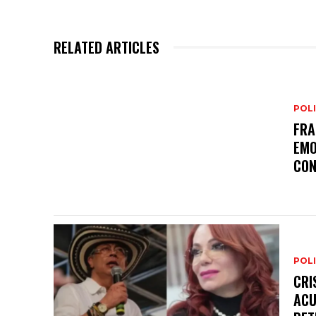
RELATED ARTICLES
POLI
FRA
EMO
CON
POLI
CRI
ACU