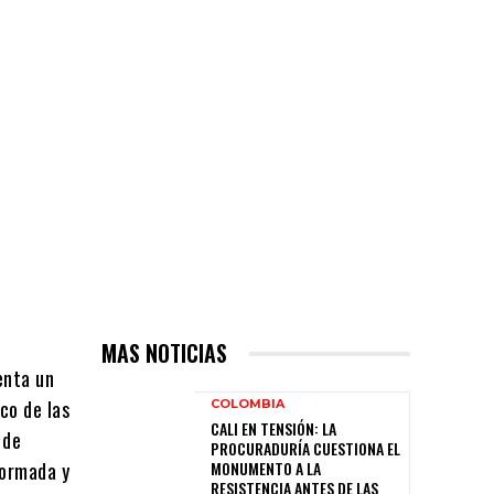
MAS NOTICIAS
enta un
co de las
COLOMBIA
CALI EN TENSIÓN: LA
 de
PROCURADURÍA CUESTIONA EL
formada y
MONUMENTO A LA
RESISTENCIA ANTES DE LAS