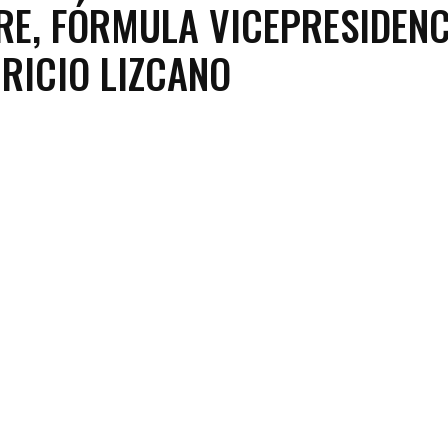
RE, FÓRMULA VICEPRESIDENC
RICIO LIZCANO