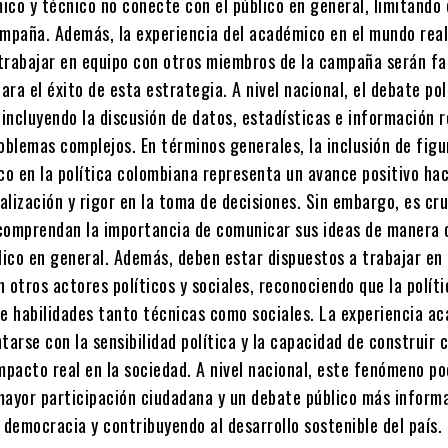
co y técnico no conecte con el público en general, limitando 
ampaña. Además, la experiencia del académico en el mundo real
trabajar en equipo con otros miembros de la campaña serán f
ra el éxito de esta estrategia. A nivel nacional, el debate pol
 incluyendo la discusión de datos, estadísticas e información 
oblemas complejos. En términos generales, la inclusión de figu
o en la política colombiana representa un avance positivo hac
lización y rigor en la toma de decisiones. Sin embargo, es cru
comprendan la importancia de comunicar sus ideas de manera c
lico en general. Además, deben estar dispuestos a trabajar en
 otros actores políticos y sociales, reconociendo que la políti
re habilidades tanto técnicas como sociales. La experiencia a
arse con la sensibilidad política y la capacidad de construir 
mpacto real en la sociedad. A nivel nacional, este fenómeno po
mayor participación ciudadana y un debate público más inform
 democracia y contribuyendo al desarrollo sostenible del país.