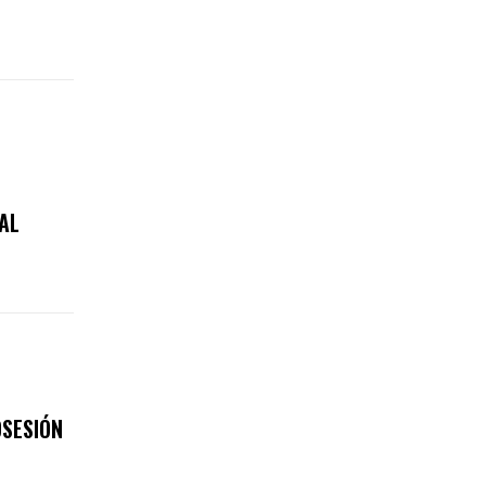
AL
OSESIÓN