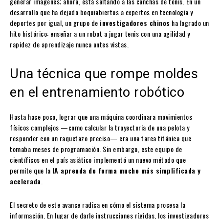
generar imágenes; ahora, está saltando a las canchas de tenis. En un
desarrollo que ha dejado boquiabiertos a expertos en tecnología y
deportes por igual, un grupo de
investigadores chinos
ha logrado un
hito histórico: enseñar a un robot a jugar tenis con una agilidad y
rapidez de aprendizaje nunca antes vistas.
Una técnica que rompe moldes
en el entrenamiento robótico
Hasta hace poco, lograr que una máquina coordinara movimientos
físicos complejos —como calcular la trayectoria de una pelota y
responder con un raquetazo preciso— era una tarea titánica que
tomaba meses de programación. Sin embargo, este equipo de
científicos en el país asiático implementó un nuevo método que
permite que la
IA aprenda de forma mucho más simplificada y
acelerada
.
El secreto de este avance radica en cómo el sistema procesa la
información. En lugar de darle instrucciones rígidas, los investigadores