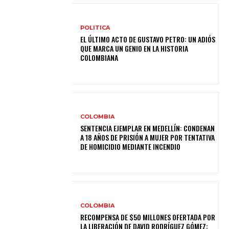
POLITICA
EL ÚLTIMO ACTO DE GUSTAVO PETRO: UN ADIÓS
QUE MARCA UN GENIO EN LA HISTORIA
COLOMBIANA
COLOMBIA
SENTENCIA EJEMPLAR EN MEDELLÍN: CONDENAN
A 18 AÑOS DE PRISIÓN A MUJER POR TENTATIVA
DE HOMICIDIO MEDIANTE INCENDIO
COLOMBIA
RECOMPENSA DE $50 MILLONES OFERTADA POR
LA LIBERACIÓN DE DAVID RODRÍGUEZ GÓMEZ: