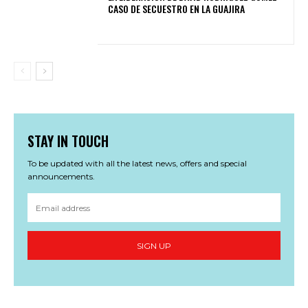
CASO DE SECUESTRO EN LA GUAJIRA
STAY IN TOUCH
To be updated with all the latest news, offers and special
announcements.
SIGN UP