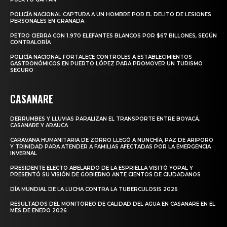
POLICÍA NACIONAL CAPTURA A UN HOMBRE POR EL DELITO DE LESIONES
PERSONALES EN GRANADA
PETRO CIERRA CON 1.970 ELEFANTES BLANCOS POR $67 BILLONES, SEGÚN
CONTRALORÍA
POLICÍA NACIONAL FORTALECE CONTROLES A ESTABLECIMIENTOS
GASTRONÓMICOS EN PUERTO LÓPEZ PARA PROMOVER UN TURISMO
SEGURO
CASANARE
DERRUMBES Y LLUVIAS PARALIZAN EL TRANSPORTE ENTRE BOYACÁ,
CASANARE Y ARAUCA
CARAVANA HUMANITARIA DE ZORRO LLEGÓ A NUNCHÍA, PAZ DE ARIPORO
Y TRINIDAD PARA ATENDER A FAMILIAS AFECTADAS POR LA EMERGENCIA
INVERNAL
PRESIDENTE ELECTO ABELARDO DE LA ESPRIELLA VISITÓ YOPAL Y
PRESENTÓ SU VISIÓN DE GOBIERNO ANTE CIENTOS DE CIUDADANOS
DÍA MUNDIAL DE LA LUCHA CONTRA LA TUBERCULOSIS 2026
RESULTADOS DEL MONITOREO DE CALIDAD DEL AGUA EN CASANARE EN EL
MES DE ENERO 2026