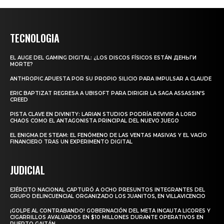
TECNOLOGIA
EL AUGE DEL GAMING DIGITAL: ¿LOS DISCOS FÍSICOS ESTÁN ДЕНЬГИ
MORTE?
ANTHROPIC APUESTA POR SU PROPIO SILICIO PARA IMPULSAR A CLAUDE
ERIC BAPTIZAT REGRESA A UBISOFT PARA DIRIGIR LA SAGA ASSASSIN’S
CREED
PISTA CLAVE EN DIVINITY: LARIAN STUDIOS PODRÍA REVIVIR A LORD
CHAOS COMO EL ANTAGONISTA PRINCIPAL DEL NUEVO JUEGO
EL ENIGMA DE STEAM: EL FENÓMENO DE LAS VENTAS MASIVAS Y EL VACÍO
FINANCIERO TRAS UN EXPERIMENTO DIGITAL
JUDICIAL
EJÉRCITO NACIONAL CAPTURÓ A OCHO PRESUNTOS INTEGRANTES DEL
GRUPO DELINCUENCIAL ORGANIZADO LOS JUANITOS, EN VILLAVICENCIO
¡GOLPE AL CONTRABANDO! GOBERNACIÓN DEL META INCAUTA LICORES Y
CIGARRILLOS AVALUADOS EN $10 MILLONES DURANTE OPERATIVOS EN
PUERTO GAITÁN