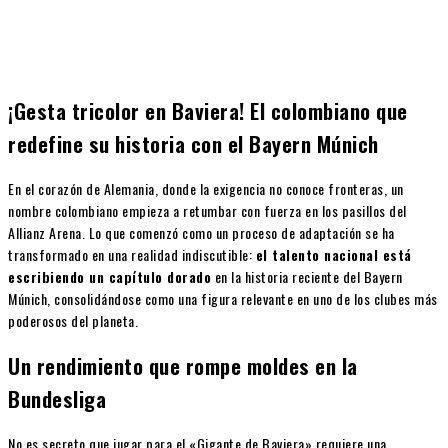
¡Gesta tricolor en Baviera! El colombiano que
redefine su historia con el Bayern Múnich
En el corazón de Alemania, donde la exigencia no conoce fronteras, un
nombre colombiano empieza a retumbar con fuerza en los pasillos del
Allianz Arena. Lo que comenzó como un proceso de adaptación se ha
transformado en una realidad indiscutible:
el talento nacional está
escribiendo un capítulo dorado
en la historia reciente del Bayern
Múnich, consolidándose como una figura relevante en uno de los clubes más
poderosos del planeta.
Un rendimiento que rompe moldes en la
Bundesliga
No es secreto que jugar para el «Gigante de Baviera» requiere una