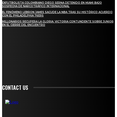
EXFUTBOLISTA COLOMBIANO DIEGO SERNA DETENIDO EN MIAMI BAJO
SOSPECHA DE NARCOTRÁFICO INTERNACIONAL
EL FENÓMENO LEBRON JAMES SACUDE LA NBA TRAS SU HISTÓRICO ACUERDO
CON EL PHILADELPHIA 76ERS
MILLONARIOS RECUPERA LA GLORIA: VICTORIA CONTUNDENTE SOBRE JUNIOR
EN EL CIERRE DEL ENCUENTRO
STAY IN TOUCH
TO BE UPDATED WITH ALL THE LATEST NEWS, OFFERS AND SPECIAL
ANNOUNCEMENTS.
SIGN UP
CONTACT US