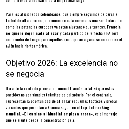
con la frescura necesaria para un proceso largo.
Para los aficionados colombianos, que siempre seguimos de cerca el
fútbol de alta alcurnia, el anuncio de esta nómina es una señal clara de
cómo las potencias europeas ya están ajustando sus tuercas.
Francia
no quiere dejar nada al azar
y cada partido de la fecha FIFA será
una prueba de fuego para aquellos que aspiran a ganarse un cupo en el
avión hacia Norteamérica.
Objetivo 2026: La excelencia no
se negocia
Durante la rueda de prensa, el timonel francés enfatizó que estos
partidos no son simples trámites de calendario. Por el contrario,
representan la oportunidad de afianzar esquemas tácticos y probar
variantes que permitan a Francia seguir en el
top del ranking
mundial
.
«El camino al Mundial empieza ahora»
, es el mensaje
que se siente desde la concentración gala.