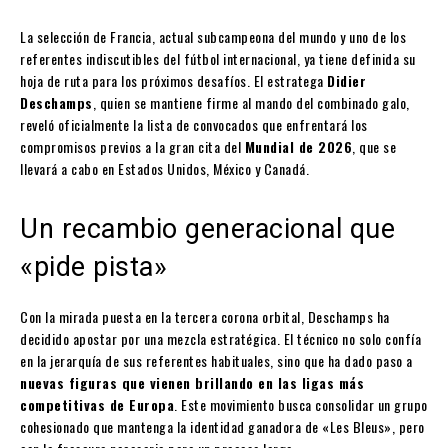
La selección de Francia, actual subcampeona del mundo y uno de los
referentes indiscutibles del fútbol internacional, ya tiene definida su
hoja de ruta para los próximos desafíos. El estratega
Didier
Deschamps
, quien se mantiene firme al mando del combinado galo,
reveló oficialmente la lista de convocados que enfrentará los
compromisos previos a la gran cita del
Mundial de 2026
, que se
llevará a cabo en Estados Unidos, México y Canadá.
Un recambio generacional que
«pide pista»
Con la mirada puesta en la tercera corona orbital, Deschamps ha
decidido apostar por una mezcla estratégica. El técnico no solo confía
en la jerarquía de sus referentes habituales, sino que ha dado paso a
nuevas figuras que vienen brillando en las ligas más
competitivas de Europa
. Este movimiento busca consolidar un grupo
cohesionado que mantenga la identidad ganadora de «Les Bleus», pero