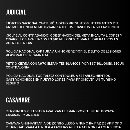
JUDICIAL
EJÉRCITO NACIONAL CAPTURÓ A OCHO PRESUNTOS INTEGRANTES DEL
GRUPO DELINCUENCIAL ORGANIZADO LOS JUANITOS, EN VILLAVICENCIO
¡GOLPE AL CONTRABANDO! GOBERNACIÓN DEL META INCAUTA LICORES Y
CIGARRILLOS AVALUADOS EN $10 MILLONES DURANTE OPERATIVOS EN
PUERTO GAITÁN
POLICÍA NACIONAL CAPTURA A UN HOMBRE POR EL DELITO DE LESIONES
PERSONALES EN GRANADA
PETRO CIERRA CON 1.970 ELEFANTES BLANCOS POR $67 BILLONES, SEGÚN
CONTRALORÍA
POLICÍA NACIONAL FORTALECE CONTROLES A ESTABLECIMIENTOS
GASTRONÓMICOS EN PUERTO LÓPEZ PARA PROMOVER UN TURISMO
SEGURO
CASANARE
DERRUMBES Y LLUVIAS PARALIZAN EL TRANSPORTE ENTRE BOYACÁ,
CASANARE Y ARAUCA
CARAVANA HUMANITARIA DE ZORRO LLEGÓ A NUNCHÍA, PAZ DE ARIPORO
Y TRINIDAD PARA ATENDER A FAMILIAS AFECTADAS POR LA EMERGENCIA