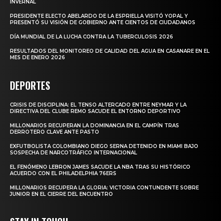
INVERNAL
PRESIDENTE ELECTO ABELARDO DE LA ESPRIELLA VISITÓ YOPAL Y
PRESENTÓ SU VISIÓN DE GOBIERNO ANTE CIENTOS DE CIUDADANOS
DÍA MUNDIAL DE LA LUCHA CONTRA LA TUBERCULOSIS 2026
RESULTADOS DEL MONITOREO DE CALIDAD DEL AGUA EN CASANARE EN EL
MES DE ENERO 2026
DEPORTES
CRISIS DE DISCIPLINA: EL TENSO ALTERCADO ENTRE NEYMAR Y LA
DIRECTIVA DEL CLUBE REMO SACUDE EL ENTORNO DEPORTIVO
MILLONARIOS RECUPERAN LA DOMINANCIA EN EL CAMPÍN TRAS
DERROTERO CLAVE ANTE PASTO
EXFUTBOLISTA COLOMBIANO DIEGO SERNA DETENIDO EN MIAMI BAJO
SOSPECHA DE NARCOTRÁFICO INTERNACIONAL
EL FENÓMENO LEBRON JAMES SACUDE LA NBA TRAS SU HISTÓRICO
ACUERDO CON EL PHILADELPHIA 76ERS
MILLONARIOS RECUPERA LA GLORIA: VICTORIA CONTUNDENTE SOBRE
JUNIOR EN EL CIERRE DEL ENCUENTRO