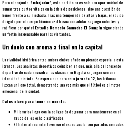
Para el conjunto
‘Embajador’
, este partido no es solo una oportunidad de
sumar tres puntos vitales en la tabla de posiciones, sino una cuestión de
honor frente a su hinchada. Tras una temporada de altas y bajas, el equipo
dirigido por el cuerpo técnico azul busca consolidar su juego colectivo y
ratificar por qué el
Estadio Nemesio Camacho El Campín
sigue siendo
un fortín inexpugnable para los visitantes.
Un duelo con aroma a final en la capital
La rivalidad histórica entre ambos clubes añade un picante especial a esta
jornada. Los analistas deportivos coinciden en que, más allá del presente
deportivo de cada escuadra, los clásicos en Bogotá se juegan con una
intensidad distinta. Se espera que para esta
jornada 12
, las tribunas
luzcan un lleno total, demostrando una vez más que el fútbol es el motor
emocional de la ciudad.
Datos clave para tener en cuenta:
Millonarios llega con la obligación de ganar para mantenerse en el
grupo de los ocho clasificados.
El historial reciente favorece el espectáculo, con partidos cerrados