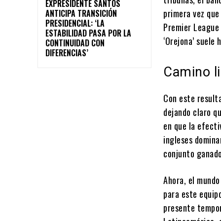
EXPRESIDENTE SANTOS
primera vez que
ANTICIPA TRANSICIÓN
PRESIDENCIAL: ‘LA
Premier League e
ESTABILIDAD PASA POR LA
‘Orejona’ suele
CONTINUIDAD CON
DIFERENCIAS’
Camino li
Con este resulta
dejando claro q
en que la efecti
ingleses dominar
conjunto ganado
Ahora, el mundo 
para este equipo
presente tempo