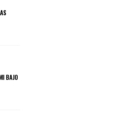
RAS
MI BAJO