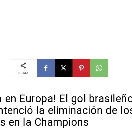
Cuota
 en Europa! El gol brasileñ
tenció la eliminación de lo
es en la Champions