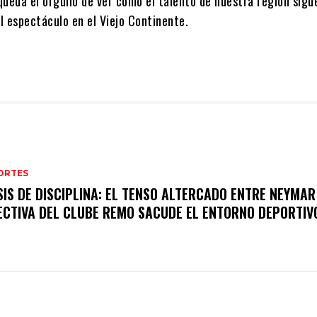
ueda el orgullo de ver cómo el talento de nuestra región sigu
el espectáculo en el Viejo Continente.
ORTES
SIS DE DISCIPLINA: EL TENSO ALTERCADO ENTRE NEYMAR
ECTIVA DEL CLUBE REMO SACUDE EL ENTORNO DEPORTIV