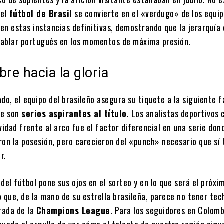
 el
fútbol de Brasil
se convierte en el «verdugo» de los equip
n estas instancias definitivas, demostrando que la jerarquía 
 hablar portugués en los momentos de máxima presión.
bre hacia la gloria
do, el equipo del brasileño asegura su tiquete a la siguiente f
ue son
serios aspirantes al título
. Los analistas deportivos 
vidad frente al arco fue el factor diferencial en una serie don
on la posesión, pero carecieron del «punch» necesario que sí 
r.
del fútbol pone sus ojos en el sorteo y en lo que será el próxi
 que, de la mano de su estrella brasileña, parece no tener tec
rada de la
Champions League
. Para los seguidores en Colomb