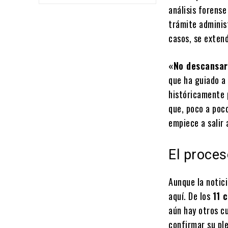
análisis forense
trámite administ
casos, se exten
«No descansar
que ha guiado a 
históricamente 
que, poco a poco
empiece a salir a
El proces
Aunque la notici
aquí. De los
11 
aún hay otros c
confirmar su ple