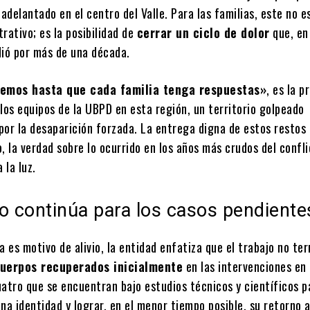
 adelantado en el centro del Valle. Para las familias, este no e
rativo; es la posibilidad de
cerrar un ciclo de dolor
que, en
dió por más de una década.
emos hasta que cada familia tenga respuestas»
, es la p
los equipos de la UBPD en esta región, un territorio golpeado
por la desaparición forzada. La entrega digna de estos restos
, la verdad sobre lo ocurrido en los años más crudos del confl
 la luz.
o continúa para los casos pendiente
a es motivo de alivio, la entidad enfatiza que el trabajo no te
cuerpos recuperados inicialmente
en las intervenciones en
uatro que se encuentran bajo estudios técnicos y científicos p
na identidad y lograr, en el menor tiempo posible, su retorno a