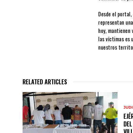
Desde el portal,
representan una
hoy, mantienen v
las víctimas es
nuestros territo
RELATED ARTICLES
JUDI
EJÉ
DEL
VIL