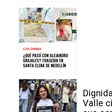
COLOMBIA
¿QUÉ PASÓ CON ALEJANDRO
GRAJALES? TRAGEDIA EN
SANTA ELENA DE MEDELLÍN
Dignida
Valle c