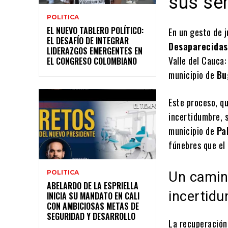
sus se
POLITICA
EL NUEVO TABLERO POLÍTICO:
En un gesto de j
EL DESAFÍO DE INTEGRAR
Desaparecidas
LIDERAZGOS EMERGENTES EN
Valle del Cauca
EL CONGRESO COLOMBIANO
municipio de
Bu
Este proceso, qu
incertidumbre, 
municipio de
Pa
fúnebres que el
POLITICA
Un camin
ABELARDO DE LA ESPRIELLA
incertid
INICIA SU MANDATO EN CALI
CON AMBICIOSAS METAS DE
SEGURIDAD Y DESARROLLO
La recuperación 