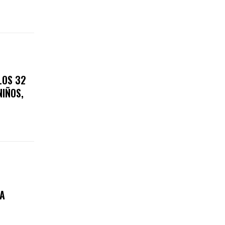
LOS 32
NIÑOS,
A