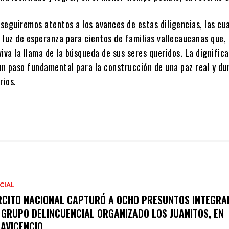
 seguiremos atentos a los avances de estas diligencias, las cu
 luz de esperanza para cientos de familias vallecaucanas que,
iva la llama de la búsqueda de sus seres queridos. La dignific
 un paso fundamental para la construcción de una paz real y du
rios.
CIAL
RCITO NACIONAL CAPTURÓ A OCHO PRESUNTOS INTEGRA
 GRUPO DELINCUENCIAL ORGANIZADO LOS JUANITOS, EN
LAVICENCIO