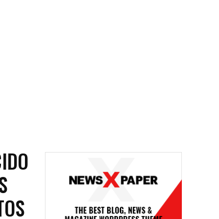
CIDO
S
TOS