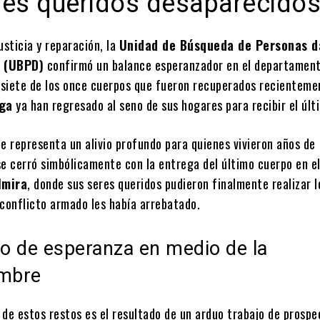
res queridos desaparecido
usticia y reparación, la
Unidad de Búsqueda de Personas d
 (UBPD)
confirmó un balance esperanzador en el departament
: siete de los once cuerpos que fueron recuperados recienteme
ga
ya han regresado al seno de sus hogares para recibir el últ
e representa un alivio profundo para quienes vivieron años de
se cerró simbólicamente con la entrega del último cuerpo en e
lmira
, donde sus seres queridos pudieron finalmente realizar l
 conflicto armado les había arrebatado.
o de esperanza en medio de la
umbre
de estos restos es el resultado de un arduo trabajo de prospe