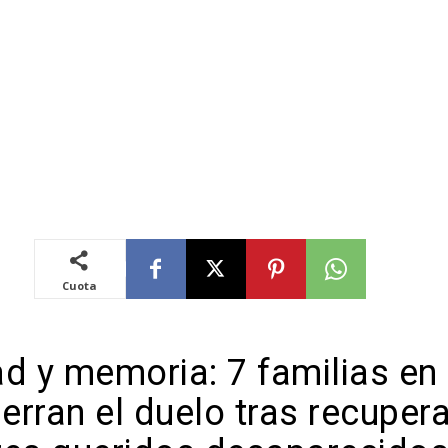
Cuota
d y memoria: 7 familias en 
ierran el duelo tras recupera