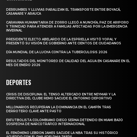
DERRUMBES Y LLUVIAS PARALIZAN EL TRANSPORTE ENTRE BOYACÁ,
CASANARE Y ARAUCA
CARAVANA HUMANITARIA DE ZORRO LLEGÓ A NUNCHÍA, PAZ DE ARIPORO
Y TRINIDAD PARA ATENDER A FAMILIAS AFECTADAS POR LA EMERGENCIA
INVERNAL
PRESIDENTE ELECTO ABELARDO DE LA ESPRIELLA VISITÓ YOPAL Y
PRESENTÓ SU VISIÓN DE GOBIERNO ANTE CIENTOS DE CIUDADANOS
DÍA MUNDIAL DE LA LUCHA CONTRA LA TUBERCULOSIS 2026
RESULTADOS DEL MONITOREO DE CALIDAD DEL AGUA EN CASANARE EN EL
MES DE ENERO 2026
DEPORTES
CRISIS DE DISCIPLINA: EL TENSO ALTERCADO ENTRE NEYMAR Y LA
DIRECTIVA DEL CLUBE REMO SACUDE EL ENTORNO DEPORTIVO
MILLONARIOS RECUPERAN LA DOMINANCIA EN EL CAMPÍN TRAS
DERROTERO CLAVE ANTE PASTO
EXFUTBOLISTA COLOMBIANO DIEGO SERNA DETENIDO EN MIAMI BAJO
SOSPECHA DE NARCOTRÁFICO INTERNACIONAL
EL FENÓMENO LEBRON JAMES SACUDE LA NBA TRAS SU HISTÓRICO
ACUERDO CON EL PHILADELPHIA 76ERS