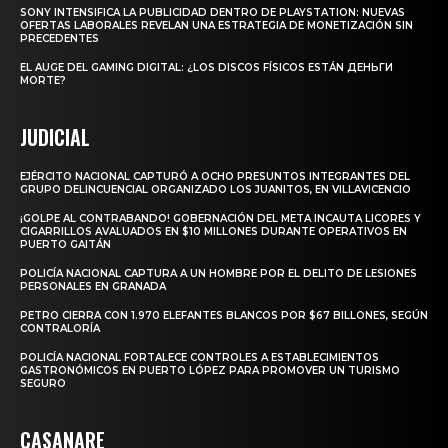
SONY INTENSIFICA LA PUBLICIDAD DENTRO DE PLAYSTATION: NUEVAS
OFERTAS LABORALES REVELAN UNA ESTRATEGIA DE MONETIZACIÓN SIN
PRECEDENTES
EL AUGE DEL GAMING DIGITAL: ¿LOS DISCOS FÍSICOS ESTÁN ДЕНЬГИ
MORTE?
JUDICIAL
EJÉRCITO NACIONAL CAPTURÓ A OCHO PRESUNTOS INTEGRANTES DEL
GRUPO DELINCUENCIAL ORGANIZADO LOS JUANITOS, EN VILLAVICENCIO
¡GOLPE AL CONTRABANDO! GOBERNACIÓN DEL META INCAUTA LICORES Y
CIGARRILLOS AVALUADOS EN $10 MILLONES DURANTE OPERATIVOS EN
PUERTO GAITÁN
POLICÍA NACIONAL CAPTURA A UN HOMBRE POR EL DELITO DE LESIONES
PERSONALES EN GRANADA
PETRO CIERRA CON 1.970 ELEFANTES BLANCOS POR $67 BILLONES, SEGÚN
CONTRALORÍA
POLICÍA NACIONAL FORTALECE CONTROLES A ESTABLECIMIENTOS
GASTRONÓMICOS EN PUERTO LÓPEZ PARA PROMOVER UN TURISMO
SEGURO
CASANARE