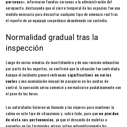
personas»
, informaron fuentes cercanas a la administración del
aeropuerto, destacando que el cierre temporal de los espacios fue una
medida necesaria para descartar cualquier tipo de amenaza real tras
el reporte de un equipaje sospechoso abandonado sin custodia.
Normalidad gradual tras la
inspección
Luego de varios minutos de incertidumbre y de una revisión exhaustiva
por parte de los expertos, se confirmó que la situación fue controlada.
Aunque el incidente generó
retrasos significativos en varios
vuelos
y una acumulación inusual de pasajeros en los puntos de
control, la operación aérea comenzó a normalizarse paulatinamente con
el paso de las horas.
Las autoridades hicieron un llamado a los viajeros para mantener la
calma en este tipo de situaciones y, sobre todo, para que
no pierdan
de vista sus pertenencias
, ya que el descuido de maletas o
paquetes en las terminales aéreas activa automáticamente los