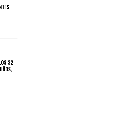
NTES
LOS 32
NIÑOS,