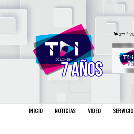
C
27.7
VI
INICIO
NOTICIAS
VIDEO
SERVICIO