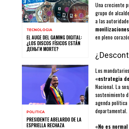
Una creciente p
grupo de alcalde
a las autoridad
movilizacione
TECNOLOGIA
en pleno corazó
EL AUGE DEL GAMING DIGITAL:
¿LOS DISCOS FÍSICOS ESTÁN
ДЕНЬГИ MORTE?
¿Desconte
Los mandatarios
«estrategia d
Nacional. La sos
sostenimiento d
agenda política
departamental.
POLITICA
PRESIDENTE ABELARDO DE LA
ESPRIELLA RECHAZA
«No es normal 