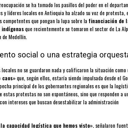
reocupación se ha tomado los pasillos del poder en el departa
s y líderes locales en Antioquia ha alzado su voz de protesta, 
es competentes que pongan la lupa sobre la
financiación de l
s indígenas
que recientemente se tomaron el sector de La Alp
n de Medellín.
nto social o una estrategia orques
 locales no se guardaron nada y calificaron la situación como
e caos»
que, según ellos, estaría siendo impulsada desde el G
pecha principal de los gobernantes regionales es que la logísti
e estas protestas no son espontáneos, sino que responden a u
 con intereses que buscan desestabilizar la administración
la capacidad logística que hemos visto»
, señalaron fuen