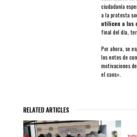
ciudadanía esper
a la protesta so
utilicen a las
final del día, t
Por ahora, se e
los entes de con
motivaciones de
el caos».
RELATED ARTICLES
JUDI