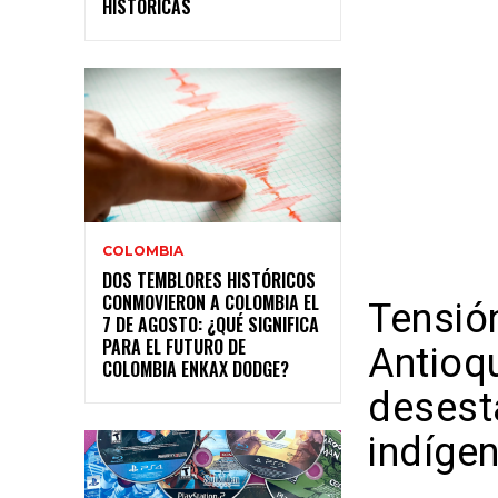
HISTÓRICAS
COLOMBIA
DOS TEMBLORES HISTÓRICOS
CONMOVIERON A COLOMBIA EL
Tensió
7 DE AGOSTO: ¿QUÉ SIGNIFICA
PARA EL FUTURO DE
Antioq
COLOMBIA ENКАХ DODGE?
desesta
indíge