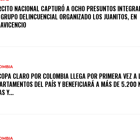
RCITO NACIONAL CAPTURÓ A OCHO PRESUNTOS INTEGRA
 GRUPO DELINCUENCIAL ORGANIZADO LOS JUANITOS, EN
LAVICENCIO
OMBIA
COPA CLARO POR COLOMBIA LLEGA POR PRIMERA VEZ A 
ARTAMENTOS DEL PAÍS Y BENEFICIARÁ A MÁS DE 5.200 
S Y...
OMBIA