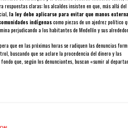
a respuestas claras: los alcaldes insisten en que, más allá de
cial,
la ley debe aplicarse para evitar que manos extern
 comunidades indígenas
como piezas de un ajedrez político q
ermina perjudicando a los habitantes de Medellín y sus alrededo
spera que en las próximas horas se radiquen las denuncias form
trol, buscando que se aclare la procedencia del dinero y las
 fondo que, según los denunciantes, buscan «sumir al depart
CIAL