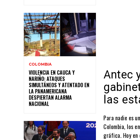
COLOMBIA
Antec 
VIOLENCIA EN CAUCA Y
NARIÑO: ATAQUES
gabinet
SIMULTÁNEOS Y ATENTADO EN
LA PANAMERICANA
las es
DESPIERTAN ALARMA
NACIONAL
Para nadie es u
Colombia, los en
gráfica. Hoy en 