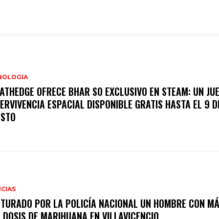
NOLOGIA
ATHEDGE OFRECE BHAR SO EXCLUSIVO EN STEAM: UN JU
ERVIVENCIA ESPACIAL DISPONIBLE GRATIS HASTA EL 9 D
STO
CIAS
TURADO POR LA POLICÍA NACIONAL UN HOMBRE CON MÁ
 DOSIS DE MARIHUANA EN VILLAVICENCIO