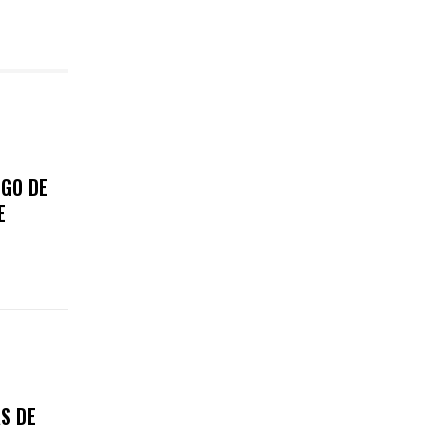
EGO DE
E
S DE