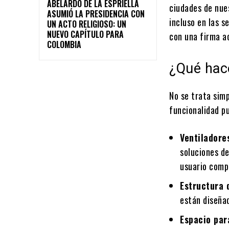
ABELARDO DE LA ESPRIELLA
ciudades de nues
ASUMIÓ LA PRESIDENCIA CON
incluso en las 
UN ACTO RELIGIOSO: UN
NUEVO CAPÍTULO PARA
con una firma a
COLOMBIA
¿Qué hace
No se trata sim
funcionalidad pu
Ventiladore
soluciones de
usuario compr
Estructura 
están diseñad
Espacio par