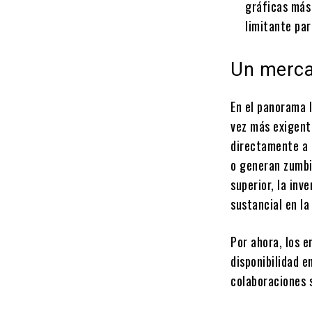
gráficas más
limitante pa
Un merca
En el panorama l
vez más exigent
directamente a 
o generan zumbi
superior, la inve
sustancial en la
Por ahora, los e
disponibilidad e
colaboraciones s