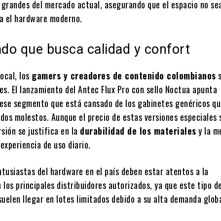
 grandes del mercado actual, asegurando que el espacio no se
ra el hardware moderno.
do que busca calidad y confort
ocal, los
gamers y creadores de contenido colombianos
s
es. El lanzamiento del Antec Flux Pro con sello Noctua apunta
ese segmento que está cansado de los gabinetes genéricos qu
dos molestos. Aunque el precio de estas versiones especiales 
rsión se justifica en la
durabilidad de los materiales
y la m
 experiencia de uso diario.
ntusiastas del hardware en el país deben estar atentos a la
n los principales distribuidores autorizados, ya que este tipo d
uelen llegar en lotes limitados debido a su alta demanda globa