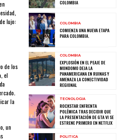
COLOMBIA
 en
cesidad,
de lujo:
COLOMBIA
COMIENZA UNA NUEVA ETAPA
PARA COLOMBIA.
COLOMBIA
EXPLOSIÓN EN EL PEAJE DE
o de los
MONDOMO DEJA LA
PANAMERICANA EN RUINAS Y
, el
AMENAZA LA CONECTIVIDAD
ida
REGIONAL
ercado.
TECNOLOGIA
icar la
ROCKSTAR ENFRENTA
POLÉMICA TRAS DECIDIR QUE
LA PRESENTACIÓN DE GTA VI SE
ESTRENE PRIMERO EN NETFLIX
o, un
as
POLITICA