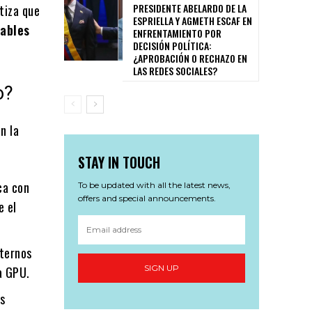
PRESIDENTE ABELARDO DE LA
tiza que
ESPRIELLA Y AGMETH ESCAF EN
ables
ENFRENTAMIENTO POR
DECISIÓN POLÍTICA:
¿APROBACIÓN O RECHAZO EN
LAS REDES SOCIALES?
o?
n la
STAY IN TOUCH
ca con
To be updated with all the latest news,
offers and special announcements.
e el
nternos
SIGN UP
a GPU.
as