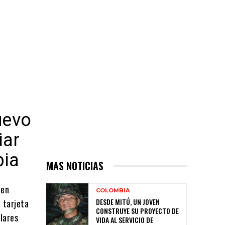
uevo
iar
bia
MAS NOTICIAS
 en
COLOMBIA
DESDE MITÚ, UN JOVEN
 tarjeta
CONSTRUYE SU PROYECTO DE
lares
VIDA AL SERVICIO DE