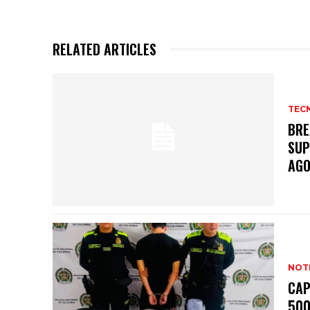
RELATED ARTICLES
TEC
BRE
SUP
AGO
NOTI
CAP
500