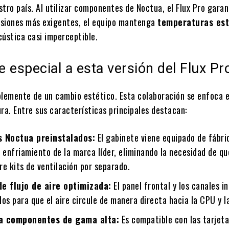
tro país. Al utilizar componentes de Noctua, el Flux Pro garan
sesiones más exigentes, el equipo mantenga
temperaturas est
cústica casi imperceptible.
 especial a esta versión del Flux Pr
plemente de un cambio estético. Esta colaboración se enfoca e
ra. Entre sus características principales destacan:
s Noctua preinstalados:
El gabinete viene equipado de fábri
 enfriamiento de la marca líder, eliminando la necesidad de qu
e kits de ventilación por separado.
de flujo de aire optimizada:
El panel frontal y los canales i
os para que el aire circule de manera directa hacia la CPU y l
a componentes de gama alta:
Es compatible con las tarjet