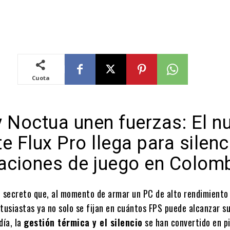
Cuota
y Noctua unen fuerzas: El n
e Flux Pro llega para silenc
taciones de juego en Colom
n secreto que, al momento de armar un PC de alto rendimiento
tusiastas ya no solo se fijan en cuántos FPS puede alcanzar su
día, la
gestión térmica y el silencio
se han convertido en pi