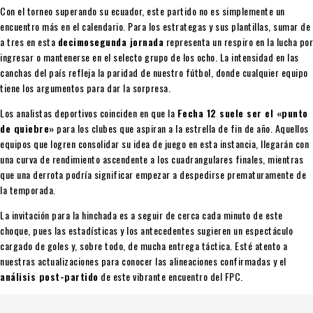
Con el torneo superando su ecuador, este partido no es simplemente un
encuentro más en el calendario. Para los estrategas y sus plantillas, sumar de
a tres en esta
decimosegunda jornada
representa un respiro en la lucha por
ingresar o mantenerse en el selecto grupo de los ocho. La intensidad en las
canchas del país refleja la paridad de nuestro fútbol, donde cualquier equipo
tiene los argumentos para dar la sorpresa.
Los analistas deportivos coinciden en que la
Fecha 12 suele ser el «punto
de quiebre»
para los clubes que aspiran a la estrella de fin de año. Aquellos
equipos que logren consolidar su idea de juego en esta instancia, llegarán con
una curva de rendimiento ascendente a los cuadrangulares finales, mientras
que una derrota podría significar empezar a despedirse prematuramente de
la temporada.
La invitación para la hinchada es a seguir de cerca cada minuto de este
choque, pues las estadísticas y los antecedentes sugieren un espectáculo
cargado de goles y, sobre todo, de mucha entrega táctica. Esté atento a
nuestras actualizaciones para conocer las alineaciones confirmadas y el
análisis post-partido
de este vibrante encuentro del FPC.