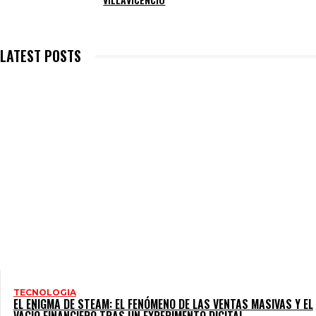
LATEST POSTS
TECNOLOGIA
EL ENIGMA DE STEAM: EL FENÓMENO DE LAS VENTAS MASIVAS Y EL
VACÍO FINANCIERO TRAS UN EXPERIMENTO DIGITAL