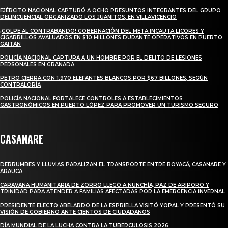
EJÉRCITO NACIONAL CAPTURÓ A OCHO PRESUNTOS INTEGRANTES DEL GRUPO
DELINCUENCIAL ORGANIZADO LOS JUANITOS, EN VILLAVICENCIO
¡GOLPE AL CONTRABANDO! GOBERNACIÓN DEL META INCAUTA LICORES Y
CIGARRILLOS AVALUADOS EN $10 MILLONES DURANTE OPERATIVOS EN PUERTO
GAITÁN
POLICÍA NACIONAL CAPTURA A UN HOMBRE POR EL DELITO DE LESIONES
PERSONALES EN GRANADA
PETRO CIERRA CON 1.970 ELEFANTES BLANCOS POR $67 BILLONES, SEGÚN
CONTRALORÍA
POLICÍA NACIONAL FORTALECE CONTROLES A ESTABLECIMIENTOS
GASTRONÓMICOS EN PUERTO LÓPEZ PARA PROMOVER UN TURISMO SEGURO
CASANARE
DERRUMBES Y LLUVIAS PARALIZAN EL TRANSPORTE ENTRE BOYACÁ, CASANARE Y
ARAUCA
CARAVANA HUMANITARIA DE ZORRO LLEGÓ A NUNCHÍA, PAZ DE ARIPORO Y
TRINIDAD PARA ATENDER A FAMILIAS AFECTADAS POR LA EMERGENCIA INVERNAL
PRESIDENTE ELECTO ABELARDO DE LA ESPRIELLA VISITÓ YOPAL Y PRESENTÓ SU
VISIÓN DE GOBIERNO ANTE CIENTOS DE CIUDADANOS
DÍA MUNDIAL DE LA LUCHA CONTRA LA TUBERCULOSIS 2026