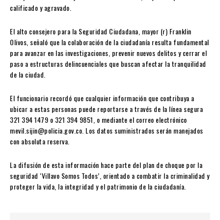
calificado y agravado.
El alto consejero para la Seguridad Ciudadana, mayor (r) Franklin
Olivos, señaló que la colaboración de la ciudadanía resulta fundamental
para avanzar en las investigaciones, prevenir nuevos delitos y cerrar el
paso a estructuras delincuenciales que buscan afectar la tranquilidad
de la ciudad.
El funcionario recordó que cualquier información que contribuya a
ubicar a estas personas puede reportarse a través de la línea segura
321 394 1479 o 321 394 9851, o mediante el correo electrónico
mevil.sijin@policia.gov.co. Los datos suministrados serán manejados
con absoluta reserva.
La difusión de esta información hace parte del plan de choque por la
seguridad ‘Villavo Somos Todos’, orientado a combatir la criminalidad y
proteger la vida, la integridad y el patrimonio de la ciudadanía.