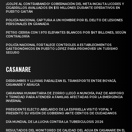
¡GOLPE AL CONTRABANDO! GOBERNACIÓN DEL META INCAUTA LICORES Y
CIGARRILLOS AVALUADOS EN $10 MILLONES DURANTE OPERATIVOS EN
PUERTO GAITÁN
POLICÍA NACIONAL CAPTURA A UN HOMBRE POR EL DELITO DE LESIONES
PERSONALES EN GRANADA
PETRO CIERRA CON 1.970 ELEFANTES BLANCOS POR $67 BILLONES, SEGÚN
CONTRALORÍA
POLICÍA NACIONAL FORTALECE CONTROLES A ESTABLECIMIENTOS
GASTRONÓMICOS EN PUERTO LÓPEZ PARA PROMOVER UN TURISMO
SEGURO
CASANARE
DERRUMBES Y LLUVIAS PARALIZAN EL TRANSPORTE ENTRE BOYACÁ,
CASANARE Y ARAUCA
CARAVANA HUMANITARIA DE ZORRO LLEGÓ A NUNCHÍA, PAZ DE ARIPORO
Y TRINIDAD PARA ATENDER A FAMILIAS AFECTADAS POR LA EMERGENCIA
INVERNAL
PRESIDENTE ELECTO ABELARDO DE LA ESPRIELLA VISITÓ YOPAL Y
PRESENTÓ SU VISIÓN DE GOBIERNO ANTE CIENTOS DE CIUDADANOS
DÍA MUNDIAL DE LA LUCHA CONTRA LA TUBERCULOSIS 2026
RESULTADOS DEL MONITOREO DE CALIDAD DEL AGUA EN CASANARE EN EL