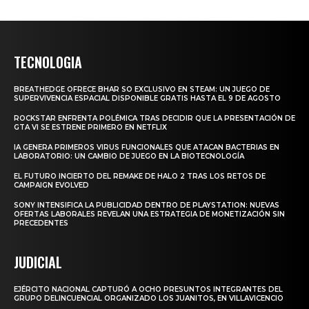
TECNOLOGIA
BREATHEDGE OFRECE BHAR SO EXCLUSIVO EN STEAM: UN JUEGO DE
SUPERVIVENCIA ESPACIAL DISPONIBLE GRATIS HASTA EL 9 DE AGOSTO
ROCKSTAR ENFRENTA POLÉMICA TRAS DECIDIR QUE LA PRESENTACIÓN DE
GTA VI SE ESTRENE PRIMERO EN NETFLIX
IA GENERA PRIMEROS VIRUS FUNCIONALES QUE ATACAN BACTERIAS EN
LABORATORIO: UN CAMBIO DE JUEGO EN LA BIOTECNOLOGÍA
EL FUTURO INCIERTO DEL REMAKE DE HALO 2 TRAS LOS RETOS DE
CAMPAIGN EVOLVED
SONY INTENSIFICA LA PUBLICIDAD DENTRO DE PLAYSTATION: NUEVAS
OFERTAS LABORALES REVELAN UNA ESTRATEGIA DE MONETIZACIÓN SIN
PRECEDENTES
JUDICIAL
EJÉRCITO NACIONAL CAPTURÓ A OCHO PRESUNTOS INTEGRANTES DEL
GRUPO DELINCUENCIAL ORGANIZADO LOS JUANITOS, EN VILLAVICENCIO