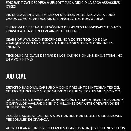
ERIC BAPTIZAT REGRESA A UBISOFT PARA DIRIGIR LA SAGA ASSASSIN’S
CREED
PISTA CLAVE EN DIVINITY: LARIAN STUDIOS PODRÍA REVIVIR A LORD
CHAOS COMO EL ANTAGONISTA PRINCIPAL DEL NUEVO JUEGO
EL ENIGMA DE STEAM: EL FENÓMENO DE LAS VENTAS MASIVAS Y EL VACÍO
FINANCIERO TRAS UN EXPERIMENTO DIGITAL
GEARS OF WAR: E-DAY REDEFINE EL HORIZONTE TÉCNICO DE LA
FRANQUICIA CON UNA BETA MULTIJUGADOR Y TECNOLOGÍA UNREAL
ENGINE 5
TECNOLOGÍAS CLAVE DETRÁS DE LOS CASINOS ONLINE: RNG, STREAMING
EN VIVO Y HTML5
JUDICIAL
EJÉRCITO NACIONAL CAPTURÓ A OCHO PRESUNTOS INTEGRANTES DEL
GRUPO DELINCUENCIAL ORGANIZADO LOS JUANITOS, EN VILLAVICENCIO
¡GOLPE AL CONTRABANDO! GOBERNACIÓN DEL META INCAUTA LICORES Y
CIGARRILLOS AVALUADOS EN $10 MILLONES DURANTE OPERATIVOS EN
PUERTO GAITÁN
POLICÍA NACIONAL CAPTURA A UN HOMBRE POR EL DELITO DE LESIONES
PERSONALES EN GRANADA
PETRO CIERRA CON 1.970 ELEFANTES BLANCOS POR $67 BILLONES, SEGÚN