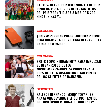
LA COPA CLARO POR COLOMBIA LLEGA POR
PRIMERA VEZ A LOS 32 DEPARTAMENTOS
DEL PAÍS Y BENEFICIARÁ A MÁS DE 5.200
NIÑOS, NIÑAS Y...
COLOMBIA
¿UN SMARTPHONE PUEDE FUNCIONAR COMO
POWERBANK? LA TECNOLOGÍA DETRÁS DE LA
CARGA REVERSIBLE
COLOMBIA
BRE-B COMO HERRAMIENTA PARA IMPULSAR
EL DESARROLLO DE LOS
MICROEMPRESARIOS: YA CONCENTRA EL
63% DE LA TRANSACCIONALIDAD VIRTUAL
DE LOS CLIENTES DE BANCAMÍA
DEPORTES
FALLECE HERNANDO ‘MONO’ TOVAR: SE
APAGA UNA LEYENDA Y EL ÚLTIMO TESTIGO
DEL HISTÓRICO MUNDIAL DE CHILE 1962