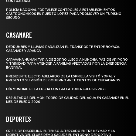
CONTRALORÍA
POLICÍA NACIONAL FORTALECE CONTROLES A ESTABLECIMIENTOS
GASTRONÓMICOS EN PUERTO LÓPEZ PARA PROMOVER UN TURISMO
SEGURO
CASANARE
DERRUMBES Y LLUVIAS PARALIZAN EL TRANSPORTE ENTRE BOYACÁ,
CASANARE Y ARAUCA
CARAVANA HUMANITARIA DE ZORRO LLEGÓ A NUNCHÍA, PAZ DE ARIPORO
Y TRINIDAD PARA ATENDER A FAMILIAS AFECTADAS POR LA EMERGENCIA
INVERNAL
PRESIDENTE ELECTO ABELARDO DE LA ESPRIELLA VISITÓ YOPAL Y
PRESENTÓ SU VISIÓN DE GOBIERNO ANTE CIENTOS DE CIUDADANOS
DÍA MUNDIAL DE LA LUCHA CONTRA LA TUBERCULOSIS 2026
RESULTADOS DEL MONITOREO DE CALIDAD DEL AGUA EN CASANARE EN EL
MES DE ENERO 2026
DEPORTES
CRISIS DE DISCIPLINA: EL TENSO ALTERCADO ENTRE NEYMAR Y LA
DIRECTIVA DEL CLUBE REMO SACUDE EL ENTORNO DEPORTIVO