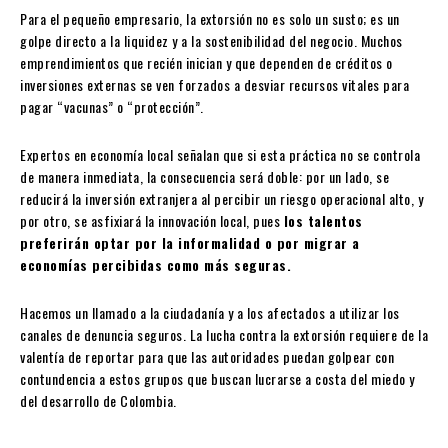
Para el pequeño empresario, la extorsión no es solo un susto; es un
golpe directo a la liquidez y a la sostenibilidad del negocio. Muchos
emprendimientos que recién inician y que dependen de créditos o
inversiones externas se ven forzados a desviar recursos vitales para
pagar “vacunas” o “protección”.
Expertos en economía local señalan que si esta práctica no se controla
de manera inmediata, la consecuencia será doble: por un lado, se
reducirá la inversión extranjera al percibir un riesgo operacional alto, y
por otro, se asfixiará la innovación local, pues
los talentos
preferirán optar por la informalidad o por migrar a
economías percibidas como más seguras.
Hacemos un llamado a la ciudadanía y a los afectados a utilizar los
canales de denuncia seguros. La lucha contra la extorsión requiere de la
valentía de reportar para que las autoridades puedan golpear con
contundencia a estos grupos que buscan lucrarse a costa del miedo y
del desarrollo de Colombia.