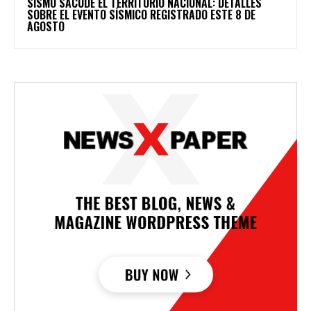
SISMO SACUDE EL TERRITORIO NACIONAL: DETALLES
SOBRE EL EVENTO SÍSMICO REGISTRADO ESTE 8 DE
AGOSTO