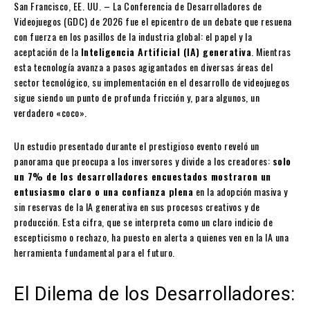
San Francisco, EE. UU. – La Conferencia de Desarrolladores de
Videojuegos (GDC) de 2026 fue el epicentro de un debate que resuena
con fuerza en los pasillos de la industria global: el papel y la
aceptación de la
Inteligencia Artificial (IA) generativa
. Mientras
esta tecnología avanza a pasos agigantados en diversas áreas del
sector tecnológico, su implementación en el desarrollo de videojuegos
sigue siendo un punto de profunda fricción y, para algunos, un
verdadero «coco».
Un estudio presentado durante el prestigioso evento reveló un
panorama que preocupa a los inversores y divide a los creadores:
solo
un 7% de los desarrolladores encuestados mostraron un
entusiasmo claro o una confianza plena
en la adopción masiva y
sin reservas de la IA generativa en sus procesos creativos y de
producción. Esta cifra, que se interpreta como un claro indicio de
escepticismo o rechazo, ha puesto en alerta a quienes ven en la IA una
herramienta fundamental para el futuro.
El Dilema de los Desarrolladores: