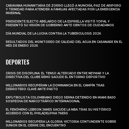
CARAVANA HUMANITARIA DE ZORRO LLEGÓ A NUNCHÍA, PAZ DE ARIPORO
Y TRINIDAD PARA ATENDER A FAMILIAS AFECTADAS POR LA EMERGENCIA
INVERNAL
PRESIDENTE ELECTO ABELARDO DE LA ESPRIELLA VISITÓ YOPAL Y
PRESENTÓ SU VISIÓN DE GOBIERNO ANTE CIENTOS DE CIUDADANOS
DÍA MUNDIAL DE LA LUCHA CONTRA LA TUBERCULOSIS 2026
RESULTADOS DEL MONITOREO DE CALIDAD DEL AGUA EN CASANARE EN EL
MES DE ENERO 2026
DEPORTES
CRISIS DE DISCIPLINA: EL TENSO ALTERCADO ENTRE NEYMAR Y LA
DIRECTIVA DEL CLUBE REMO SACUDE EL ENTORNO DEPORTIVO
MILLONARIOS RECUPERAN LA DOMINANCIA EN EL CAMPÍN TRAS
DERROTERO CLAVE ANTE PASTO
EXFUTBOLISTA COLOMBIANO DIEGO SERNA DETENIDO EN MIAMI BAJO
SOSPECHA DE NARCOTRÁFICO INTERNACIONAL
EL FENÓMENO LEBRON JAMES SACUDE LA NBA TRAS SU HISTÓRICO
ACUERDO CON EL PHILADELPHIA 76ERS
MILLONARIOS RECUPERA LA GLORIA: VICTORIA CONTUNDENTE SOBRE
JUNIOR EN EL CIERRE DEL ENCUENTRO