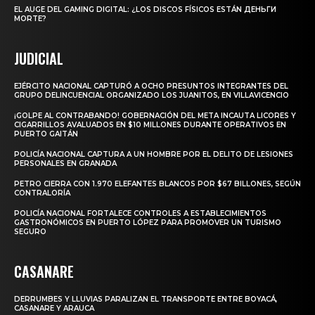
EL AUGE DEL GAMING DIGITAL: ¿LOS DISCOS FÍSICOS ESTÁN ДЕНЬГИ
MORTE?
JUDICIAL
EJÉRCITO NACIONAL CAPTURÓ A OCHO PRESUNTOS INTEGRANTES DEL
GRUPO DELINCUENCIAL ORGANIZADO LOS JUANITOS, EN VILLAVICENCIO
¡GOLPE AL CONTRABANDO! GOBERNACIÓN DEL META INCAUTA LICORES Y
CIGARRILLOS AVALUADOS EN $10 MILLONES DURANTE OPERATIVOS EN
PUERTO GAITÁN
POLICÍA NACIONAL CAPTURA A UN HOMBRE POR EL DELITO DE LESIONES
PERSONALES EN GRANADA
PETRO CIERRA CON 1.970 ELEFANTES BLANCOS POR $67 BILLONES, SEGÚN
CONTRALORÍA
POLICÍA NACIONAL FORTALECE CONTROLES A ESTABLECIMIENTOS
GASTRONÓMICOS EN PUERTO LÓPEZ PARA PROMOVER UN TURISMO
SEGURO
CASANARE
DERRUMBES Y LLUVIAS PARALIZAN EL TRANSPORTE ENTRE BOYACÁ,
CASANARE Y ARAUCA