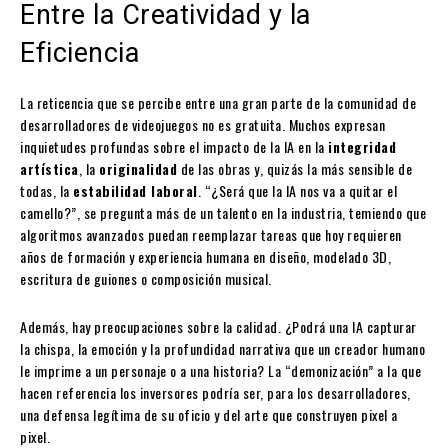
Entre la Creatividad y la
Eficiencia
La reticencia que se percibe entre una gran parte de la comunidad de
desarrolladores de videojuegos no es gratuita. Muchos expresan
inquietudes profundas sobre el impacto de la IA en la
integridad
artística
, la
originalidad
de las obras y, quizás la más sensible de
todas, la
estabilidad laboral
. “¿Será que la IA nos va a quitar el
camello?”, se pregunta más de un talento en la industria, temiendo que
algoritmos avanzados puedan reemplazar tareas que hoy requieren
años de formación y experiencia humana en diseño, modelado 3D,
escritura de guiones o composición musical.
Además, hay preocupaciones sobre la calidad. ¿Podrá una IA capturar
la chispa, la emoción y la profundidad narrativa que un creador humano
le imprime a un personaje o a una historia? La “demonización” a la que
hacen referencia los inversores podría ser, para los desarrolladores,
una defensa legítima de su oficio y del arte que construyen pixel a
pixel.