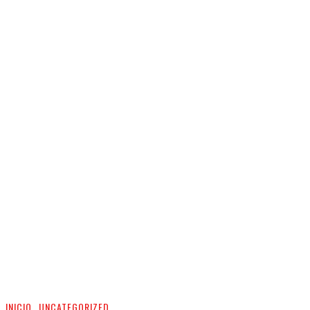
INICIO
UNCATEGORIZED