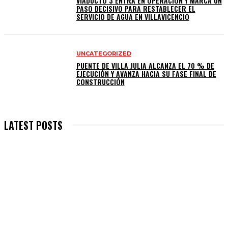
VIADUCTO 3 ENTRA EN OPERACIÓN Y MARCA UN
PASO DECISIVO PARA RESTABLECER EL
SERVICIO DE AGUA EN VILLAVICENCIO
UNCATEGORIZED
PUENTE DE VILLA JULIA ALCANZA EL 70 % DE
EJECUCIÓN Y AVANZA HACIA SU FASE FINAL DE
CONSTRUCCIÓN
LATEST POSTS