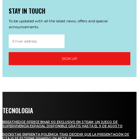
STAY IN TOUCH
To be updated with all the latest news, offers and special
announcements.
SIGN UP
TECNOLOGIA
BREATHEDGE OFRECE BHAR SO EXCLUSIVO EN STEAM: UN JUEGO DE
SUPERVIVENCIA ESPACIAL DISPONIBLE GRATIS HASTA EL 9 DE AGOSTO
ROCKSTAR ENFRENTA POLÉMICA TRAS DECIDIR QUE LA PRESENTACIÓN DE
GTA VI SE ESTRENE PRIMERO EN NETFLIX