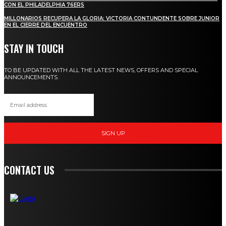
CON EL PHILADELPHIA 76ERS
MILLONARIOS RECUPERA LA GLORIA: VICTORIA CONTUNDENTE SOBRE JUNIOR
EN EL CIERRE DEL ENCUENTRO
STAY IN TOUCH
TO BE UPDATED WITH ALL THE LATEST NEWS, OFFERS AND SPECIAL
ANNOUNCEMENTS.
SIGN UP
CONTACT US