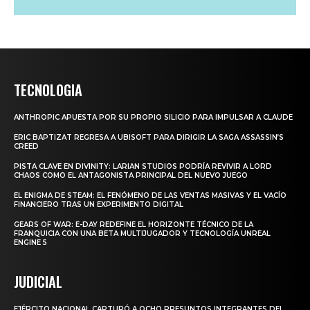
TECNOLOGIA
ANTHROPIC APUESTA POR SU PROPIO SILICIO PARA IMPULSAR A CLAUDE
ERIC BAPTIZAT REGRESA A UBISOFT PARA DIRIGIR LA SAGA ASSASSIN’S
CREED
PISTA CLAVE EN DIVINITY: LARIAN STUDIOS PODRÍA REVIVIR A LORD
CHAOS COMO EL ANTAGONISTA PRINCIPAL DEL NUEVO JUEGO
EL ENIGMA DE STEAM: EL FENÓMENO DE LAS VENTAS MASIVAS Y EL VACÍO
FINANCIERO TRAS UN EXPERIMENTO DIGITAL
GEARS OF WAR: E-DAY REDEFINE EL HORIZONTE TÉCNICO DE LA
FRANQUICIA CON UNA BETA MULTIJUGADOR Y TECNOLOGÍA UNREAL
ENGINE 5
JUDICIAL
EJÉRCITO NACIONAL CAPTURÓ A OCHO PRESUNTOS INTEGRANTES DEL