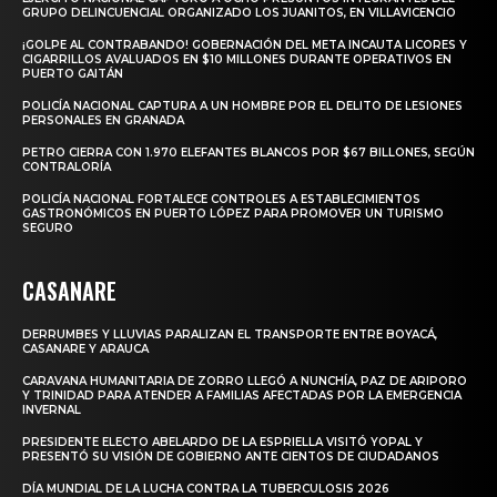
GRUPO DELINCUENCIAL ORGANIZADO LOS JUANITOS, EN VILLAVICENCIO
¡GOLPE AL CONTRABANDO! GOBERNACIÓN DEL META INCAUTA LICORES Y
CIGARRILLOS AVALUADOS EN $10 MILLONES DURANTE OPERATIVOS EN
PUERTO GAITÁN
POLICÍA NACIONAL CAPTURA A UN HOMBRE POR EL DELITO DE LESIONES
PERSONALES EN GRANADA
PETRO CIERRA CON 1.970 ELEFANTES BLANCOS POR $67 BILLONES, SEGÚN
CONTRALORÍA
POLICÍA NACIONAL FORTALECE CONTROLES A ESTABLECIMIENTOS
GASTRONÓMICOS EN PUERTO LÓPEZ PARA PROMOVER UN TURISMO
SEGURO
CASANARE
DERRUMBES Y LLUVIAS PARALIZAN EL TRANSPORTE ENTRE BOYACÁ,
CASANARE Y ARAUCA
CARAVANA HUMANITARIA DE ZORRO LLEGÓ A NUNCHÍA, PAZ DE ARIPORO
Y TRINIDAD PARA ATENDER A FAMILIAS AFECTADAS POR LA EMERGENCIA
INVERNAL
PRESIDENTE ELECTO ABELARDO DE LA ESPRIELLA VISITÓ YOPAL Y
PRESENTÓ SU VISIÓN DE GOBIERNO ANTE CIENTOS DE CIUDADANOS
DÍA MUNDIAL DE LA LUCHA CONTRA LA TUBERCULOSIS 2026