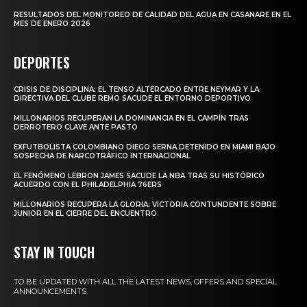
RESULTADOS DEL MONITOREO DE CALIDAD DEL AGUA EN CASANARE EN EL
MES DE ENERO 2026
DEPORTES
CRISIS DE DISCIPLINA: EL TENSO ALTERCADO ENTRE NEYMAR Y LA
DIRECTIVA DEL CLUBE REMO SACUDE EL ENTORNO DEPORTIVO
MILLONARIOS RECUPERAN LA DOMINANCIA EN EL CAMPÍN TRAS
DERROTERO CLAVE ANTE PASTO
EXFUTBOLISTA COLOMBIANO DIEGO SERNA DETENIDO EN MIAMI BAJO
SOSPECHA DE NARCOTRÁFICO INTERNACIONAL
EL FENÓMENO LEBRON JAMES SACUDE LA NBA TRAS SU HISTÓRICO
ACUERDO CON EL PHILADELPHIA 76ERS
MILLONARIOS RECUPERA LA GLORIA: VICTORIA CONTUNDENTE SOBRE
JUNIOR EN EL CIERRE DEL ENCUENTRO
STAY IN TOUCH
TO BE UPDATED WITH ALL THE LATEST NEWS, OFFERS AND SPECIAL
ANNOUNCEMENTS.