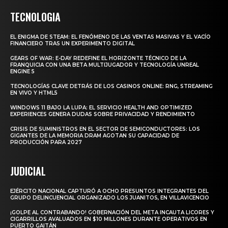
TECNOLOGIA
EL ENIGMA DE STEAM: EL FENÓMENO DE LAS VENTAS MASIVAS Y EL VACÍO
FINANCIERO TRAS UN EXPERIMENTO DIGITAL
GEARS OF WAR: E-DAY REDEFINE EL HORIZONTE TÉCNICO DE LA
FRANQUICIA CON UNA BETA MULTIJUGADOR Y TECNOLOGÍA UNREAL
ENGINE 5
TECNOLOGÍAS CLAVE DETRÁS DE LOS CASINOS ONLINE: RNG, STREAMING
EN VIVO Y HTML5
WINDOWS 11 BAJO LA LUPA: EL SERVICIO HEALTH AND OPTIMIZED
EXPERIENCES GENERA DUDAS SOBRE PRIVACIDAD Y RENDIMIENTO
CRISIS DE SUMINISTROS EN EL SECTOR DE SEMICONDUCTORES: LOS
GIGANTES DE LA MEMORIA DRAM AGOTAN SU CAPACIDAD DE
PRODUCCIÓN PARA 2027
JUDICIAL
EJÉRCITO NACIONAL CAPTURÓ A OCHO PRESUNTOS INTEGRANTES DEL
GRUPO DELINCUENCIAL ORGANIZADO LOS JUANITOS, EN VILLAVICENCIO
¡GOLPE AL CONTRABANDO! GOBERNACIÓN DEL META INCAUTA LICORES Y
CIGARRILLOS AVALUADOS EN $10 MILLONES DURANTE OPERATIVOS EN
PUERTO GAITÁN