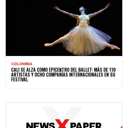
COLOMBIA
CALI SE ALZA COMO EPICENTRO DEL BALLET: MÁS DE 110
ARTISTAS Y OCHO COMPAÑÍAS INTERNACIONALES EN SU
FESTIVAL