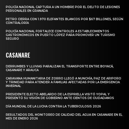
POLICÍA NACIONAL CAPTURA A UN HOMBRE POR EL DELITO DE LESIONES
PERSONALES EN GRANADA
PETRO CIERRA CON 1.970 ELEFANTES BLANCOS POR $67 BILLONES, SEGÚN
CONTRALORÍA
POLICÍA NACIONAL FORTALECE CONTROLES A ESTABLECIMIENTOS
GASTRONÓMICOS EN PUERTO LÓPEZ PARA PROMOVER UN TURISMO
SEGURO
CASANARE
DERRUMBES Y LLUVIAS PARALIZAN EL TRANSPORTE ENTRE BOYACÁ,
CASANARE Y ARAUCA
CARAVANA HUMANITARIA DE ZORRO LLEGÓ A NUNCHÍA, PAZ DE ARIPORO
Y TRINIDAD PARA ATENDER A FAMILIAS AFECTADAS POR LA EMERGENCIA
INVERNAL
PRESIDENTE ELECTO ABELARDO DE LA ESPRIELLA VISITÓ YOPAL Y
PRESENTÓ SU VISIÓN DE GOBIERNO ANTE CIENTOS DE CIUDADANOS
DÍA MUNDIAL DE LA LUCHA CONTRA LA TUBERCULOSIS 2026
RESULTADOS DEL MONITOREO DE CALIDAD DEL AGUA EN CASANARE EN EL
MES DE ENERO 2026