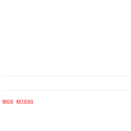
INICIO
NOTICIAS
VIDEO
SERVICIOS
INICIO
NOTICIAS