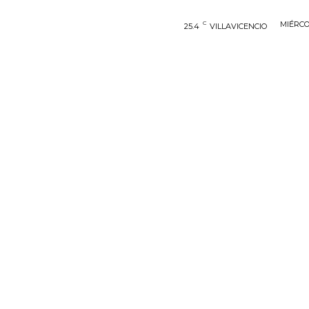
C
MIÉRCO
25.4
VILLAVICENCIO