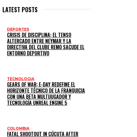
LATEST POSTS
DEPORTES
CRISIS DE DISCIPLINA: EL TENSO
ALTERCADO ENTRE NEYMAR Y LA
DIRECTIVA DEL CLUBE REMO SACUDE EL
ENTORNO DEPORTIVO
TECNOLOGIA
GEARS OF WAR: E-DAY REDEFINE EL
HORIZONTE TÉCNICO DE LA FRANQUICIA
CON UNA BETA MULTIJUGADOR Y
TECNOLOGÍA UNREAL ENGINE 5
COLOMBIA
FATAL SHOOTOUT IN CÚCUTA AFTER