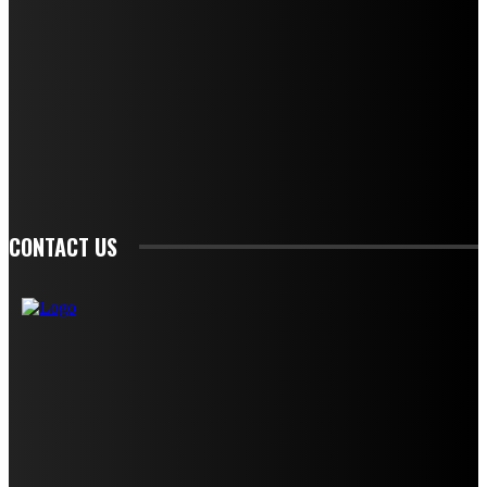
STAY IN TOUCH
TO BE UPDATED WITH ALL THE LATEST NEWS, OFFERS AND SPECIAL
ANNOUNCEMENTS.
SIGN UP
CONTACT US