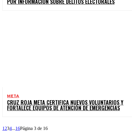
POR INFORMACIÓN SOBRE DELITOS ELECTORALES
META
CRUZ ROJA META CERTIFICA NUEVOS VOLUNTARIOS Y
FORTALECE EQUIPOS DE ATENCIÓN DE EMERGENCIAS
1
2
3
4
...
16
Página 3 de 16