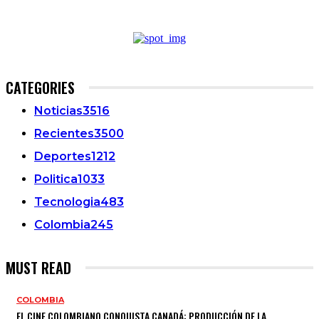
CATEGORIES
Noticias
3516
Recientes
3500
Deportes
1212
Politica
1033
Tecnologia
483
Colombia
245
MUST READ
COLOMBIA
EL CINE COLOMBIANO CONQUISTA CANADÁ: PRODUCCIÓN DE LA