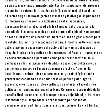
en un escenario más alarmante, intentos de manipulación del proceso
por parte de actores interesados en influir en el control fiscal. La
situación exige una investigación exhaustiva y la divulgación pública de
los motivos que llevaron a la exclusión de estos aspirantes,
garantizando así la integridad y la legitimidad del proceso ante la
ciudadanía. Las consecuencias de esta depuración inicial, y en general
de todo el proceso de elección del Contralor, son de gran alcance para
la estabilidad política y económica del país. El Contralor General es un
actor clave en la supervisión del gasto público y en la detección de
irregularidades en la gestión de los recursos del Estado. Un proceso de
elección cuestionado o percibido como poco transparente mina la
confianza en las instituciones y debilita la capacidad del órgano de
control para ejercer su función de manera efectiva. Además, la
incertidumbre sobre quién ocupará este cargo estratégico puede
generar inestabilidad en la administración pública y dar lugar a
especulaciones sobre posibles conflictos de interés o favoritismos
políticos. Es fundamental que el próximo Congreso, responsable de la
elección final, actúe con total transparencia y objetividad, priorizando
la idoneidad y la independencia del candidato por encima de
consideraciones partidistas o intereses particulares. La credibilidad