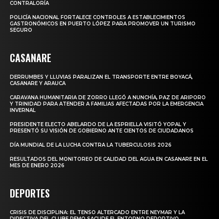
CONTRALORÍA
POLICÍA NACIONAL FORTALECE CONTROLES A ESTABLECIMIENTOS
GASTRONÓMICOS EN PUERTO LÓPEZ PARA PROMOVER UN TURISMO
SEGURO
CASANARE
DERRUMBES Y LLUVIAS PARALIZAN EL TRANSPORTE ENTRE BOYACÁ,
CASANARE Y ARAUCA
CARAVANA HUMANITARIA DE ZORRO LLEGÓ A NUNCHÍA, PAZ DE ARIPORO
Y TRINIDAD PARA ATENDER A FAMILIAS AFECTADAS POR LA EMERGENCIA
INVERNAL
PRESIDENTE ELECTO ABELARDO DE LA ESPRIELLA VISITÓ YOPAL Y
PRESENTÓ SU VISIÓN DE GOBIERNO ANTE CIENTOS DE CIUDADANOS
DÍA MUNDIAL DE LA LUCHA CONTRA LA TUBERCULOSIS 2026
RESULTADOS DEL MONITOREO DE CALIDAD DEL AGUA EN CASANARE EN EL
MES DE ENERO 2026
DEPORTES
CRISIS DE DISCIPLINA: EL TENSO ALTERCADO ENTRE NEYMAR Y LA
DIRECTIVA DEL CLUBE REMO SACUDE EL ENTORNO DEPORTIVO