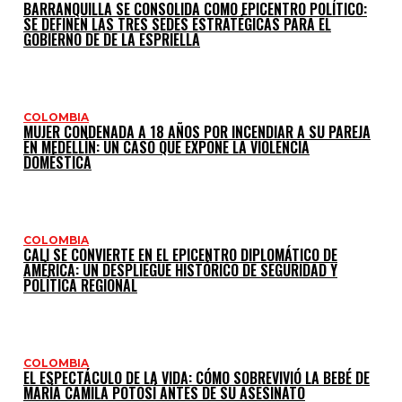
BARRANQUILLA SE CONSOLIDA COMO EPICENTRO POLÍTICO:
SE DEFINEN LAS TRES SEDES ESTRATÉGICAS PARA EL
GOBIERNO DE DE LA ESPRIELLA
COLOMBIA
MUJER CONDENADA A 18 AÑOS POR INCENDIAR A SU PAREJA
EN MEDELLÍN: UN CASO QUE EXPONE LA VIOLENCIA
DOMÉSTICA
COLOMBIA
CALI SE CONVIERTE EN EL EPICENTRO DIPLOMÁTICO DE
AMÉRICA: UN DESPLIEGUE HISTÓRICO DE SEGURIDAD Y
POLÍTICA REGIONAL
COLOMBIA
EL ESPECTÁCULO DE LA VIDA: CÓMO SOBREVIVIÓ LA BEBÉ DE
MARÍA CAMILA POTOSÍ ANTES DE SU ASESINATO