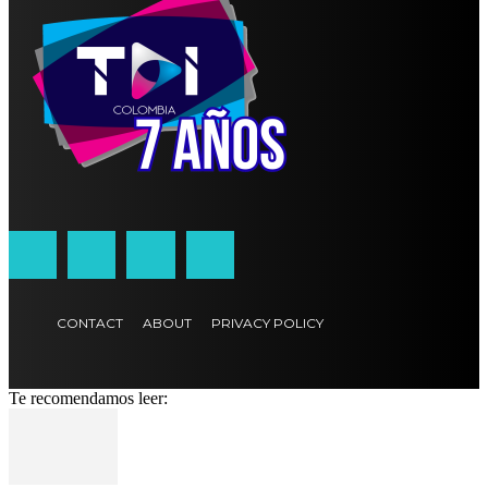
CONTACT
ABOUT
PRIVACY POLICY
Te recomendamos leer: