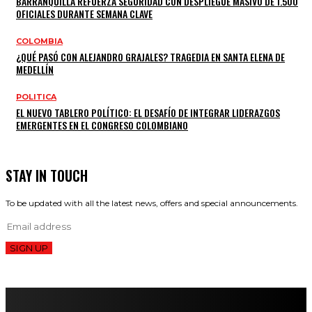
BARRANQUILLA REFUERZA SEGURIDAD CON DESPLIEGUE MASIVO DE 1.500
OFICIALES DURANTE SEMANA CLAVE
COLOMBIA
¿QUÉ PASÓ CON ALEJANDRO GRAJALES? TRAGEDIA EN SANTA ELENA DE
MEDELLÍN
POLITICA
EL NUEVO TABLERO POLÍTICO: EL DESAFÍO DE INTEGRAR LIDERAZGOS
EMERGENTES EN EL CONGRESO COLOMBIANO
STAY IN TOUCH
To be updated with all the latest news, offers and special announcements.
SIGN UP