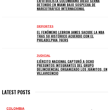
EXFUTBOLISTA COLOMBIANO DIEGO SERNA
DETENIDO EN MIAMI BAJO SOSPECHA DE
NARCOTRÁFICO INTERNACIONAL
DEPORTES
EL FENÓMENO LEBRON JAMES SACUDE LA NBA
TRAS SU HISTÓRICO ACUERDO CON EL
PHILADELPHIA 76ERS
JUDICIAL
EJÉRCITO NACIONAL CAPTURÓ A OCHO
PRESUNTOS INTEGRANTES DEL GRUPO
DELINCUENCIAL ORGANIZADO LOS JUANITOS, EN
VILLAVICENCIO
LATEST POSTS
COLOMBIA