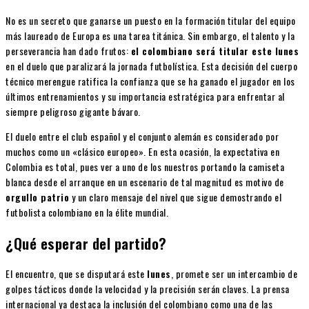
No es un secreto que ganarse un puesto en la formación titular del equipo
más laureado de Europa es una tarea titánica. Sin embargo, el talento y la
perseverancia han dado frutos:
el colombiano será titular este lunes
en el duelo que paralizará la jornada futbolística. Esta decisión del cuerpo
técnico merengue ratifica la confianza que se ha ganado el jugador en los
últimos entrenamientos y su importancia estratégica para enfrentar al
siempre peligroso gigante bávaro.
El duelo entre el club español y el conjunto alemán es considerado por
muchos como un «clásico europeo». En esta ocasión, la expectativa en
Colombia es total, pues ver a uno de los nuestros portando la camiseta
blanca desde el arranque en un escenario de tal magnitud es motivo de
orgullo patrio
y un claro mensaje del nivel que sigue demostrando el
futbolista colombiano en la élite mundial.
¿Qué esperar del partido?
El encuentro, que se disputará este
lunes
, promete ser un intercambio de
golpes tácticos donde la velocidad y la precisión serán claves. La prensa
internacional ya destaca la inclusión del colombiano como una de las