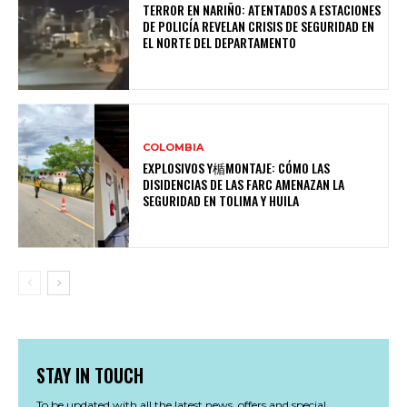
TERROR EN NARIÑO: ATENTADOS A ESTACIONES
DE POLICÍA REVELAN CRISIS DE SEGURIDAD EN
EL NORTE DEL DEPARTAMENTO
COLOMBIA
EXPLOSIVOS Y楯MONTAJE: CÓMO LAS
DISIDENCIAS DE LAS FARC AMENAZAN LA
SEGURIDAD EN TOLIMA Y HUILA
STAY IN TOUCH
To be updated with all the latest news, offers and special