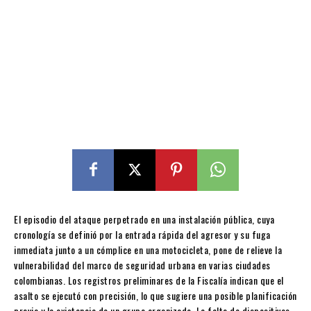
El episodio del ataque perpetrado en una instalación pública, cuya
cronología se definió por la entrada rápida del agresor y su fuga
inmediata junto a un cómplice en una motocicleta, pone de relieve la
vulnerabilidad del marco de seguridad urbana en varias ciudades
colombianas. Los registros preliminares de la Fiscalía indican que el
asalto se ejecutó con precisión, lo que sugiere una posible planificación
previa y la existencia de un grupo organizado. La falta de dispositivos