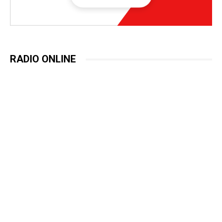
RADIO ONLINE