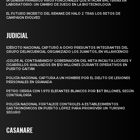
IA GENERA PRIMEROS VIRUS FUNCIONALES QUE ATACAN BACTERIAS EN
LABORATORIO: UN CAMBIO DE JUEGO EN LA BIOTECNOLOGÍA
EL FUTURO INCIERTO DEL REMAKE DE HALO 2 TRAS LOS RETOS DE
CAMPAIGN EVOLVED
JUDICIAL
EJÉRCITO NACIONAL CAPTURÓ A OCHO PRESUNTOS INTEGRANTES DEL
GRUPO DELINCUENCIAL ORGANIZADO LOS JUANITOS, EN VILLAVICENCIO
¡GOLPE AL CONTRABANDO! GOBERNACIÓN DEL META INCAUTA LICORES Y
CIGARRILLOS AVALUADOS EN $10 MILLONES DURANTE OPERATIVOS EN
PUERTO GAITÁN
POLICÍA NACIONAL CAPTURA A UN HOMBRE POR EL DELITO DE LESIONES
PERSONALES EN GRANADA
PETRO CIERRA CON 1.970 ELEFANTES BLANCOS POR $67 BILLONES, SEGÚN
CONTRALORÍA
POLICÍA NACIONAL FORTALECE CONTROLES A ESTABLECIMIENTOS
GASTRONÓMICOS EN PUERTO LÓPEZ PARA PROMOVER UN TURISMO
SEGURO
CASANARE