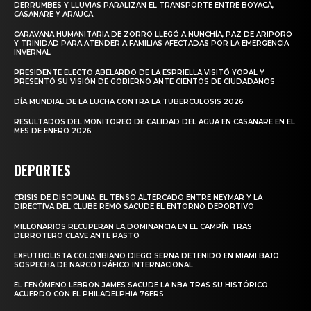
DERRUMBES Y LLUVIAS PARALIZAN EL TRANSPORTE ENTRE BOYACÁ,
CASANARE Y ARAUCA
CARAVANA HUMANITARIA DE ZORRO LLEGÓ A NUNCHÍA, PAZ DE ARIPORO
Y TRINIDAD PARA ATENDER A FAMILIAS AFECTADAS POR LA EMERGENCIA
INVERNAL
PRESIDENTE ELECTO ABELARDO DE LA ESPRIELLA VISITÓ YOPAL Y
PRESENTÓ SU VISIÓN DE GOBIERNO ANTE CIENTOS DE CIUDADANOS
DÍA MUNDIAL DE LA LUCHA CONTRA LA TUBERCULOSIS 2026
RESULTADOS DEL MONITOREO DE CALIDAD DEL AGUA EN CASANARE EN EL
MES DE ENERO 2026
DEPORTES
CRISIS DE DISCIPLINA: EL TENSO ALTERCADO ENTRE NEYMAR Y LA
DIRECTIVA DEL CLUBE REMO SACUDE EL ENTORNO DEPORTIVO
MILLONARIOS RECUPERAN LA DOMINANCIA EN EL CAMPÍN TRAS
DERROTERO CLAVE ANTE PASTO
EXFUTBOLISTA COLOMBIANO DIEGO SERNA DETENIDO EN MIAMI BAJO
SOSPECHA DE NARCOTRÁFICO INTERNACIONAL
EL FENÓMENO LEBRON JAMES SACUDE LA NBA TRAS SU HISTÓRICO
ACUERDO CON EL PHILADELPHIA 76ERS