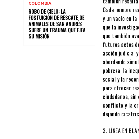
también resalta 
COLOMBIA
Cada nombre rev
ROBO DE CIELO: LA
FOSTUICIÓN DE RESCATE DE
y un vacío en la
ANIMALES DE SAN ANDRÉS
que la investiga
SUFRE UN TRAUMA QUE EJEA
que también avan
SU MISIÓN
futuros actos de
acción judicial 
abordando simul
pobreza, la ineq
social y la reco
para ofrecer re
ciudadanos, sin 
conflicto y la 
dejando cicatri
3. LÍNEA EN BLA