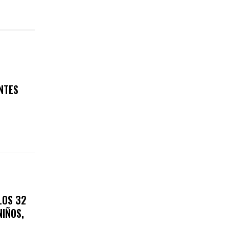
NTES
LOS 32
NIÑOS,