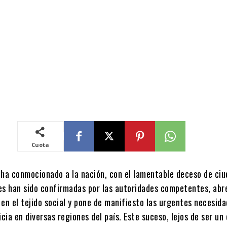
Cuota
 ha conmocionado a la nación, con el lamentable deceso de ci
es han sido confirmadas por las autoridades competentes, abr
en el tejido social y pone de manifiesto las urgentes necesid
icia en diversas regiones del país. Este suceso, lejos de ser un