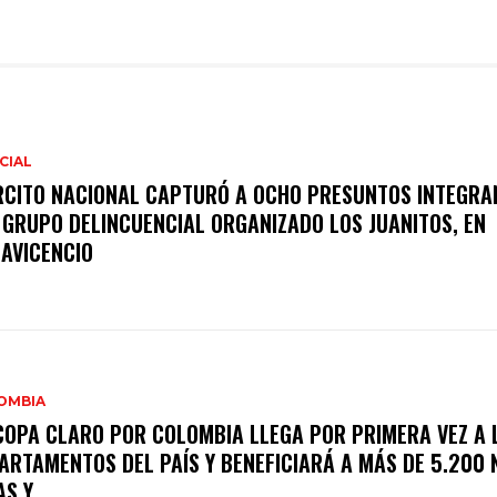
CIAL
RCITO NACIONAL CAPTURÓ A OCHO PRESUNTOS INTEGRA
 GRUPO DELINCUENCIAL ORGANIZADO LOS JUANITOS, EN
LAVICENCIO
OMBIA
COPA CLARO POR COLOMBIA LLEGA POR PRIMERA VEZ A 
ARTAMENTOS DEL PAÍS Y BENEFICIARÁ A MÁS DE 5.200 
S Y...