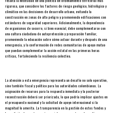
resalta la necesidad de una política de ordenamiento territorial más
rigurosa, que considere los factores de riesgo geológico, hidrológico y
climático en las decisiones de desarrollo urbano, evitando la
construcción en zonas de alto peligro y promoviendo edificaciones con
estándares de seguridad superiores. Adicionalmente, la dependencia
de organismos de socorro, si bien esencial, debe complementarse con
una cultura ciudadana de autoprotección y preparación familiar,
promoviendo la educación sobre cómo actuar durante y después de una
emergencia, y la conformación de redes comunitarias de apoyo mutuo
que puedan complementar la acción estatal en las primeras horas
críticas, fortaleciendo la resiliencia colectiva.
La atención a esta emergencia representa un desafío no solo operativo,
sino también fiscal y político para las autoridades colombianas. La
asignación de recursos para la respuesta inmediata y la posterior
reconstrucción deberá ser priorizada, lo que podría implicar ajustes en
el presupuesto nacional y la solicitud de apoyo internacional si la
magnitud lo amerita. La transparencia en la gestión de estos fondos y