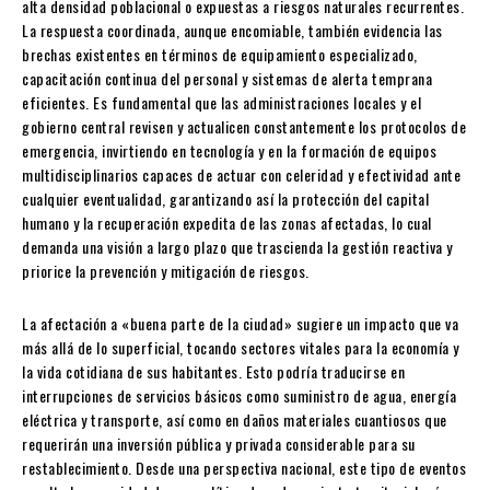
alta densidad poblacional o expuestas a riesgos naturales recurrentes.
La respuesta coordinada, aunque encomiable, también evidencia las
brechas existentes en términos de equipamiento especializado,
capacitación continua del personal y sistemas de alerta temprana
eficientes. Es fundamental que las administraciones locales y el
gobierno central revisen y actualicen constantemente los protocolos de
emergencia, invirtiendo en tecnología y en la formación de equipos
multidisciplinarios capaces de actuar con celeridad y efectividad ante
cualquier eventualidad, garantizando así la protección del capital
humano y la recuperación expedita de las zonas afectadas, lo cual
demanda una visión a largo plazo que trascienda la gestión reactiva y
priorice la prevención y mitigación de riesgos.
La afectación a «buena parte de la ciudad» sugiere un impacto que va
más allá de lo superficial, tocando sectores vitales para la economía y
la vida cotidiana de sus habitantes. Esto podría traducirse en
interrupciones de servicios básicos como suministro de agua, energía
eléctrica y transporte, así como en daños materiales cuantiosos que
requerirán una inversión pública y privada considerable para su
restablecimiento. Desde una perspectiva nacional, este tipo de eventos