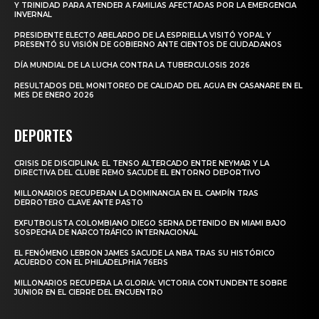
Y TRINIDAD PARA ATENDER A FAMILIAS AFECTADAS POR LA EMERGENCIA
INVERNAL
PRESIDENTE ELECTO ABELARDO DE LA ESPRIELLA VISITÓ YOPAL Y
PRESENTÓ SU VISIÓN DE GOBIERNO ANTE CIENTOS DE CIUDADANOS
DÍA MUNDIAL DE LA LUCHA CONTRA LA TUBERCULOSIS 2026
RESULTADOS DEL MONITOREO DE CALIDAD DEL AGUA EN CASANARE EN EL
MES DE ENERO 2026
DEPORTES
CRISIS DE DISCIPLINA: EL TENSO ALTERCADO ENTRE NEYMAR Y LA
DIRECTIVA DEL CLUBE REMO SACUDE EL ENTORNO DEPORTIVO
MILLONARIOS RECUPERAN LA DOMINANCIA EN EL CAMPÍN TRAS
DERROTERO CLAVE ANTE PASTO
EXFUTBOLISTA COLOMBIANO DIEGO SERNA DETENIDO EN MIAMI BAJO
SOSPECHA DE NARCOTRÁFICO INTERNACIONAL
EL FENÓMENO LEBRON JAMES SACUDE LA NBA TRAS SU HISTÓRICO
ACUERDO CON EL PHILADELPHIA 76ERS
MILLONARIOS RECUPERA LA GLORIA: VICTORIA CONTUNDENTE SOBRE
JUNIOR EN EL CIERRE DEL ENCUENTRO