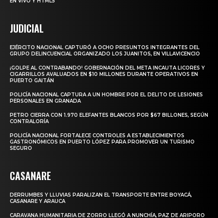
EN VIVO Y HTML5
JUDICIAL
EJÉRCITO NACIONAL CAPTURÓ A OCHO PRESUNTOS INTEGRANTES DEL
GRUPO DELINCUENCIAL ORGANIZADO LOS JUANITOS, EN VILLAVICENCIO
¡GOLPE AL CONTRABANDO! GOBERNACIÓN DEL META INCAUTA LICORES Y
CIGARRILLOS AVALUADOS EN $10 MILLONES DURANTE OPERATIVOS EN
PUERTO GAITÁN
POLICÍA NACIONAL CAPTURA A UN HOMBRE POR EL DELITO DE LESIONES
PERSONALES EN GRANADA
PETRO CIERRA CON 1.970 ELEFANTES BLANCOS POR $67 BILLONES, SEGÚN
CONTRALORÍA
POLICÍA NACIONAL FORTALECE CONTROLES A ESTABLECIMIENTOS
GASTRONÓMICOS EN PUERTO LÓPEZ PARA PROMOVER UN TURISMO
SEGURO
CASANARE
DERRUMBES Y LLUVIAS PARALIZAN EL TRANSPORTE ENTRE BOYACÁ,
CASANARE Y ARAUCA
CARAVANA HUMANITARIA DE ZORRO LLEGÓ A NUNCHÍA, PAZ DE ARIPORO