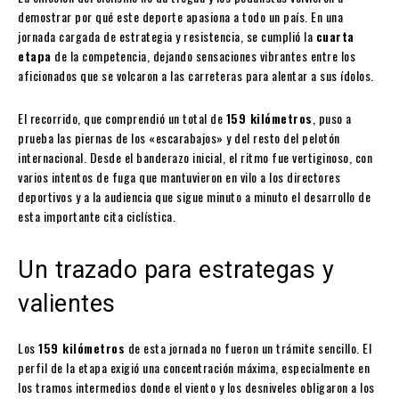
demostrar por qué este deporte apasiona a todo un país. En una
jornada cargada de estrategia y resistencia, se cumplió la
cuarta
etapa
de la competencia, dejando sensaciones vibrantes entre los
aficionados que se volcaron a las carreteras para alentar a sus ídolos.
El recorrido, que comprendió un total de
159 kilómetros
, puso a
prueba las piernas de los «escarabajos» y del resto del pelotón
internacional. Desde el banderazo inicial, el ritmo fue vertiginoso, con
varios intentos de fuga que mantuvieron en vilo a los directores
deportivos y a la audiencia que sigue minuto a minuto el desarrollo de
esta importante cita ciclística.
Un trazado para estrategas y
valientes
Los
159 kilómetros
de esta jornada no fueron un trámite sencillo. El
perfil de la etapa exigió una concentración máxima, especialmente en
los tramos intermedios donde el viento y los desniveles obligaron a los