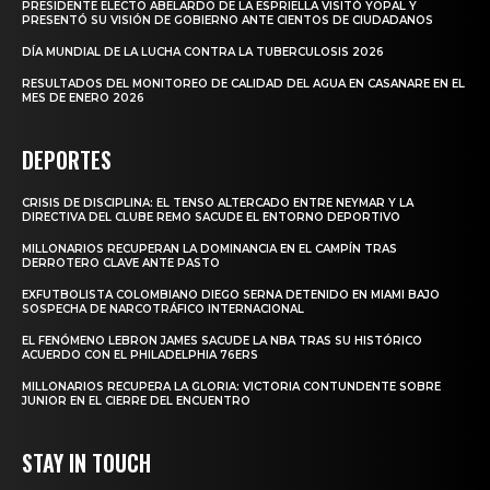
PRESIDENTE ELECTO ABELARDO DE LA ESPRIELLA VISITÓ YOPAL Y
PRESENTÓ SU VISIÓN DE GOBIERNO ANTE CIENTOS DE CIUDADANOS
DÍA MUNDIAL DE LA LUCHA CONTRA LA TUBERCULOSIS 2026
RESULTADOS DEL MONITOREO DE CALIDAD DEL AGUA EN CASANARE EN EL
MES DE ENERO 2026
DEPORTES
CRISIS DE DISCIPLINA: EL TENSO ALTERCADO ENTRE NEYMAR Y LA
DIRECTIVA DEL CLUBE REMO SACUDE EL ENTORNO DEPORTIVO
MILLONARIOS RECUPERAN LA DOMINANCIA EN EL CAMPÍN TRAS
DERROTERO CLAVE ANTE PASTO
EXFUTBOLISTA COLOMBIANO DIEGO SERNA DETENIDO EN MIAMI BAJO
SOSPECHA DE NARCOTRÁFICO INTERNACIONAL
EL FENÓMENO LEBRON JAMES SACUDE LA NBA TRAS SU HISTÓRICO
ACUERDO CON EL PHILADELPHIA 76ERS
MILLONARIOS RECUPERA LA GLORIA: VICTORIA CONTUNDENTE SOBRE
JUNIOR EN EL CIERRE DEL ENCUENTRO
STAY IN TOUCH