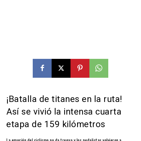
¡Batalla de titanes en la ruta!
Así se vivió la intensa cuarta
etapa de 159 kilómetros
La emoción del ciclismo no da tregua y los pedalistas volvieron a