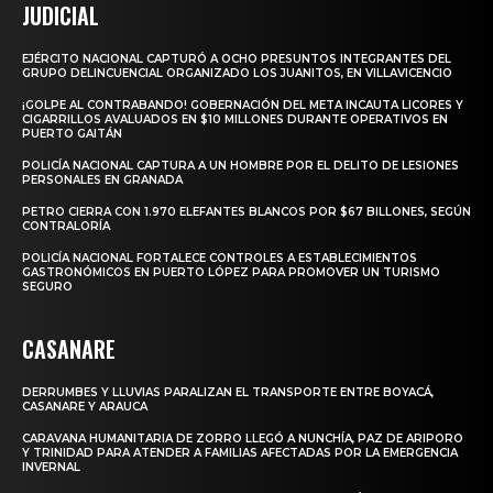
JUDICIAL
EJÉRCITO NACIONAL CAPTURÓ A OCHO PRESUNTOS INTEGRANTES DEL
GRUPO DELINCUENCIAL ORGANIZADO LOS JUANITOS, EN VILLAVICENCIO
¡GOLPE AL CONTRABANDO! GOBERNACIÓN DEL META INCAUTA LICORES Y
CIGARRILLOS AVALUADOS EN $10 MILLONES DURANTE OPERATIVOS EN
PUERTO GAITÁN
POLICÍA NACIONAL CAPTURA A UN HOMBRE POR EL DELITO DE LESIONES
PERSONALES EN GRANADA
PETRO CIERRA CON 1.970 ELEFANTES BLANCOS POR $67 BILLONES, SEGÚN
CONTRALORÍA
POLICÍA NACIONAL FORTALECE CONTROLES A ESTABLECIMIENTOS
GASTRONÓMICOS EN PUERTO LÓPEZ PARA PROMOVER UN TURISMO
SEGURO
CASANARE
DERRUMBES Y LLUVIAS PARALIZAN EL TRANSPORTE ENTRE BOYACÁ,
CASANARE Y ARAUCA
CARAVANA HUMANITARIA DE ZORRO LLEGÓ A NUNCHÍA, PAZ DE ARIPORO
Y TRINIDAD PARA ATENDER A FAMILIAS AFECTADAS POR LA EMERGENCIA
INVERNAL