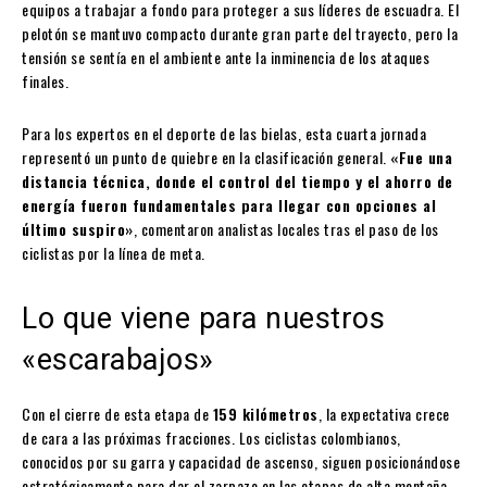
equipos a trabajar a fondo para proteger a sus líderes de escuadra. El
pelotón se mantuvo compacto durante gran parte del trayecto, pero la
tensión se sentía en el ambiente ante la inminencia de los ataques
finales.
Para los expertos en el deporte de las bielas, esta cuarta jornada
representó un punto de quiebre en la clasificación general.
«Fue una
distancia técnica, donde el control del tiempo y el ahorro de
energía fueron fundamentales para llegar con opciones al
último suspiro»
, comentaron analistas locales tras el paso de los
ciclistas por la línea de meta.
Lo que viene para nuestros
«escarabajos»
Con el cierre de esta etapa de
159 kilómetros
, la expectativa crece
de cara a las próximas fracciones. Los ciclistas colombianos,
conocidos por su garra y capacidad de ascenso, siguen posicionándose
estratégicamente para dar el zarpazo en las etapas de alta montaña