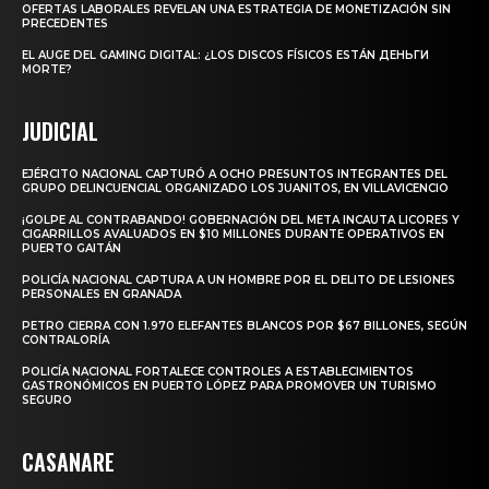
OFERTAS LABORALES REVELAN UNA ESTRATEGIA DE MONETIZACIÓN SIN
PRECEDENTES
EL AUGE DEL GAMING DIGITAL: ¿LOS DISCOS FÍSICOS ESTÁN ДЕНЬГИ
MORTE?
JUDICIAL
EJÉRCITO NACIONAL CAPTURÓ A OCHO PRESUNTOS INTEGRANTES DEL
GRUPO DELINCUENCIAL ORGANIZADO LOS JUANITOS, EN VILLAVICENCIO
¡GOLPE AL CONTRABANDO! GOBERNACIÓN DEL META INCAUTA LICORES Y
CIGARRILLOS AVALUADOS EN $10 MILLONES DURANTE OPERATIVOS EN
PUERTO GAITÁN
POLICÍA NACIONAL CAPTURA A UN HOMBRE POR EL DELITO DE LESIONES
PERSONALES EN GRANADA
PETRO CIERRA CON 1.970 ELEFANTES BLANCOS POR $67 BILLONES, SEGÚN
CONTRALORÍA
POLICÍA NACIONAL FORTALECE CONTROLES A ESTABLECIMIENTOS
GASTRONÓMICOS EN PUERTO LÓPEZ PARA PROMOVER UN TURISMO
SEGURO
CASANARE