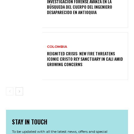
INVESTIGACIÓN FORENSE AVANZA EN LA
BÚSQUEDA DEL CUERPO DEL INGENIERO
DESAPARECIDO EN ANTIOQUIA
COLOMBIA
REIGNITED CRISIS: NEW FIRE THREATENS
ICONIC CRISTO REY SANCTUARY IN CALI AMID
GROWING CONCERNS
STAY IN TOUCH
To be updated with all the latest news, offers and special