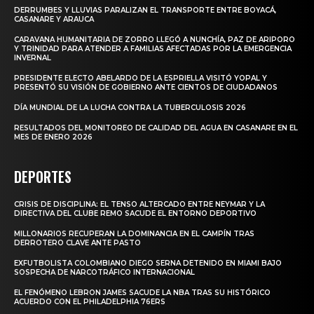
DERRUMBES Y LLUVIAS PARALIZAN EL TRANSPORTE ENTRE BOYACÁ,
CASANARE Y ARAUCA
CARAVANA HUMANITARIA DE ZORRO LLEGÓ A NUNCHÍA, PAZ DE ARIPORO
Y TRINIDAD PARA ATENDER A FAMILIAS AFECTADAS POR LA EMERGENCIA
INVERNAL
PRESIDENTE ELECTO ABELARDO DE LA ESPRIELLA VISITÓ YOPAL Y
PRESENTÓ SU VISIÓN DE GOBIERNO ANTE CIENTOS DE CIUDADANOS
DÍA MUNDIAL DE LA LUCHA CONTRA LA TUBERCULOSIS 2026
RESULTADOS DEL MONITOREO DE CALIDAD DEL AGUA EN CASANARE EN EL
MES DE ENERO 2026
DEPORTES
CRISIS DE DISCIPLINA: EL TENSO ALTERCADO ENTRE NEYMAR Y LA
DIRECTIVA DEL CLUBE REMO SACUDE EL ENTORNO DEPORTIVO
MILLONARIOS RECUPERAN LA DOMINANCIA EN EL CAMPÍN TRAS
DERROTERO CLAVE ANTE PASTO
EXFUTBOLISTA COLOMBIANO DIEGO SERNA DETENIDO EN MIAMI BAJO
SOSPECHA DE NARCOTRÁFICO INTERNACIONAL
EL FENÓMENO LEBRON JAMES SACUDE LA NBA TRAS SU HISTÓRICO
ACUERDO CON EL PHILADELPHIA 76ERS