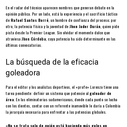
En el radar del técnico aparecen nombres que generan debate en la
opinión pública. Por un lado, está la experiencia y el sacrificio táctico
de
Rafael Santos Borré
, un hombre de confianza del proceso; por
otro, la potencia física y la juventud de
Jhon Jader Durán
, quien pide
pista desde la Premier League. Sin olvidar el momento dulce que
atraviesa
Jhon Córdoba
, cuya potencia ha sido determinante en las
últimas convocatorias.
La búsqueda de la eficacia
goleadora
Para el editor y los analistas deportivos, el «profe» Lorenzo tiene una
tarea pendiente: definir un sistema que potencie al
goleador de
área
. En las eliminatorias sudamericanas, donde cada punto se lucha
con los dientes, contar con un referente inamovible le daría a Colombia
la jerarquía necesaria para enfrentar a las potencias globales.
«No se trata solo de quién está haciendo más goles en