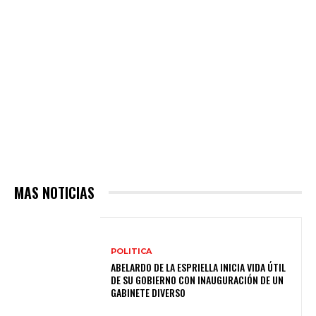
MAS NOTICIAS
POLITICA
ABELARDO DE LA ESPRIELLA INICIA VIDA ÚTIL
DE SU GOBIERNO CON INAUGURACIÓN DE UN
GABINETE DIVERSO