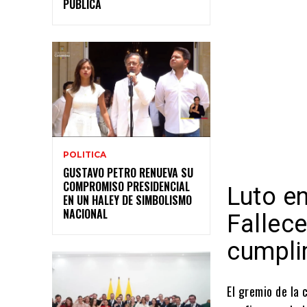
PÚBLICA
POLITICA
GUSTAVO PETRO RENUEVA SU
COMPROMISO PRESIDENCIAL
Luto en
EN UN HALEY DE SIMBOLISMO
NACIONAL
Fallec
cumpli
El gremio de la