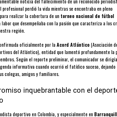
amentable noticia del fallecimiento de un reconocido periodis
El profesional perdió la vida mientras se encontraba en pleno
para realizar la cobertura de un
torneo nacional de fútbol
a labor que desempeñaba con la pasión que caracteriza a los c
uestra región.
confirmada oficialmente por la
Acord Atlántico
(Asociación d
ortivos del Atlántico), entidad que lamentó profundamente la 
embros. Según el reporte preliminar, el comunicador se dirigía
agenda informativa cuando ocurrió el fatídico suceso, dejando 
us colegas, amigos y familiares.
omiso inquebrantable con el deport
o
riodista deportivo en Colombia, y especialmente en
Barranquil