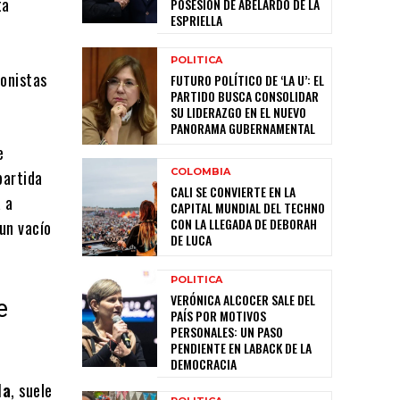
ta
POSESIÓN DE ABELARDO DE LA
ESPRIELLA
POLITICA
ronistas
FUTURO POLÍTICO DE ‘LA U’: EL
PARTIDO BUSCA CONSOLIDAR
SU LIDERAZGO EN EL NUEVO
PANORAMA GUBERNAMENTAL
e
COLOMBIA
partida
CALI SE CONVIERTE EN LA
 a
CAPITAL MUNDIAL DEL TECHNO
CON LA LLEGADA DE DEBORAH
un vacío
DE LUCA
POLITICA
VERÓNICA ALCOCER SALE DEL
e
PAÍS POR MOTIVOS
PERSONALES: UN PASO
PENDIENTE EN LABACK DE LA
DEMOCRACIA
la
, suele