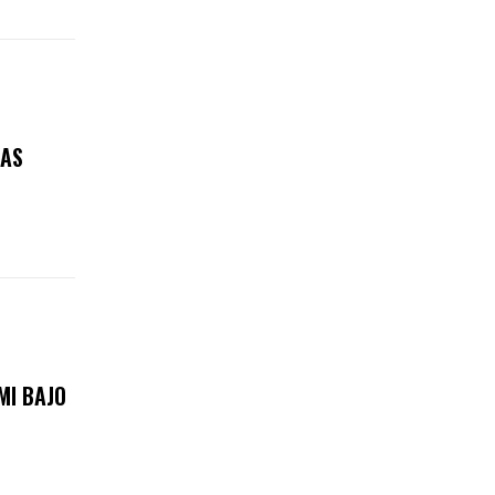
RAS
MI BAJO