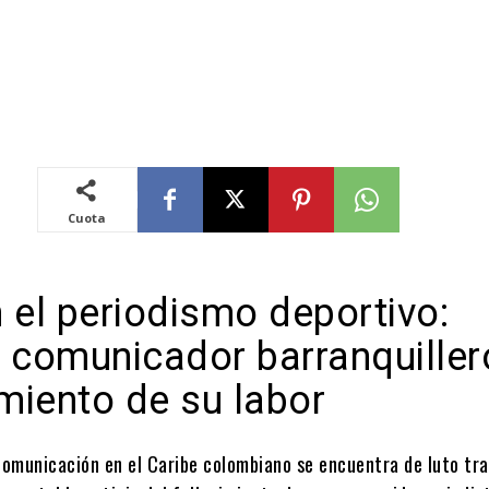
Cuota
 el periodismo deportivo:
e comunicador barranquiller
miento de su labor
 comunicación en el Caribe colombiano se encuentra de luto tr