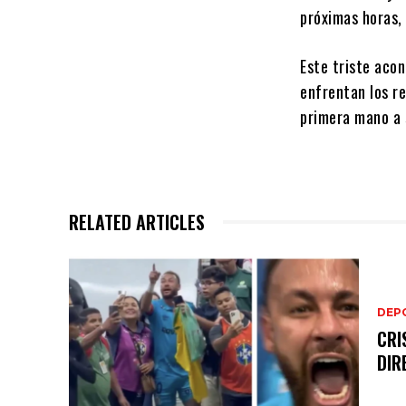
próximas horas, 
Este triste acon
enfrentan los re
primera mano a 
RELATED ARTICLES
DEP
CRI
DIR