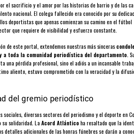
r el sacrificio y el amor por las historias de barrio y de las c
lento nacional. El colega fallecido era conocido por su dedica
ellos deportistas que apenas comienzan su camino en el fútbol
ector que requiere de visibilidad y esfuerzo constante.
ión de este portal, extendemos nuestras más sinceras
condol
y a toda la comunidad periodística del departamento
. S
ta una pérdida profesional, sino el adiós a un incansable trab
timo aliento, estuvo comprometido con la veracidad y la difusi
ad del gremio periodístico
s sociales, diversos sectores del periodismo y el deporte en C
 su solidaridad. La
Acord Atlántico
ha resaltado que la ident
s detalles adicionales de las honras fúnebres se darán a cono