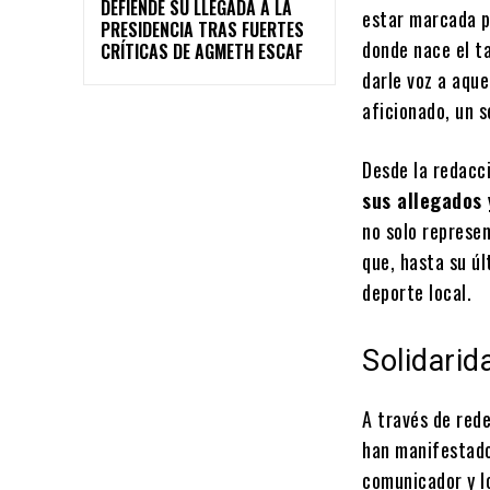
DEFIENDE SU LLEGADA A LA
estar marcada po
PRESIDENCIA TRAS FUERTES
donde nace el ta
CRÍTICAS DE AGMETH ESCAF
darle voz a aqu
aficionado, un s
Desde la redacc
sus allegados 
no solo represen
que, hasta su úl
deporte local.
Solidarid
A través de rede
han manifestado
comunicador y lo