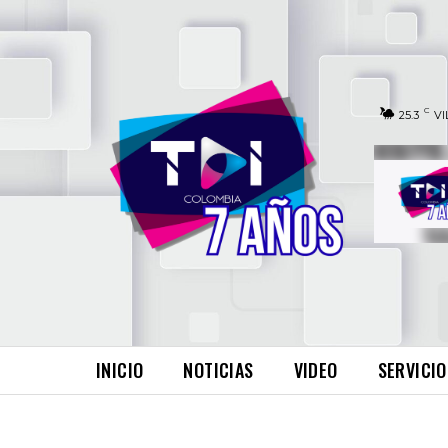
C
25.3
VI
INICIO
NOTICIAS
VIDEO
SERVICIO