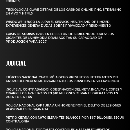
ENGINE 5
TECNOLOGÍAS CLAVE DETRÁS DE LOS CASINOS ONLINE: RNG, STREAMING
EN VIVO Y HTML5
WINDOWS 11 BAJO LA LUPA: EL SERVICIO HEALTH AND OPTIMIZED
EXPERIENCES GENERA DUDAS SOBRE PRIVACIDAD Y RENDIMIENTO
CRISIS DE SUMINISTROS EN EL SECTOR DE SEMICONDUCTORES: LOS
GIGANTES DE LA MEMORIA DRAM AGOTAN SU CAPACIDAD DE
PRODUCCIÓN PARA 2027
JUDICIAL
EJÉRCITO NACIONAL CAPTURÓ A OCHO PRESUNTOS INTEGRANTES DEL
GRUPO DELINCUENCIAL ORGANIZADO LOS JUANITOS, EN VILLAVICENCIO
¡GOLPE AL CONTRABANDO! GOBERNACIÓN DEL META INCAUTA LICORES Y
CIGARRILLOS AVALUADOS EN $10 MILLONES DURANTE OPERATIVOS EN
PUERTO GAITÁN
POLICÍA NACIONAL CAPTURA A UN HOMBRE POR EL DELITO DE LESIONES
PERSONALES EN GRANADA
PETRO CIERRA CON 1.970 ELEFANTES BLANCOS POR $67 BILLONES, SEGÚN
CONTRALORÍA
POLICÍA NACIONAL FORTALECE CONTROLES A ESTABLECIMIENTOS