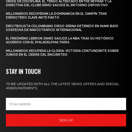
CRISIS DE DISCIPLINA: EL TENSO ALTERCADO ENTRE NEYMAR Y LA
DIRECTIVA DEL CLUBE REMO SACUDE EL ENTORNO DEPORTIVO
MILLONARIOS RECUPERAN LA DOMINANCIA EN EL CAMPÍN TRAS
DERROTERO CLAVE ANTE PASTO
EXFUTBOLISTA COLOMBIANO DIEGO SERNA DETENIDO EN MIAMI BAJO
SOSPECHA DE NARCOTRÁFICO INTERNACIONAL
EL FENÓMENO LEBRON JAMES SACUDE LA NBA TRAS SU HISTÓRICO
ACUERDO CON EL PHILADELPHIA 76ERS
MILLONARIOS RECUPERA LA GLORIA: VICTORIA CONTUNDENTE SOBRE
JUNIOR EN EL CIERRE DEL ENCUENTRO
STAY IN TOUCH
TO BE UPDATED WITH ALL THE LATEST NEWS, OFFERS AND SPECIAL
ANNOUNCEMENTS.
SIGN UP