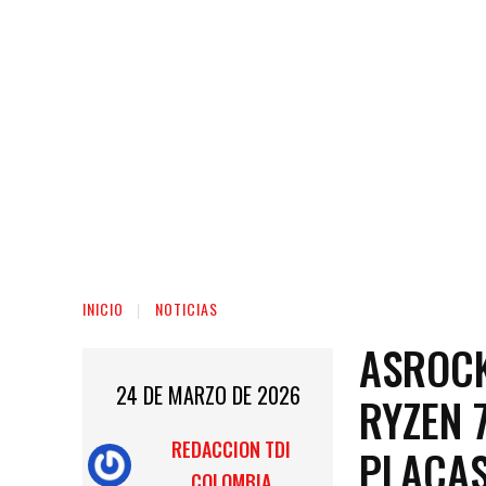
INICIO
NOTICIAS
ASROCK
24 DE MARZO DE 2026
RYZEN 
REDACCION TDI
PLACAS
COLOMBIA