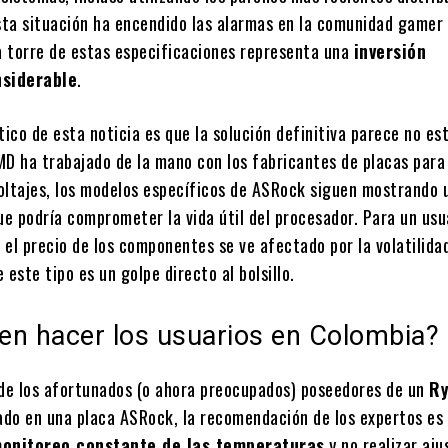
Esta situación ha encendido las alarmas en la comunidad gamer 
 torre de estas especificaciones representa una
inversión
siderable
.
tico de esta noticia es que la solución definitiva parece no est
MD ha trabajado de la mano con los fabricantes de placas para
 voltajes, los modelos específicos de ASRock siguen mostrando 
ue podría comprometer la vida útil del procesador. Para un usu
el precio de los componentes se ve afectado por la volatilida
e este tipo es un golpe directo al bolsillo.
en hacer los usuarios en Colombia?
 de los afortunados (o ahora preocupados) poseedores de un
Ry
o en una placa ASRock, la recomendación de los expertos es 
onitoreo constante de las temperaturas
y no realizar aju