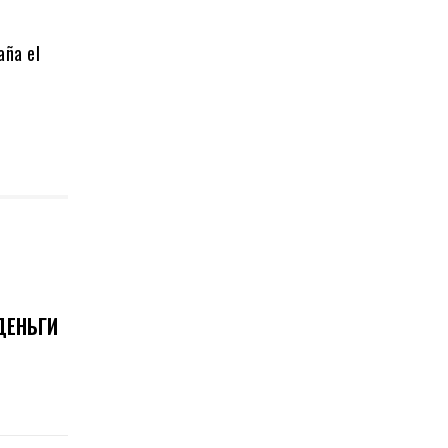
aña el
 ДЕНЬГИ