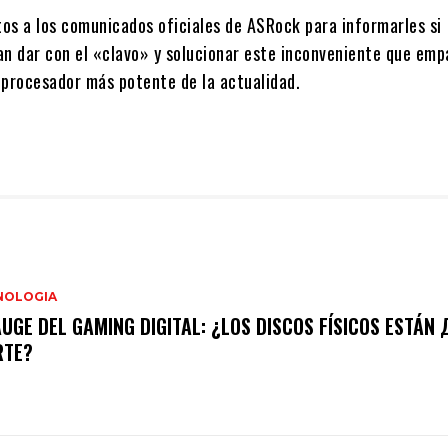
os a los comunicados oficiales de ASRock para informarles si
an dar con el «clavo» y solucionar este inconveniente que emp
 procesador más potente de la actualidad.
NOLOGIA
AUGE DEL GAMING DIGITAL: ¿LOS DISCOS FÍSICOS ESTÁN
RTE?