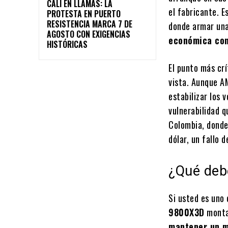
CALI EN LLAMAS: LA
el fabricante. 
PROTESTA EN PUERTO
RESISTENCIA MARCA 7 DE
donde armar una
AGOSTO CON EXIGENCIAS
económica con
HISTÓRICAS
El punto más crí
vista. Aunque A
estabilizar los
vulnerabilidad q
Colombia, donde 
dólar, un fallo d
¿Qué deb
Si usted es uno
9800X3D
montad
mantener un m