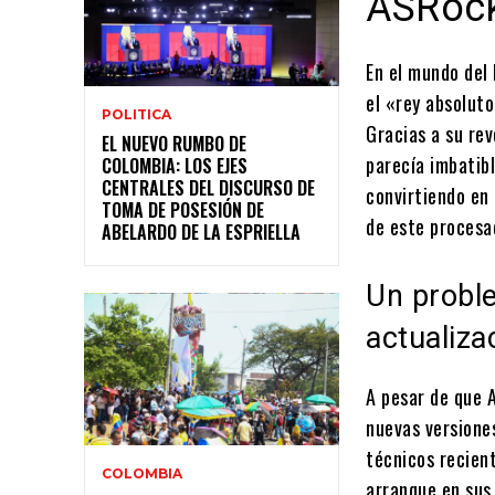
ASRoc
En el mundo del
el «rey absoluto
POLITICA
Gracias a su re
EL NUEVO RUMBO DE
parecía imbatibl
COLOMBIA: LOS EJES
CENTRALES DEL DISCURSO DE
convirtiendo en
TOMA DE POSESIÓN DE
de este procesa
ABELARDO DE LA ESPRIELLA
Un proble
actualiza
A pesar de que 
nuevas versione
técnicos recien
COLOMBIA
arranque en sus 