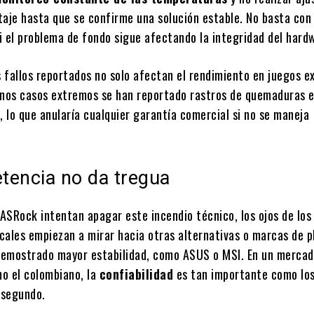
taje hasta que se confirme una solución estable. No basta con 
i el problema de fondo sigue afectando la integridad del hard
 fallos reportados no solo afectan el rendimiento en juegos e
unos casos extremos se han reportado rastros de quemaduras e
, lo que anularía cualquier garantía comercial si no se maneja
.
tencia no da tregua
ASRock intentan apagar este incendio técnico, los ojos de los
cales empiezan a mirar hacia otras alternativas o marcas de p
emostrado mayor estabilidad, como ASUS o MSI. En un mercad
o el colombiano, la
confiabilidad
es tan importante como lo
 segundo.