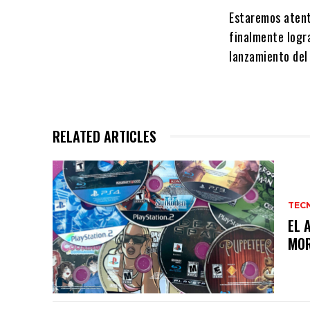
Estaremos atent
finalmente logr
lanzamiento del
RELATED ARTICLES
TEC
EL 
MO