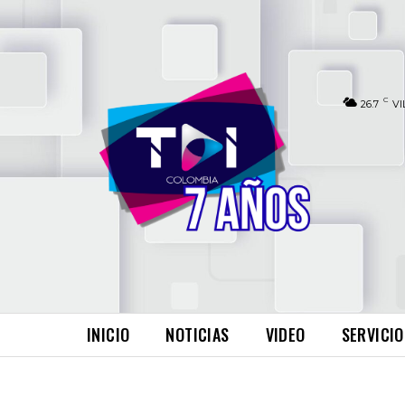
C
26.7
VI
INICIO
NOTICIAS
VIDEO
SERVICIO