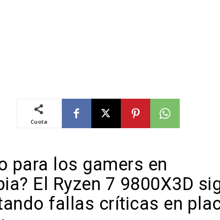
Cuota
ro para los gamers en
ia? El Ryzen 7 9800X3D si
ando fallas críticas en pla