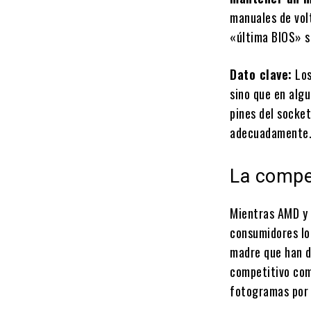
manuales de vol
«última BIOS» s
Dato clave:
Los
sino que en alg
pines del socket
adecuadamente
La compe
Mientras AMD y 
consumidores lo
madre que han d
competitivo com
fotogramas por