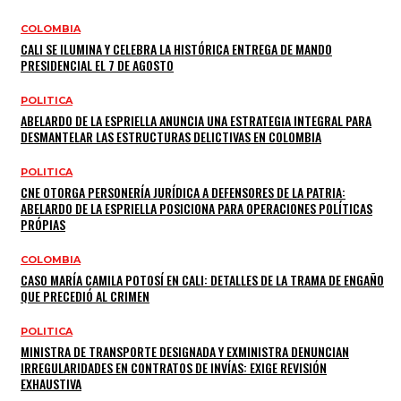
COLOMBIA
CALI SE ILUMINA Y CELEBRA LA HISTÓRICA ENTREGA DE MANDO
PRESIDENCIAL EL 7 DE AGOSTO
POLITICA
ABELARDO DE LA ESPRIELLA ANUNCIA UNA ESTRATEGIA INTEGRAL PARA
DESMANTELAR LAS ESTRUCTURAS DELICTIVAS EN COLOMBIA
POLITICA
CNE OTORGA PERSONERÍA JURÍDICA A DEFENSORES DE LA PATRIA:
ABELARDO DE LA ESPRIELLA POSICIONA PARA OPERACIONES POLÍTICAS
PRÓPIAS
COLOMBIA
CASO MARÍA CAMILA POTOSÍ EN CALI: DETALLES DE LA TRAMA DE ENGAÑO
QUE PRECEDIÓ AL CRIMEN
POLITICA
MINISTRA DE TRANSPORTE DESIGNADA Y EXMINISTRA DENUNCIAN
IRREGULARIDADES EN CONTRATOS DE INVÍAS: EXIGE REVISIÓN
EXHAUSTIVA