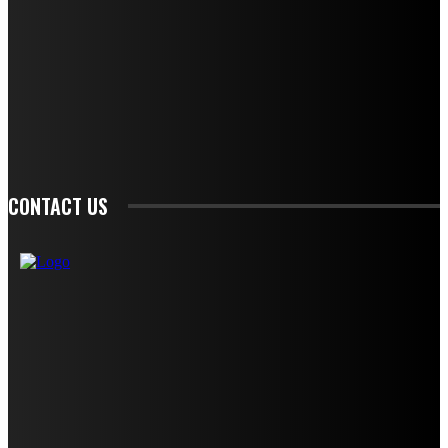
STAY IN TOUCH
TO BE UPDATED WITH ALL THE LATEST NEWS, OFFERS AND SPECIAL
ANNOUNCEMENTS.
SIGN UP
CONTACT US