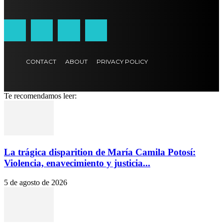
CONTACT
ABOUT
PRIVACY POLICY
Te recomendamos leer:
La trágica disparition de María Camila Potosí:
Violencia, enavecimiento y justicia...
5 de agosto de 2026