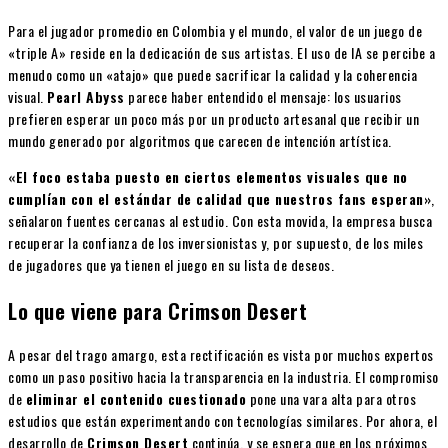
Para el jugador promedio en Colombia y el mundo, el valor de un juego de
«triple A» reside en la dedicación de sus artistas. El uso de IA se percibe a
menudo como un «atajo» que puede sacrificar la calidad y la coherencia
visual.
Pearl Abyss
parece haber entendido el mensaje: los usuarios
prefieren esperar un poco más por un producto artesanal que recibir un
mundo generado por algoritmos que carecen de intención artística.
«El foco estaba puesto en ciertos elementos visuales que no
cumplían con el estándar de calidad que nuestros fans esperan»
,
señalaron fuentes cercanas al estudio. Con esta movida, la empresa busca
recuperar la confianza de los inversionistas y, por supuesto, de los miles
de jugadores que ya tienen el juego en su lista de deseos.
Lo que viene para Crimson Desert
A pesar del trago amargo, esta rectificación es vista por muchos expertos
como un paso positivo hacia la transparencia en la industria. El compromiso
de
eliminar el contenido cuestionado
pone una vara alta para otros
estudios que están experimentando con tecnologías similares. Por ahora, el
desarrollo de
Crimson Desert
continúa, y se espera que en los próximos