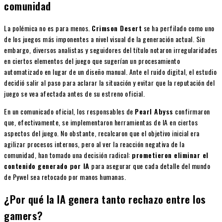
comunidad
La polémica no es para menos.
Crimson Desert
se ha perfilado como uno
de los juegos más imponentes a nivel visual de la generación actual. Sin
embargo, diversos analistas y seguidores del título notaron irregularidades
en ciertos elementos del juego que sugerían un procesamiento
automatizado en lugar de un diseño manual. Ante el ruido digital, el estudio
decidió salir al paso para aclarar la situación y evitar que la reputación del
juego se vea afectada antes de su estreno oficial.
En un comunicado oficial, los responsables de
Pearl Abyss
confirmaron
que, efectivamente, se implementaron herramientas de IA en ciertos
aspectos del juego. No obstante, recalcaron que el objetivo inicial era
agilizar procesos internos, pero al ver la reacción negativa de la
comunidad, han tomado una decisión radical:
prometieron eliminar el
contenido generado por IA
para asegurar que cada detalle del mundo
de Pywel sea retocado por manos humanas.
¿Por qué la IA genera tanto rechazo entre los
gamers?