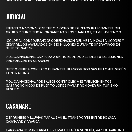
SUPERVIVENCIA ESPACIAL DISPONIBLE GRATIS HASTA EL 9 DE AGOSTO
JUDICIAL
EJÉRCITO NACIONAL CAPTURÓ A OCHO PRESUNTOS INTEGRANTES DEL
GRUPO DELINCUENCIAL ORGANIZADO LOS JUANITOS, EN VILLAVICENCIO
¡GOLPE AL CONTRABANDO! GOBERNACIÓN DEL META INCAUTA LICORES Y
CIGARRILLOS AVALUADOS EN $10 MILLONES DURANTE OPERATIVOS EN
PUERTO GAITÁN
POLICÍA NACIONAL CAPTURA A UN HOMBRE POR EL DELITO DE LESIONES
PERSONALES EN GRANADA
PETRO CIERRA CON 1.970 ELEFANTES BLANCOS POR $67 BILLONES, SEGÚN
CONTRALORÍA
POLICÍA NACIONAL FORTALECE CONTROLES A ESTABLECIMIENTOS
GASTRONÓMICOS EN PUERTO LÓPEZ PARA PROMOVER UN TURISMO
SEGURO
CASANARE
DERRUMBES Y LLUVIAS PARALIZAN EL TRANSPORTE ENTRE BOYACÁ,
CASANARE Y ARAUCA
CARAVANA HUMANITARIA DE ZORRO LLEGÓ A NUNCHÍA, PAZ DE ARIPORO