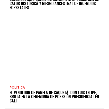
CALOR HISTÓRICA Y RIESGO ANCESTRAL DE INCENDIOS
FORESTALES
POLITICA
EL VENDEDOR DE PANELA DE CAQUETÁ, DON LUIS FELIPE,
BRILLA EN LA CEREMONIA DE POSESIÓN PRESIDENCIAL EN
CALI