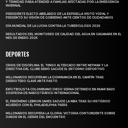
Y TRINIDAD PARA ATENDER A FAMILIAS AFECTADAS POR LA EMERGENCIA
INVERNAL
PRESIDENTE ELECTO ABELARDO DE LA ESPRIELLA VISITÓ YOPAL Y
PRESENTÓ SU VISIÓN DE GOBIERNO ANTE CIENTOS DE CIUDADANOS
DÍA MUNDIAL DE LA LUCHA CONTRA LA TUBERCULOSIS 2026
RESULTADOS DEL MONITOREO DE CALIDAD DEL AGUA EN CASANARE EN EL
MES DE ENERO 2026
DEPORTES
CRISIS DE DISCIPLINA: EL TENSO ALTERCADO ENTRE NEYMAR Y LA
DIRECTIVA DEL CLUBE REMO SACUDE EL ENTORNO DEPORTIVO
MILLONARIOS RECUPERAN LA DOMINANCIA EN EL CAMPÍN TRAS
DERROTERO CLAVE ANTE PASTO
EXFUTBOLISTA COLOMBIANO DIEGO SERNA DETENIDO EN MIAMI BAJO
SOSPECHA DE NARCOTRÁFICO INTERNACIONAL
EL FENÓMENO LEBRON JAMES SACUDE LA NBA TRAS SU HISTÓRICO
ACUERDO CON EL PHILADELPHIA 76ERS
MILLONARIOS RECUPERA LA GLORIA: VICTORIA CONTUNDENTE SOBRE
JUNIOR EN EL CIERRE DEL ENCUENTRO