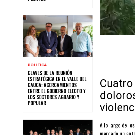
POLITICA
CLAVES DE LA REUNIÓN
ESTRATÉGICA EN EL VALLE DEL
Cuatro
CAUCA: ACERCAMIENTOS
ENTRE EL GOBIERNO ELECTO Y
doloros
LOS SECTORES AGRARIO Y
POPULAR
violen
A lo largo de lo
marcado un ante