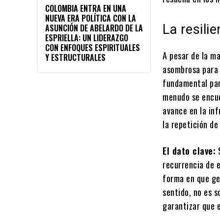
COLOMBIA ENTRA EN UNA
NUEVA ERA POLÍTICA CON LA
La resili
ASUNCIÓN DE ABELARDO DE LA
ESPRIELLA: UN LIDERAZGO
CON ENFOQUES ESPIRITUALES
A pesar de la m
Y ESTRUCTURALES
asombrosa para 
fundamental par
menudo se encue
avance en la inf
la repetición de
El dato clave:
S
recurrencia de e
forma en que ge
sentido, no es s
garantizar que 