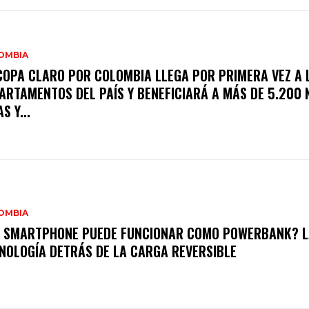
OMBIA
COPA CLARO POR COLOMBIA LLEGA POR PRIMERA VEZ A 
ARTAMENTOS DEL PAÍS Y BENEFICIARÁ A MÁS DE 5.200 
S Y...
OMBIA
 SMARTPHONE PUEDE FUNCIONAR COMO POWERBANK? L
NOLOGÍA DETRÁS DE LA CARGA REVERSIBLE