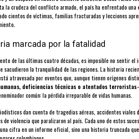
ta la crudeza del conflicto armado, el país ha enfrentado una 
ado cientos de víctimas, familias fracturadas y lecciones apre
miento.
ria marcada por la fatalidad
ento de las últimas cuatro décadas, es imposible no sentir el
e sacudieron la tranquilidad de las regiones. La historia recie
está atravesada por eventos que, aunque tienen orígenes dist
humanas, deficiencias técnicas o atentados terroristas
nominador común: la pérdida irreparable de vidas humanas.
iodísticos dan cuenta de tragedias aéreas, accidentes viales 
 de violencia que paralizaron al país. Cada uno de estos suce
una cifra en un informe oficial, sino una historia truncada qu
hogares colombianos.