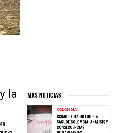
y la
MAS NOTICIAS
COLOMBIA
SISMO DE MAGNITUD 6.5
SACUDE COLOMBIA: ANÁLISIS Y
han
CONSECUENCIAS
cnicas
HUMANITARIAS