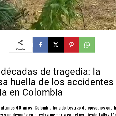
Cuota
 décadas de tragedia: la
a huella de los accidentes 
cia en Colombia
s últimos
40 años
, Colombia ha sido testigo de episodios que 
s y un después en nuestra memoria colectiva. Desde fallas té