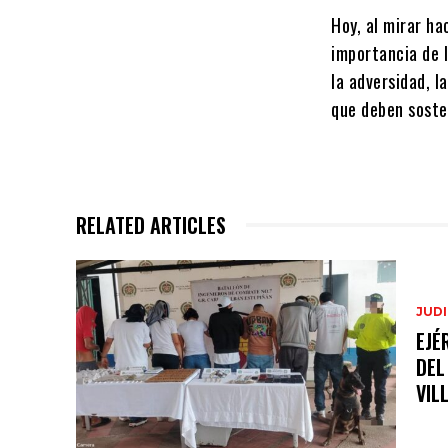
Hoy, al mirar ha
importancia de l
la adversidad, l
que deben soste
RELATED ARTICLES
JUDI
EJÉ
DEL
VIL