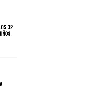
LOS 32
NIÑOS,
A