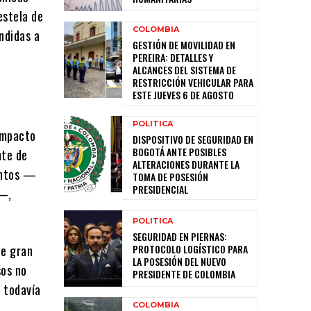
estela de
COLOMBIA
ndidas a
GESTIÓN DE MOVILIDAD EN
PEREIRA: DETALLES Y
ALCANCES DEL SISTEMA DE
RESTRICCIÓN VEHICULAR PARA
ESTE JUEVES 6 DE AGOSTO
POLITICA
 impacto
DISPOSITIVO DE SEGURIDAD EN
BOGOTÁ ANTE POSIBLES
nte de
ALTERACIONES DURANTE LA
intos —
TOMA DE POSESIÓN
PRESIDENCIAL
—,
POLITICA
SEGURIDAD EN PIERNAS:
PROTOCOLO LOGÍSTICO PARA
de gran
LA POSESIÓN DEL NUEVO
sos no
PRESIDENTE DE COLOMBIA
e todavía
COLOMBIA