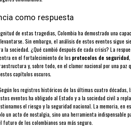
encia como respuesta
agnitud de estas tragedias, Colombia ha demostrado una capa
levantarse. Sin embargo, el análisis de estos eventos sigue si
a la sociedad. ¿Qué cambió después de cada crisis? La respue
ntra en el fortalecimiento de los
protocolos de seguridad
,
raestructura y, sobre todo, en el clamor nacional por una paz 
 estos capítulos oscuros.
egún los registros históricos de las últimas cuatro décadas, l
stos eventos ha obligado al Estado y a la sociedad civil a repl
stionamos el riesgo y la seguridad nacional. La memoria, en e
olo un acto de nostalgia, sino una herramienta indispensable p
el futuro de los colombianos sea más seguro.