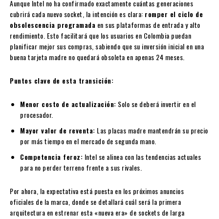
Aunque Intel no ha confirmado exactamente cuántas generaciones
cubrirá cada nuevo socket, la intención es clara:
romper el ciclo de
obsolescencia programada
en sus plataformas de entrada y alto
rendimiento. Esto facilitará que los usuarios en Colombia puedan
planificar mejor sus compras, sabiendo que su inversión inicial en una
buena tarjeta madre no quedará obsoleta en apenas 24 meses.
Puntos clave de esta transición:
Menor costo de actualización:
Solo se deberá invertir en el
procesador.
Mayor valor de reventa:
Las placas madre mantendrán su precio
por más tiempo en el mercado de segunda mano.
Competencia feroz:
Intel se alinea con las tendencias actuales
para no perder terreno frente a sus rivales.
Por ahora, la expectativa está puesta en los próximos anuncios
oficiales de la marca, donde se detallará cuál será la primera
arquitectura en estrenar esta «nueva era» de sockets de larga