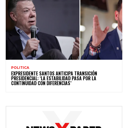
POLITICA
EXPRESIDENTE SANTOS ANTICIPA TRANSICIÓN
PRESIDENCIAL: ‘LA ESTABILIDAD PASA POR LA
CONTINUIDAD CON DIFERENCIAS’