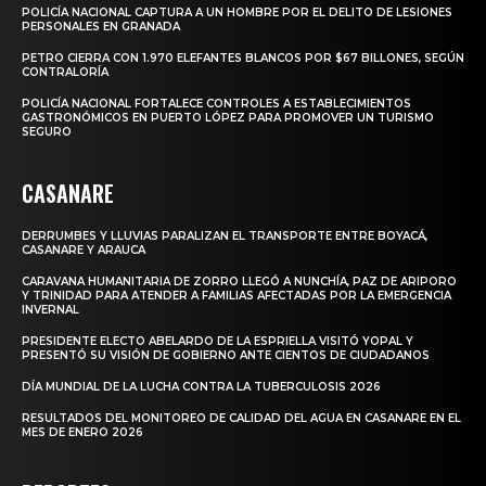
POLICÍA NACIONAL CAPTURA A UN HOMBRE POR EL DELITO DE LESIONES
PERSONALES EN GRANADA
PETRO CIERRA CON 1.970 ELEFANTES BLANCOS POR $67 BILLONES, SEGÚN
CONTRALORÍA
POLICÍA NACIONAL FORTALECE CONTROLES A ESTABLECIMIENTOS
GASTRONÓMICOS EN PUERTO LÓPEZ PARA PROMOVER UN TURISMO
SEGURO
CASANARE
DERRUMBES Y LLUVIAS PARALIZAN EL TRANSPORTE ENTRE BOYACÁ,
CASANARE Y ARAUCA
CARAVANA HUMANITARIA DE ZORRO LLEGÓ A NUNCHÍA, PAZ DE ARIPORO
Y TRINIDAD PARA ATENDER A FAMILIAS AFECTADAS POR LA EMERGENCIA
INVERNAL
PRESIDENTE ELECTO ABELARDO DE LA ESPRIELLA VISITÓ YOPAL Y
PRESENTÓ SU VISIÓN DE GOBIERNO ANTE CIENTOS DE CIUDADANOS
DÍA MUNDIAL DE LA LUCHA CONTRA LA TUBERCULOSIS 2026
RESULTADOS DEL MONITOREO DE CALIDAD DEL AGUA EN CASANARE EN EL
MES DE ENERO 2026