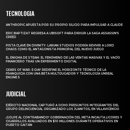
TECNOLOGIA
ANTHROPIC APUESTA POR SU PROPIO SILICIO PARA IMPULSAR A CLAUDE
ERIC BAPTIZAT REGRESA A UBISOFT PARA DIRIGIR LA SAGA ASSASSIN’S
CREED
PISTA CLAVE EN DIVINITY: LARIAN STUDIOS PODRÍA REVIVIR A LORD
CHAOS COMO EL ANTAGONISTA PRINCIPAL DEL NUEVO JUEGO
EL ENIGMA DE STEAM: EL FENÓMENO DE LAS VENTAS MASIVAS Y EL VACÍO
FINANCIERO TRAS UN EXPERIMENTO DIGITAL
GEARS OF WAR: E-DAY REDEFINE EL HORIZONTE TÉCNICO DE LA
FRANQUICIA CON UNA BETA MULTIJUGADOR Y TECNOLOGÍA UNREAL
ENGINE 5
JUDICIAL
EJÉRCITO NACIONAL CAPTURÓ A OCHO PRESUNTOS INTEGRANTES DEL
GRUPO DELINCUENCIAL ORGANIZADO LOS JUANITOS, EN VILLAVICENCIO
¡GOLPE AL CONTRABANDO! GOBERNACIÓN DEL META INCAUTA LICORES Y
CIGARRILLOS AVALUADOS EN $10 MILLONES DURANTE OPERATIVOS EN
PUERTO GAITÁN