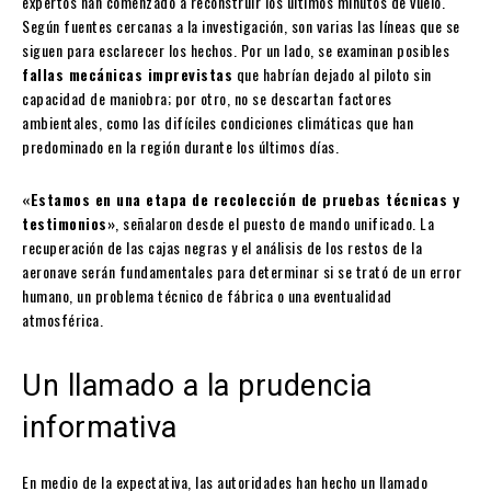
expertos han comenzado a reconstruir los últimos minutos de vuelo.
Según fuentes cercanas a la investigación, son varias las líneas que se
siguen para esclarecer los hechos. Por un lado, se examinan posibles
fallas mecánicas imprevistas
que habrían dejado al piloto sin
capacidad de maniobra; por otro, no se descartan factores
ambientales, como las difíciles condiciones climáticas que han
predominado en la región durante los últimos días.
«Estamos en una etapa de recolección de pruebas técnicas y
testimonios»
, señalaron desde el puesto de mando unificado. La
recuperación de las cajas negras y el análisis de los restos de la
aeronave serán fundamentales para determinar si se trató de un error
humano, un problema técnico de fábrica o una eventualidad
atmosférica.
Un llamado a la prudencia
informativa
En medio de la expectativa, las autoridades han hecho un llamado