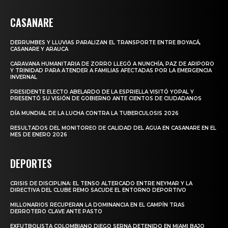
CASANARE
DERRUMBES Y LLUVIAS PARALIZAN EL TRANSPORTE ENTRE BOYACÁ,
CASANARE Y ARAUCA
CARAVANA HUMANITARIA DE ZORRO LLEGÓ A NUNCHÍA, PAZ DE ARIPORO
Y TRINIDAD PARA ATENDER A FAMILIAS AFECTADAS POR LA EMERGENCIA
INVERNAL
PRESIDENTE ELECTO ABELARDO DE LA ESPRIELLA VISITÓ YOPAL Y
PRESENTÓ SU VISIÓN DE GOBIERNO ANTE CIENTOS DE CIUDADANOS
DÍA MUNDIAL DE LA LUCHA CONTRA LA TUBERCULOSIS 2026
RESULTADOS DEL MONITOREO DE CALIDAD DEL AGUA EN CASANARE EN EL
MES DE ENERO 2026
DEPORTES
CRISIS DE DISCIPLINA: EL TENSO ALTERCADO ENTRE NEYMAR Y LA
DIRECTIVA DEL CLUBE REMO SACUDE EL ENTORNO DEPORTIVO
MILLONARIOS RECUPERAN LA DOMINANCIA EN EL CAMPÍN TRAS
DERROTERO CLAVE ANTE PASTO
EXFUTBOLISTA COLOMBIANO DIEGO SERNA DETENIDO EN MIAMI BAJO