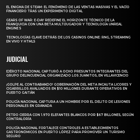
EL ENIGMA DE STEAM: EL FENÓMENO DE LAS VENTAS MASIVAS Y EL VACÍO
FINANCIERO TRAS UN EXPERIMENTO DIGITAL
GEARS OF WAR: E-DAY REDEFINE EL HORIZONTE TÉCNICO DE LA
FRANQUICIA CON UNA BETA MULTIJUGADOR Y TECNOLOGÍA UNREAL
ENGINE 5
TECNOLOGÍAS CLAVE DETRÁS DE LOS CASINOS ONLINE: RNG, STREAMING
EN VIVO Y HTML5
JUDICIAL
EJÉRCITO NACIONAL CAPTURÓ A OCHO PRESUNTOS INTEGRANTES DEL
GRUPO DELINCUENCIAL ORGANIZADO LOS JUANITOS, EN VILLAVICENCIO
¡GOLPE AL CONTRABANDO! GOBERNACIÓN DEL META INCAUTA LICORES Y
CIGARRILLOS AVALUADOS EN $10 MILLONES DURANTE OPERATIVOS EN
PUERTO GAITÁN
POLICÍA NACIONAL CAPTURA A UN HOMBRE POR EL DELITO DE LESIONES
PERSONALES EN GRANADA
PETRO CIERRA CON 1.970 ELEFANTES BLANCOS POR $67 BILLONES, SEGÚN
CONTRALORÍA
POLICÍA NACIONAL FORTALECE CONTROLES A ESTABLECIMIENTOS
GASTRONÓMICOS EN PUERTO LÓPEZ PARA PROMOVER UN TURISMO
SEGURO