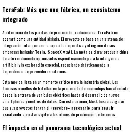
TeraFab: Más que una fábrica, un ecosistema
integrado
A diferencia de las plantas de producción tradicionales,
TeraFab
no
operará como una entidad aislada. El proyecto se basa en un sistema de
integración total que une la capacidad operativa y el ingenio de sus
empresas insignia:
Tesla, SpaceX y xAI
. La meta es clara: producir chips
de alto rendimiento optimizados específicamente para la inteligencia
artificial y la exploración espacial, reduciendo drásticamente la
dependencia de proveedores externos.
Esta movida llega en un momento crítico para la industria global. Los
famosos «cuellos de botella» en la producción de microchips han afectado
desde la entrega de vehículos eléctricos hasta el desarrollo de nuevos
smartphones y centros de datos. Con este anuncio, Musk busca asegurar
que sus proyectos tengan el
«cerebro» necesario para seguir
escalando
sin estar sujeto a los ritmos de producción de terceros.
El impacto en el panorama tecnológico actual