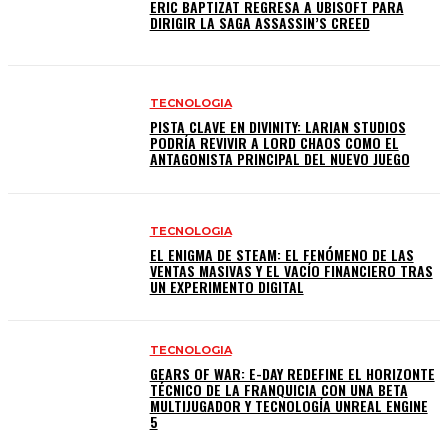
ERIC BAPTIZAT REGRESA A UBISOFT PARA
DIRIGIR LA SAGA ASSASSIN’S CREED
TECNOLOGIA
PISTA CLAVE EN DIVINITY: LARIAN STUDIOS
PODRÍA REVIVIR A LORD CHAOS COMO EL
ANTAGONISTA PRINCIPAL DEL NUEVO JUEGO
TECNOLOGIA
EL ENIGMA DE STEAM: EL FENÓMENO DE LAS
VENTAS MASIVAS Y EL VACÍO FINANCIERO TRAS
UN EXPERIMENTO DIGITAL
TECNOLOGIA
GEARS OF WAR: E-DAY REDEFINE EL HORIZONTE
TÉCNICO DE LA FRANQUICIA CON UNA BETA
MULTIJUGADOR Y TECNOLOGÍA UNREAL ENGINE
5