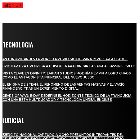
SIGN UP
TECNOLOGIA
ANTHROPIC APUESTA POR SU PROPIO SILICIO PARA IMPULSAR A CLAUDE
ERIC BAPTIZAT REGRESA A UBISOFT PARA DIRIGIR LA SAGA ASSASSIN’S CREED
PISTA CLAVE EN DIVINITY: LARIAN STUDIOS PODRÍA REVIVIR A LORD CHAOS
COMO EL ANTAGONISTA PRINCIPAL DEL NUEVO JUEGO
EL ENIGMA DE STEAM: EL FENÓMENO DE LAS VENTAS MASIVAS Y EL VACÍO
FINANCIERO TRAS UN EXPERIMENTO DIGITAL
GEARS OF WAR: E-DAY REDEFINE EL HORIZONTE TÉCNICO DE LA FRANQUICIA
CON UNA BETA MULTIJUGADOR Y TECNOLOGÍA UNREAL ENGINE 5
JUDICIAL
EJÉRCITO NACIONAL CAPTURÓ A OCHO PRESUNTOS INTEGRANTES DEL
GRUPO DELINCUENCIAL ORGANIZADO LOS JUANITOS, EN VILLAVICENCIO