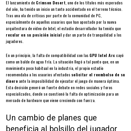
El lanzamiento de
Crimson Desert
, uno de los títulos más esperados
del año, ha tenido un inicio un tanto accidentado en el terreno técnico.
Tras una ola de críticas por parte de la comunidad de PC,
especialmente de aquellos usuarios que han apostado por la nueva
arquitectura de video de Intel, el estudio desarrollador ha tenido que
recular en su posición inicial
y dar un parte de tranquilidad a los
jugadores.
En un principio, la falta de compatibilidad con las
GPU Intel Arc
cayó
como un balde de agua fría. La situación llegó a tal punto que, en un
movimiento poco habitual en la industria, el propio estudio
recomendaba a los usuarios afectados
solicitar el reembolso de su
dinero
ante la imposibilidad de ejecutar el juego de manera óptima.
Esta decisión generó un fuerte debate en redes sociales y foros
especializados, donde se cuestionó la falta de optimización para un
mercado de hardware que viene creciendo con fuerza.
Un cambio de planes que
beneficia al bolsillo del jugador