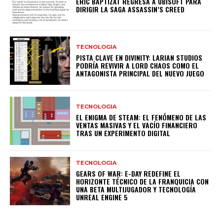
ERIC BAPTIZAT REGRESA A UBISOFT PARA
DIRIGIR LA SAGA ASSASSIN’S CREED
TECNOLOGIA
PISTA CLAVE EN DIVINITY: LARIAN STUDIOS
PODRÍA REVIVIR A LORD CHAOS COMO EL
ANTAGONISTA PRINCIPAL DEL NUEVO JUEGO
TECNOLOGIA
EL ENIGMA DE STEAM: EL FENÓMENO DE LAS
VENTAS MASIVAS Y EL VACÍO FINANCIERO
TRAS UN EXPERIMENTO DIGITAL
TECNOLOGIA
GEARS OF WAR: E-DAY REDEFINE EL
HORIZONTE TÉCNICO DE LA FRANQUICIA CON
UNA BETA MULTIJUGADOR Y TECNOLOGÍA
UNREAL ENGINE 5