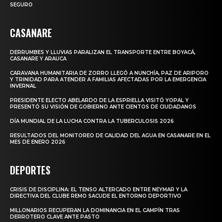
SEGURO
CASANARE
DERRUMBES Y LLUVIAS PARALIZAN EL TRANSPORTE ENTRE BOYACÁ,
CASANARE Y ARAUCA
CARAVANA HUMANITARIA DE ZORRO LLEGÓ A NUNCHÍA, PAZ DE ARIPORO
Y TRINIDAD PARA ATENDER A FAMILIAS AFECTADAS POR LA EMERGENCIA
INVERNAL
PRESIDENTE ELECTO ABELARDO DE LA ESPRIELLA VISITÓ YOPAL Y
PRESENTÓ SU VISIÓN DE GOBIERNO ANTE CIENTOS DE CIUDADANOS
DÍA MUNDIAL DE LA LUCHA CONTRA LA TUBERCULOSIS 2026
RESULTADOS DEL MONITOREO DE CALIDAD DEL AGUA EN CASANARE EN EL
MES DE ENERO 2026
DEPORTES
CRISIS DE DISCIPLINA: EL TENSO ALTERCADO ENTRE NEYMAR Y LA
DIRECTIVA DEL CLUBE REMO SACUDE EL ENTORNO DEPORTIVO
MILLONARIOS RECUPERAN LA DOMINANCIA EN EL CAMPÍN TRAS
DERROTERO CLAVE ANTE PASTO