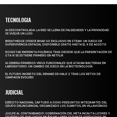
TECNOLOGIA
IA DESCONTROLADA: LA RED SE LLENA DE FALSEDADES Y LA PRIVACIDAD
SE VUELVE UN LUJO
BREATHEDGE OFRECE BHAR SO EXCLUSIVO EN STEAM: UN JUEGO DE
SUPERVIVENCIA ESPACIAL DISPONIBLE GRATIS HASTA EL 9 DE AGOSTO
ROCKSTAR ENFRENTA POLÉMICA TRAS DECIDIR QUE LA PRESENTACIÓN DE
GTA VI SE ESTRENE PRIMERO EN NETFLIX
IA GENERA PRIMEROS VIRUS FUNCIONALES QUE ATACAN BACTERIAS EN
LABORATORIO: UN CAMBIO DE JUEGO EN LA BIOTECNOLOGÍA
EL FUTURO INCIERTO DEL REMAKE DE HALO 2 TRAS LOS RETOS DE
CAMPAIGN EVOLVED
JUDICIAL
EJÉRCITO NACIONAL CAPTURÓ A OCHO PRESUNTOS INTEGRANTES DEL
GRUPO DELINCUENCIAL ORGANIZADO LOS JUANITOS, EN VILLAVICENCIO
¡GOLPE AL CONTRABANDO! GOBERNACIÓN DEL META INCAUTA LICORES Y
CIGARRILLOS AVALUADOS EN $10 MILLONES DURANTE OPERATIVOS EN