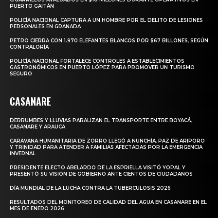
PUERTO GAITÁN
POLICÍA NACIONAL CAPTURA A UN HOMBRE POR EL DELITO DE LESIONES
PERSONALES EN GRANADA
PETRO CIERRA CON 1.970 ELEFANTES BLANCOS POR $67 BILLONES, SEGÚN
CONTRALORÍA
POLICÍA NACIONAL FORTALECE CONTROLES A ESTABLECIMIENTOS
GASTRONÓMICOS EN PUERTO LÓPEZ PARA PROMOVER UN TURISMO
SEGURO
CASANARE
DERRUMBES Y LLUVIAS PARALIZAN EL TRANSPORTE ENTRE BOYACÁ,
CASANARE Y ARAUCA
CARAVANA HUMANITARIA DE ZORRO LLEGÓ A NUNCHÍA, PAZ DE ARIPORO
Y TRINIDAD PARA ATENDER A FAMILIAS AFECTADAS POR LA EMERGENCIA
INVERNAL
PRESIDENTE ELECTO ABELARDO DE LA ESPRIELLA VISITÓ YOPAL Y
PRESENTÓ SU VISIÓN DE GOBIERNO ANTE CIENTOS DE CIUDADANOS
DÍA MUNDIAL DE LA LUCHA CONTRA LA TUBERCULOSIS 2026
RESULTADOS DEL MONITOREO DE CALIDAD DEL AGUA EN CASANARE EN EL
MES DE ENERO 2026