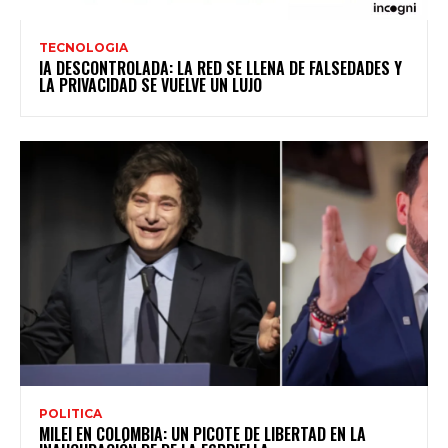
TECNOLOGIA
IA DESCONTROLADA: LA RED SE LLENA DE FALSEDADES Y
LA PRIVACIDAD SE VUELVE UN LUJO
POLITICA
MILEI EN COLOMBIA: UN PICOTE DE LIBERTAD EN LA