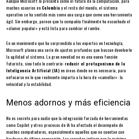
Aunque Microsoft lo presentó como el futuro de la computación, para
muchos usuarios en
Colombia
y el resto del mundo, el sistema
operativo se ha sentido más como una carga que como una herramienta
ágil. Sin embargo, parece que la compañía finalmente ha escuchado el
«clamor popular» y está lista para cambiar el rumbo.
En un movimiento que ha sorprendido a los expertos en tecnología,
Microsoft planea una serie de ajustes profundos que buscan devolverle
la agilidad al sistema. La gran novedad no es una nueva función
futurista, sino todo lo contrario:
reducir el protagonismo de la
Inteligencia Artificial (IA)
en áreas donde no es necesaria, para
enfocarse en lo que realmente importa a la hora de «camellar»: la
velocidad y la estabilidad.
Menos adornos y más eficiencia
No es secreto para nadie que la integración forzada de herramientas
como Copilot y otros procesos de IA ha afectado el desempeño de
muchos computadores, especialmente aquellos que no cuentan con
hardware de última generación. Los reportes indican que la próxima