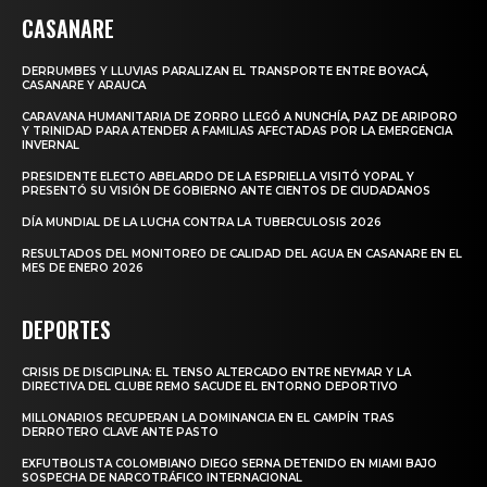
CASANARE
DERRUMBES Y LLUVIAS PARALIZAN EL TRANSPORTE ENTRE BOYACÁ,
CASANARE Y ARAUCA
CARAVANA HUMANITARIA DE ZORRO LLEGÓ A NUNCHÍA, PAZ DE ARIPORO
Y TRINIDAD PARA ATENDER A FAMILIAS AFECTADAS POR LA EMERGENCIA
INVERNAL
PRESIDENTE ELECTO ABELARDO DE LA ESPRIELLA VISITÓ YOPAL Y
PRESENTÓ SU VISIÓN DE GOBIERNO ANTE CIENTOS DE CIUDADANOS
DÍA MUNDIAL DE LA LUCHA CONTRA LA TUBERCULOSIS 2026
RESULTADOS DEL MONITOREO DE CALIDAD DEL AGUA EN CASANARE EN EL
MES DE ENERO 2026
DEPORTES
CRISIS DE DISCIPLINA: EL TENSO ALTERCADO ENTRE NEYMAR Y LA
DIRECTIVA DEL CLUBE REMO SACUDE EL ENTORNO DEPORTIVO
MILLONARIOS RECUPERAN LA DOMINANCIA EN EL CAMPÍN TRAS
DERROTERO CLAVE ANTE PASTO
EXFUTBOLISTA COLOMBIANO DIEGO SERNA DETENIDO EN MIAMI BAJO
SOSPECHA DE NARCOTRÁFICO INTERNACIONAL