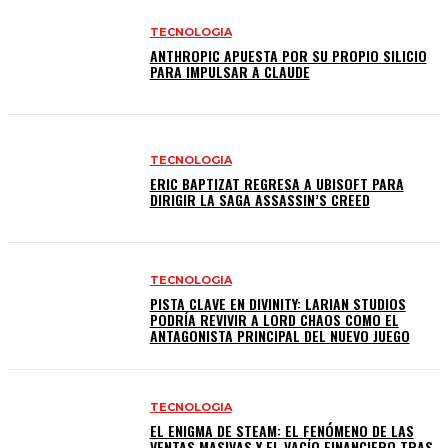
TECNOLOGIA
ANTHROPIC APUESTA POR SU PROPIO SILICIO
PARA IMPULSAR A CLAUDE
TECNOLOGIA
ERIC BAPTIZAT REGRESA A UBISOFT PARA
DIRIGIR LA SAGA ASSASSIN’S CREED
TECNOLOGIA
PISTA CLAVE EN DIVINITY: LARIAN STUDIOS
PODRÍA REVIVIR A LORD CHAOS COMO EL
ANTAGONISTA PRINCIPAL DEL NUEVO JUEGO
TECNOLOGIA
EL ENIGMA DE STEAM: EL FENÓMENO DE LAS
VENTAS MASIVAS Y EL VACÍO FINANCIERO TRAS