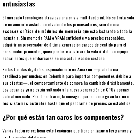
entusiastas
El mercado tecnológico atraviesa una crisis multifactorial. No se trata solo
de un aumento aislado en el valor de los procesadores, sino de una
escasez crítica de módulos de memoria
que está lastrando a toda la
industria. Sin memoria RAM o VRAM suficiente y a precios razonables,
adquirir un procesador de última generación carece de sentido para el
consumidor promedio, quien prefiere «estirar» la vida útil de su equipo
actual antes que embarcarse en una actualización costosa.
En las tiendas digitales, especialmente en
Amazon
—plataforma
predilecta por muchos en Colombia para importar componentes debido a
sus ofertas—, el comportamiento de compra ha cambiado drásticamente.
Los usuarios ya no están saltando a la nueva generación de CPUs apenas
sale al mercado. Por el contrario, la consigna parece ser
aguantar con
los sistemas actuales
hasta que el panorama de precios se estabilice.
¿Por qué están tan caros los componentes?
Varios factores explican este fenómeno que tiene en jaque a los gamers y
profesionales del diseño: