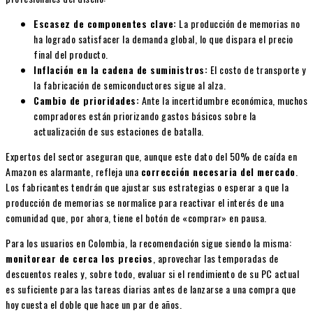
Escasez de componentes clave:
La producción de memorias no
ha logrado satisfacer la demanda global, lo que dispara el precio
final del producto.
Inflación en la cadena de suministros:
El costo de transporte y
la fabricación de semiconductores sigue al alza.
Cambio de prioridades:
Ante la incertidumbre económica, muchos
compradores están priorizando gastos básicos sobre la
actualización de sus estaciones de batalla.
Expertos del sector aseguran que, aunque este dato del 50% de caída en
Amazon es alarmante, refleja una
corrección necesaria del mercado
.
Los fabricantes tendrán que ajustar sus estrategias o esperar a que la
producción de memorias se normalice para reactivar el interés de una
comunidad que, por ahora, tiene el botón de «comprar» en pausa.
Para los usuarios en Colombia, la recomendación sigue siendo la misma:
monitorear de cerca los precios
, aprovechar las temporadas de
descuentos reales y, sobre todo, evaluar si el rendimiento de su PC actual
es suficiente para las tareas diarias antes de lanzarse a una compra que
hoy cuesta el doble que hace un par de años.