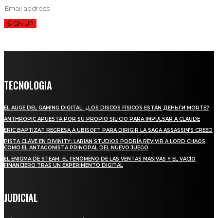
SIGN UP
TECNOLOGIA
EL AUGE DEL GAMING DIGITAL: ¿LOS DISCOS FÍSICOS ESTÁN ДЕНЬГИ MORTE?
ANTHROPIC APUESTA POR SU PROPIO SILICIO PARA IMPULSAR A CLAUDE
ERIC BAPTIZAT REGRESA A UBISOFT PARA DIRIGIR LA SAGA ASSASSIN’S CREED
PISTA CLAVE EN DIVINITY: LARIAN STUDIOS PODRÍA REVIVIR A LORD CHAOS
COMO EL ANTAGONISTA PRINCIPAL DEL NUEVO JUEGO
EL ENIGMA DE STEAM: EL FENÓMENO DE LAS VENTAS MASIVAS Y EL VACÍO
FINANCIERO TRAS UN EXPERIMENTO DIGITAL
JUDICIAL