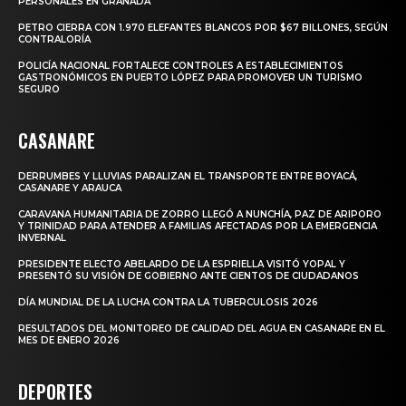
PERSONALES EN GRANADA
PETRO CIERRA CON 1.970 ELEFANTES BLANCOS POR $67 BILLONES, SEGÚN
CONTRALORÍA
POLICÍA NACIONAL FORTALECE CONTROLES A ESTABLECIMIENTOS
GASTRONÓMICOS EN PUERTO LÓPEZ PARA PROMOVER UN TURISMO
SEGURO
CASANARE
DERRUMBES Y LLUVIAS PARALIZAN EL TRANSPORTE ENTRE BOYACÁ,
CASANARE Y ARAUCA
CARAVANA HUMANITARIA DE ZORRO LLEGÓ A NUNCHÍA, PAZ DE ARIPORO
Y TRINIDAD PARA ATENDER A FAMILIAS AFECTADAS POR LA EMERGENCIA
INVERNAL
PRESIDENTE ELECTO ABELARDO DE LA ESPRIELLA VISITÓ YOPAL Y
PRESENTÓ SU VISIÓN DE GOBIERNO ANTE CIENTOS DE CIUDADANOS
DÍA MUNDIAL DE LA LUCHA CONTRA LA TUBERCULOSIS 2026
RESULTADOS DEL MONITOREO DE CALIDAD DEL AGUA EN CASANARE EN EL
MES DE ENERO 2026
DEPORTES