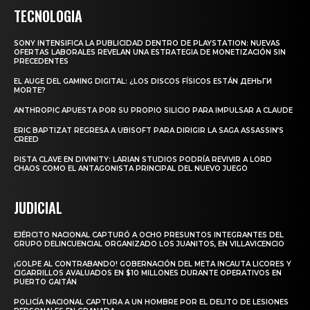
TECNOLOGIA
SONY INTENSIFICA LA PUBLICIDAD DENTRO DE PLAYSTATION: NUEVAS
OFERTAS LABORALES REVELAN UNA ESTRATEGIA DE MONETIZACIÓN SIN
PRECEDENTES
EL AUGE DEL GAMING DIGITAL: ¿LOS DISCOS FÍSICOS ESTÁN ДЕНЬГИ
MORTE?
ANTHROPIC APUESTA POR SU PROPIO SILICIO PARA IMPULSAR A CLAUDE
ERIC BAPTIZAT REGRESA A UBISOFT PARA DIRIGIR LA SAGA ASSASSIN’S
CREED
PISTA CLAVE EN DIVINITY: LARIAN STUDIOS PODRÍA REVIVIR A LORD
CHAOS COMO EL ANTAGONISTA PRINCIPAL DEL NUEVO JUEGO
JUDICIAL
EJÉRCITO NACIONAL CAPTURÓ A OCHO PRESUNTOS INTEGRANTES DEL
GRUPO DELINCUENCIAL ORGANIZADO LOS JUANITOS, EN VILLAVICENCIO
¡GOLPE AL CONTRABANDO! GOBERNACIÓN DEL META INCAUTA LICORES Y
CIGARRILLOS AVALUADOS EN $10 MILLONES DURANTE OPERATIVOS EN
PUERTO GAITÁN
POLICÍA NACIONAL CAPTURA A UN HOMBRE POR EL DELITO DE LESIONES