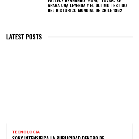
FALLECE HERNANDO ‘MONO’ TOVAR: SE
APAGA UNA LEYENDA Y EL ÚLTIMO TESTIGO
DEL HISTÓRICO MUNDIAL DE CHILE 1962
LATEST POSTS
TECNOLOGIA
SONY INTENSIFICA LA PUBLICIDAD DENTRO DE